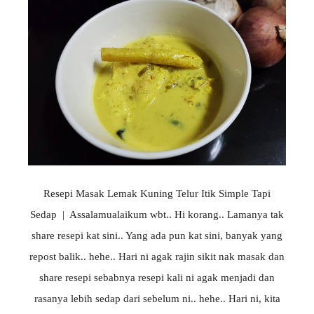
Resepi Masak Lemak Kuning Telur Itik Simple Tapi
Sedap | Assalamualaikum wbt.. Hi korang.. Lamanya tak
share resepi kat sini.. Yang ada pun kat sini, banyak yang
repost balik.. hehe.. Hari ni agak rajin sikit nak masak dan
share resepi sebabnya resepi kali ni agak menjadi dan
rasanya lebih sedap dari sebelum ni.. hehe.. Hari ni, kita