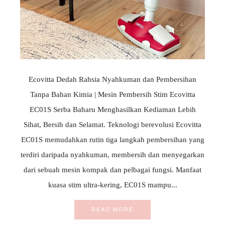
Ecovitta Dedah Rahsia Nyahkuman dan Pembersihan
Tanpa Bahan Kimia | Mesin Pembersih Stim Ecovitta
EC01S Serba Baharu Menghasilkan Kediaman Lebih
Sihat, Bersih dan Selamat. Teknologi berevolusi Ecovitta
EC01S memudahkan rutin tiga langkah pembersihan yang
terdiri daripada nyahkuman, membersih dan menyegarkan
dari sebuah mesin kompak dan pelbagai fungsi. Manfaat
kuasa stim ultra-kering, EC01S mampu...
READ MORE