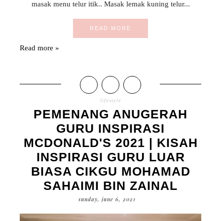
masak menu telur itik.. Masak lemak kuning telur...
READ MORE
Read more »
lifestyle
PEMENANG ANUGERAH
GURU INSPIRASI
MCDONALD'S 2021 | KISAH
INSPIRASI GURU LUAR
BIASA CIKGU MOHAMAD
SAHAIMI BIN ZAINAL
sunday, june 6, 2021