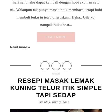
hari nanti, aku dapat kembali dengan hobi aku nan satu
ni.. Walaupun tak punya masa untuk membaca, tetapi hobi
membeli buku tu tetap diteruskan.. Haha.. Gile ko,
nampak buku best...
READ MORE
Read more »
resepi
RESEPI MASAK LEMAK
KUNING TELUR ITIK SIMPLE
TAPI SEDAP
monday, june 7, 2021