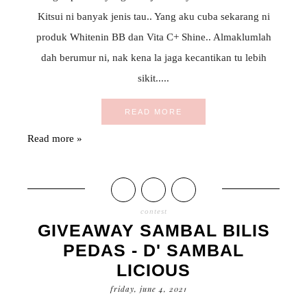
Kitsui ni banyak jenis tau.. Yang aku cuba sekarang ni
produk Whitenin BB dan Vita C+ Shine.. Almaklumlah
dah berumur ni, nak kena la jaga kecantikan tu lebih
sikit.....
READ MORE
Read more »
contest
GIVEAWAY SAMBAL BILIS
PEDAS - D' SAMBAL
LICIOUS
friday, june 4, 2021