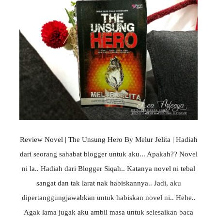
Review Novel | The Unsung Hero By Melur Jelita | Hadiah
dari seorang sahabat blogger untuk aku... Apakah?? Novel
ni la.. Hadiah dari Blogger Siqah.. Katanya novel ni tebal
sangat dan tak larat nak habiskannya.. Jadi, aku
dipertanggungjawabkan untuk habiskan novel ni.. Hehe..
Agak lama jugak aku ambil masa untuk selesaikan baca