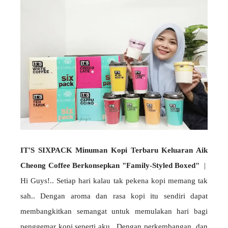
IT'S SIXPACK Minuman Kopi Terbaru Keluaran Aik
Cheong Coffee Berkonsepkan "Family-Styled Boxed"
|
Hi Guys!.. Setiap hari kalau tak pekena kopi memang tak
sah.. Dengan aroma dan rasa kopi itu sendiri dapat
membangkitkan semangat untuk memulakan hari bagi
penggemar kopi seperti aku.. Dengan perkembangan dan