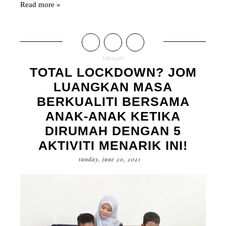
Read more »
lifestyle
TOTAL LOCKDOWN? JOM
LUANGKAN MASA
BERKUALITI BERSAMA
ANAK-ANAK KETIKA
DIRUMAH DENGAN 5
AKTIVITI MENARIK INI!
sunday, june 20, 2021