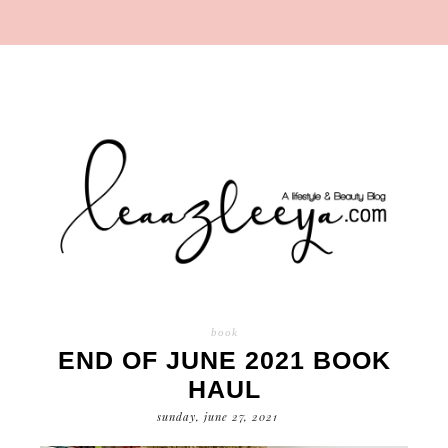
book
END OF JUNE 2021 BOOK
HAUL
sunday, june 27, 2021