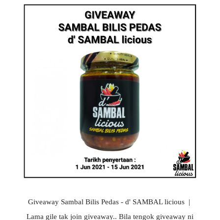
Giveaway Sambal Bilis Pedas - d' SAMBAL licious |
Lama gile tak join giveaway.. Bila tengok giveaway ni