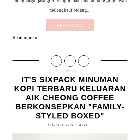
menghargai jasa guru yang melaksanakan tanggungjawab
melangkaui bidang...
READ MORE
Read more »
lifestyle
IT'S SIXPACK MINUMAN
KOPI TERBARU KELUARAN
AIK CHEONG COFFEE
BERKONSEPKAN "FAMILY-
STYLED BOXED"
saturday, june 5, 2021