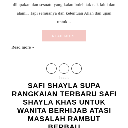
dilupakan dan sesuatu yang kalau boleh tak nak lalui dan
alami.. Tapi semuanya dah ketentuan Allah dan ujian
untuk...
READ MORE
Read more »
beauty
SAFI SHAYLA SUPA
RANGKAIAN TERBARU SAFI
SHAYLA KHAS UNTUK
WANITA BERHIJAB ATASI
MASALAH RAMBUT
BERBAU