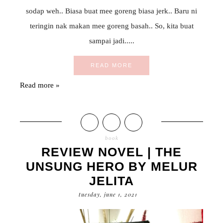
sodap weh.. Biasa buat mee goreng biasa jerk.. Baru ni
teringin nak makan mee goreng basah.. So, kita buat
sampai jadi.....
READ MORE
Read more »
book
REVIEW NOVEL | THE
UNSUNG HERO BY MELUR
JELITA
tuesday, june 1, 2021