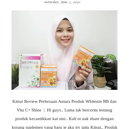
saturday, june 5, 2021
Kitsui Review Perbezaan Antara Produk Whitenin BB dan
Vita C+ Shine | Hi guys.. Lama tak bercerita tentang
produk kecantikkan kat sini.. Kali ni nak share dengan
korang suplemen yang baru je aku try iaitu Kitsui.. Produk