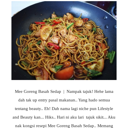
Mee Goreng Basah Sedap | Nampak tajuk! Hehe lama
dah tak up entry pasal makanan.. Yang hado semua
tentang beauty.. Eh! Dah nama lagi niche pun Lifestyle
and Beauty kan... Hiks.. Hari ni aku lari tajuk sikit... Aku
nak kongsi resepi Mee Goreng Basah Sedap.. Memang