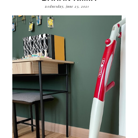
wednesday, june 23, 2021