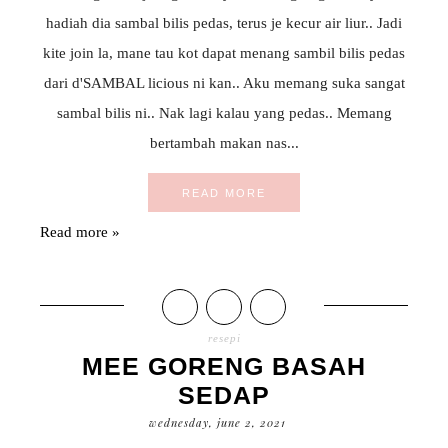
hadiah dia sambal bilis pedas, terus je kecur air liur.. Jadi
kite join la, mane tau kot dapat menang sambil bilis pedas
dari d'SAMBAL licious ni kan.. Aku memang suka sangat
sambal bilis ni.. Nak lagi kalau yang pedas.. Memang
bertambah makan nas...
READ MORE
Read more »
resepi
MEE GORENG BASAH
SEDAP
wednesday, june 2, 2021