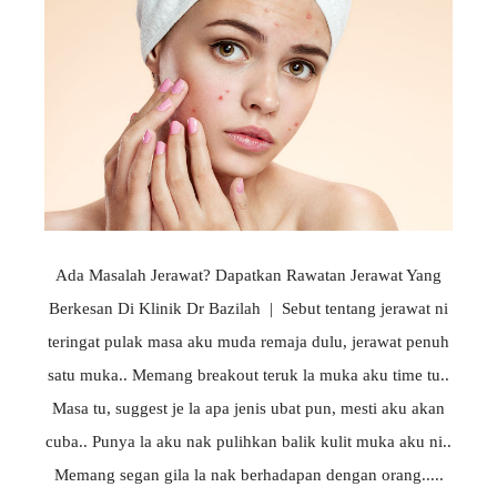
Ada Masalah Jerawat? Dapatkan Rawatan Jerawat Yang
Berkesan Di Klinik Dr Bazilah | Sebut tentang jerawat ni
teringat pulak masa aku muda remaja dulu, jerawat penuh
satu muka.. Memang breakout teruk la muka aku time tu..
Masa tu, suggest je la apa jenis ubat pun, mesti aku akan
cuba.. Punya la aku nak pulihkan balik kulit muka aku ni..
Memang segan gila la nak berhadapan dengan orang.....