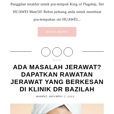
Panggilan terakhir untuk pra-tempah King of Flagship, Siri
HUAWEI Mate50! Rebut peluang anda untuk membuat
pra-tempahan siri HUAWEI...
READ MORE
beauty
ADA MASALAH JERAWAT?
DAPATKAN RAWATAN
JERAWAT YANG BERKESAN
DI KLINIK DR BAZILAH
monday, november 7, 2022