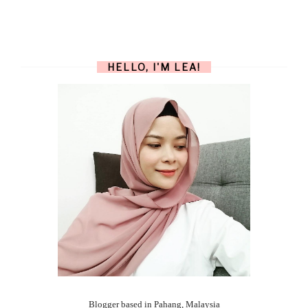
HELLO, I'M LEA!
Blogger based in Pahang, Malaysia