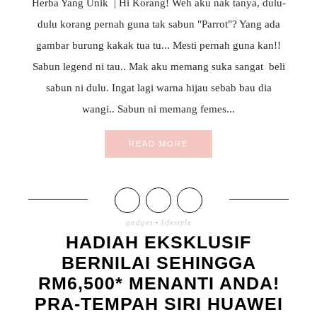
Herba Yang Unik | Hi Korang! Weh aku nak tanya, dulu-
dulu korang pernah guna tak sabun "Parrot"? Yang ada
gambar burung kakak tua tu... Mesti pernah guna kan!!
Sabun legend ni tau.. Mak aku memang suka sangat beli
sabun ni dulu. Ingat lagi warna hijau sebab bau dia
wangi.. Sabun ni memang femes...
READ MORE
gadget
·
lifestyle
HADIAH EKSKLUSIF
BERNILAI SEHINGGA
RM6,500* MENANTI ANDA!
PRA-TEMPAH SIRI HUAWEI