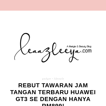
gadget
·
lifestyle
REBUT TAWARAN JAM
TANGAN TERBARU HUAWEI
GT3 SE DENGAN HANYA
RM899!