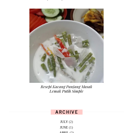
Resepi Kacang Panjang Masak
Lemak Putih Simple
ARCHIVE
JULY
(2)
JUNE
(1)
APRIL
(2)