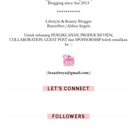
Blogging since Jun 2013
***********
Lifestyle & Beauty Blogger
Butterflies | Althea Angels
Untuk sebarang
PENGIKLANAN, PRODUK REVIEW,
COLLABORATION, GUEST POST dan SPONSORSHIP boleh emailkan
ke :-
| leaazleeya@gmail.com |
LET'S CONNECT
FOLLOWERS