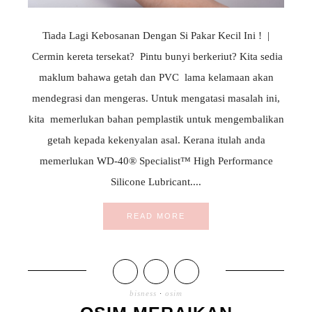
Tiada Lagi Kebosanan Dengan Si Pakar Kecil Ini ! |
Cermin kereta tersekat? Pintu bunyi berkeriut? Kita sedia
maklum bahawa getah dan PVC lama kelamaan akan
mendegrasi dan mengeras. Untuk mengatasi masalah ini,
kita memerlukan bahan pemplastik untuk mengembalikan
getah kepada kekenyalan asal. Kerana itulah anda
memerlukan WD-40® Specialist™ High Performance
Silicone Lubricant....
READ MORE
bisness
·
osim