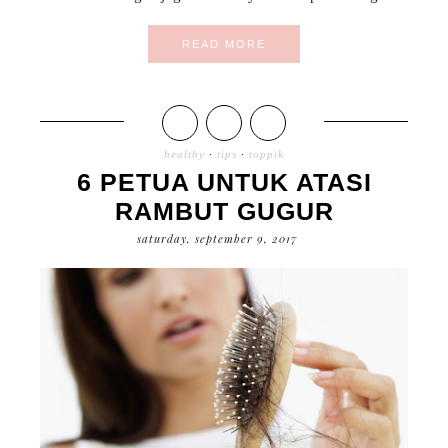
READ MORE
healthy
·
tips
·
toppik
6 PETUA UNTUK ATASI
RAMBUT GUGUR
saturday, september 9, 2017