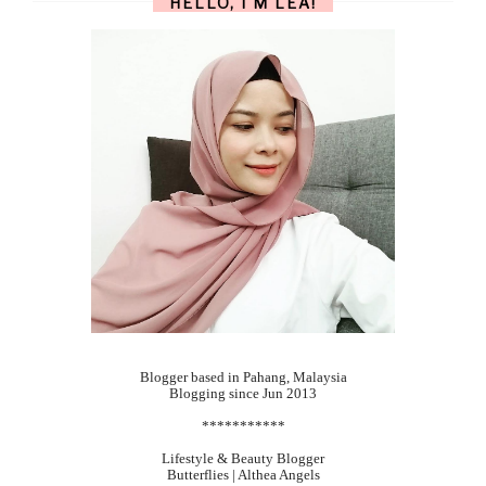
HELLO, I'M LEA!
Blogger based in Pahang, Malaysia
Blogging since Jun 2013
***********
Lifestyle & Beauty Blogger
Butterflies | Althea Angels