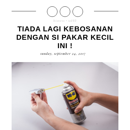
bisness
·
wd40
TIADA LAGI KEBOSANAN
DENGAN SI PAKAR KECIL
INI !
sunday, september 24, 2017