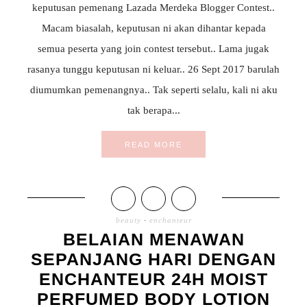
keputusan pemenang Lazada Merdeka Blogger Contest..
Macam biasalah, keputusan ni akan dihantar kepada
semua peserta yang join contest tersebut.. Lama jugak
rasanya tunggu keputusan ni keluar.. 26 Sept 2017 barulah
diumumkan pemenangnya.. Tak seperti selalu, kali ni aku
tak berapa...
READ MORE
beauty
·
enchanteur
BELAIAN MENAWAN
SEPANJANG HARI DENGAN
ENCHANTEUR 24H MOIST
PERFUMED BODY LOTION