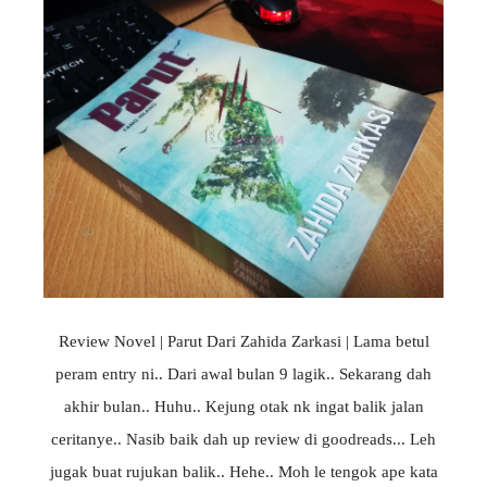
Review Novel | Parut Dari Zahida Zarkasi | Lama betul
peram entry ni.. Dari awal bulan 9 lagik.. Sekarang dah
akhir bulan.. Huhu.. Kejung otak nk ingat balik jalan
ceritanye.. Nasib baik dah up review di goodreads... Leh
jugak buat rujukan balik.. Hehe.. Moh le tengok ape kata