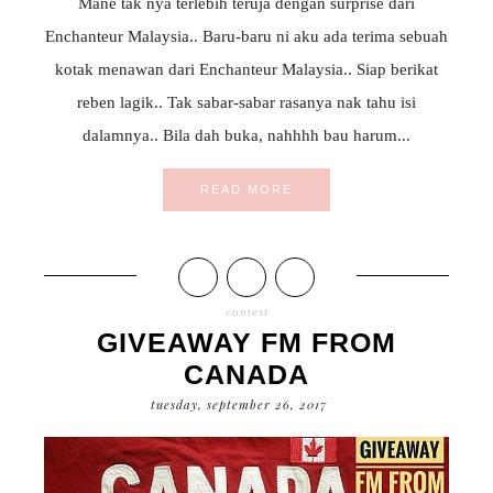
Mane tak nya terlebih teruja dengan surprise dari
Enchanteur Malaysia.. Baru-baru ni aku ada terima sebuah
kotak menawan dari Enchanteur Malaysia.. Siap berikat
reben lagik.. Tak sabar-sabar rasanya nak tahu isi
dalamnya.. Bila dah buka, nahhhh bau harum...
READ MORE
contest
GIVEAWAY FM FROM
CANADA
tuesday, september 26, 2017