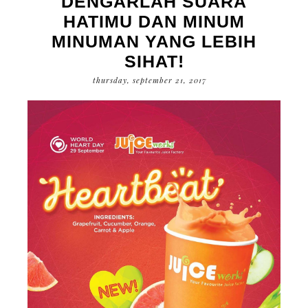
DENGARLAH SUARA
HATIMU DAN MINUM
MINUMAN YANG LEBIH
SIHAT!
thursday, september 21, 2017