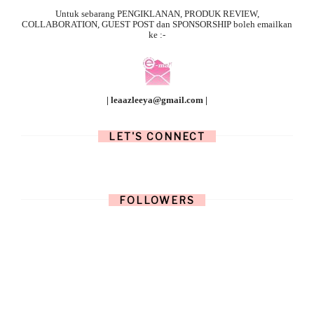
Untuk sebarang
PENGIKLANAN, PRODUK REVIEW,
COLLABORATION, GUEST POST dan SPONSORSHIP boleh emailkan
ke :-
| leaazleeya@gmail.com |
LET'S CONNECT
FOLLOWERS