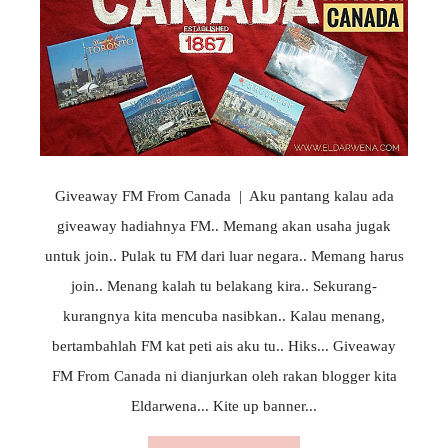
Giveaway FM From Canada | Aku pantang kalau ada
giveaway hadiahnya FM.. Memang akan usaha jugak
untuk join.. Pulak tu FM dari luar negara.. Memang harus
join.. Menang kalah tu belakang kira.. Sekurang-
kurangnya kita mencuba nasibkan.. Kalau menang,
bertambahlah FM kat peti ais aku tu.. Hiks... Giveaway
FM From Canada ni dianjurkan oleh rakan blogger kita
Eldarwena... Kite up banner...