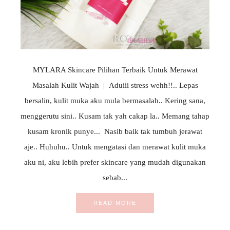
MYLARA Skincare Pilihan Terbaik Untuk Merawat
Masalah Kulit Wajah | Aduiii stress wehh!!.. Lepas
bersalin, kulit muka aku mula bermasalah.. Kering sana,
menggerutu sini.. Kusam tak yah cakap la.. Memang tahap
kusam kronik punye... Nasib baik tak tumbuh jerawat
aje.. Huhuhu.. Untuk mengatasi dan merawat kulit muka
aku ni, aku lebih prefer skincare yang mudah digunakan
sebab...
READ MORE