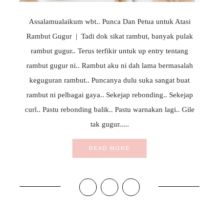
Assalamualaikum wbt.. Punca Dan Petua untuk Atasi
Rambut Gugur | Tadi dok sikat rambut, banyak pulak
rambut gugur.. Terus terfikir untuk up entry tentang
rambut gugur ni.. Rambut aku ni dah lama bermasalah
keguguran rambut.. Puncanya dulu suka sangat buat
rambut ni pelbagai gaya.. Sekejap rebonding.. Sekejap
curl.. Pastu rebonding balik.. Pastu warnakan lagi.. Gile
tak gugur.....
READ MORE