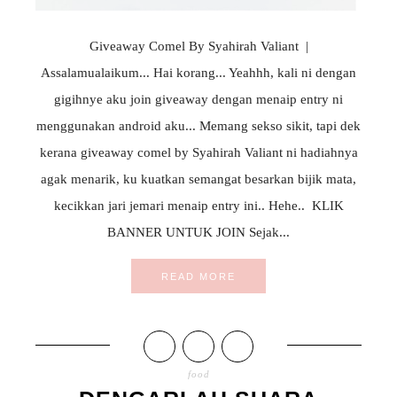
Giveaway Comel By Syahirah Valiant |
Assalamualaikum... Hai korang... Yeahhh, kali ni dengan
gigihnye aku join giveaway dengan menaip entry ni
menggunakan android aku... Memang sekso sikit, tapi dek
kerana giveaway comel by Syahirah Valiant ni hadiahnya
agak menarik, ku kuatkan semangat besarkan bijik mata,
kecikkan jari jemari menaip entry ini.. Hehe.. KLIK
BANNER UNTUK JOIN Sejak...
READ MORE
food