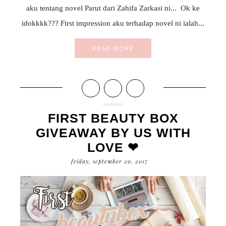
aku tentang novel Parut dari Zahifa Zarkasi ni... Ok ke
idokkkk??? First impression aku terhadap novel ni ialah...
READ MORE
contest
FIRST BEAUTY BOX
GIVEAWAY BY US WITH
LOVE ❤
friday, september 29, 2017