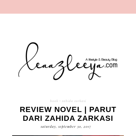
book
·
zahida zarkasi
REVIEW NOVEL | PARUT
DARI ZAHIDA ZARKASI
saturday, september 30, 2017