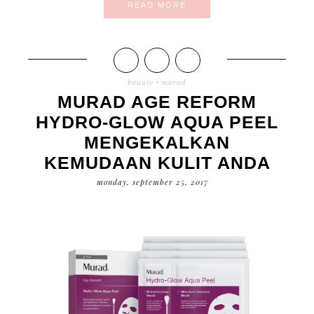
READ MORE
beauty
·
murad
MURAD AGE REFORM
HYDRO-GLOW AQUA PEEL
MENGEKALKAN
KEMUDAAN KULIT ANDA
monday, september 25, 2017