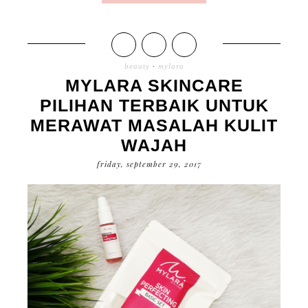
beauty
·
mylara
MYLARA SKINCARE
PILIHAN TERBAIK UNTUK
MERAWAT MASALAH KULIT
WAJAH
friday, september 29, 2017