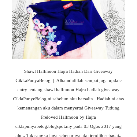
Shawl Halfmoon Hajra Hadiah Dari Giveaway
CikLaPunyaBelog | Alhamdulillah sempat juga update
entry tentang shawl halfmoon Hajra hadiah giveaway
CiklaPunyeBelog ni sebelum aku bersalin.. Hadiah ni atas
kemenangan aku dalam menyertai Giveaway Tudung
Preloved Halfmoon by Hajra
ciklapunyabelog.blogspot.my pada 03 Ogos 2017 yang
lalu... Tak sangka juga sebenarnya aku terpilih sebagai...