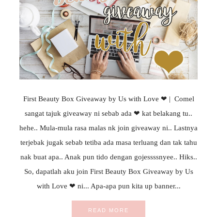
First Beauty Box Giveaway by Us with Love ❤ | Comel
sangat tajuk giveaway ni sebab ada ❤ kat belakang tu..
hehe.. Mula-mula rasa malas nk join giveaway ni.. Lastnya
terjebak jugak sebab tetiba ada masa terluang dan tak tahu
nak buat apa.. Anak pun tido dengan gojessssnyee.. Hiks..
So, dapatlah aku join First Beauty Box Giveaway by Us
with Love ❤ ni... Apa-apa pun kita up banner...
READ MORE