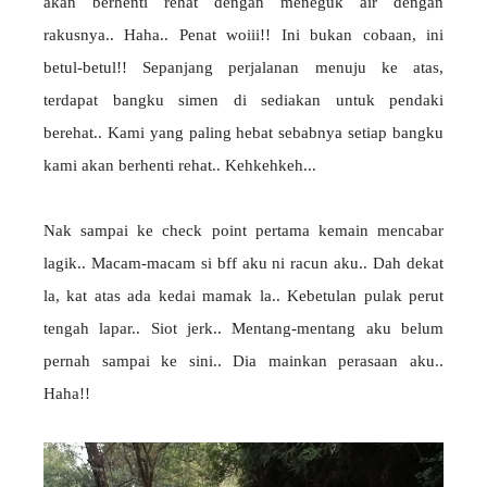
akan berhenti rehat dengan meneguk air dengan
rakusnya.. Haha.. Penat woiii!! Ini bukan cobaan, ini
betul-betul!! Sepanjang perjalanan menuju ke atas,
terdapat bangku simen di sediakan untuk pendaki
berehat.. Kami yang paling hebat sebabnya setiap bangku
kami akan berhenti rehat.. Kehkehkeh...
Nak sampai ke check point pertama kemain mencabar
lagik.. Macam-macam si bff aku ni racun aku.. Dah dekat
la, kat atas ada kedai mamak la.. Kebetulan pulak perut
tengah lapar.. Siot jerk.. Mentang-mentang aku belum
pernah sampai ke sini.. Dia mainkan perasaan aku..
Haha!!