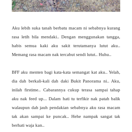
Aku lebih suka tanah berbatu macam ni sebabnya kurang
rasa letih bila mendaki.. Dengan menggunakan tangga,
habis semua kaki aku sakit terutamanya lutut aku..
Memang rasa macam nak tercabut sendi lutut.. Huhu..
BFF aku menten bagi kata-kata semangat kat aku.. Yelah,
dia dah berkali-kali dah daki Bukit Panorama ni.. Aku,
inilah firstime.. Cabarannya cukup terasa sampai tahap
aku nak feed up... Dalam hati tu terfikir nak patah balik
walaupun dah jauh pendakian sebabnya aku rasa macam
tak akan sampai ke puncak.. Hehe nampak sangat tak
berhati waja kan..