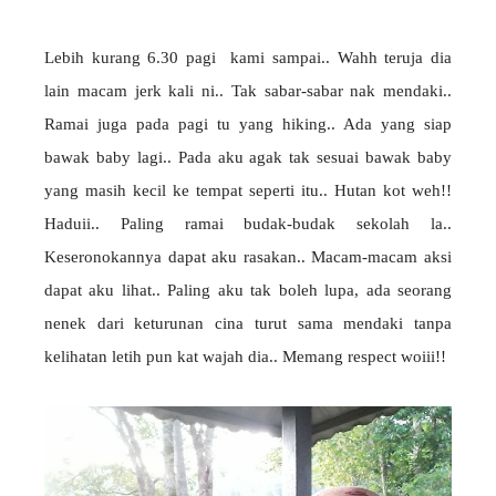
Lebih kurang 6.30 pagi kami sampai.. Wahh teruja dia
lain macam jerk kali ni.. Tak sabar-sabar nak mendaki..
Ramai juga pada pagi tu yang hiking.. Ada yang siap
bawak baby lagi.. Pada aku agak tak sesuai bawak baby
yang masih kecil ke tempat seperti itu.. Hutan kot weh!!
Haduii.. Paling ramai budak-budak sekolah la..
Keseronokannya dapat aku rasakan.. Macam-macam aksi
dapat aku lihat.. Paling aku tak boleh lupa, ada seorang
nenek dari keturunan cina turut sama mendaki tanpa
kelihatan letih pun kat wajah dia.. Memang respect woiii!!