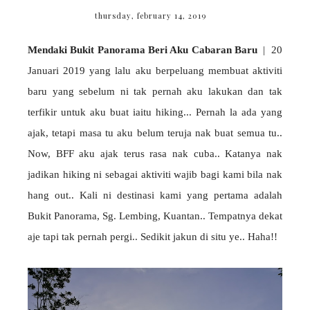
thursday, february 14, 2019
Mendaki Bukit Panorama Beri Aku Cabaran Baru
| 20
Januari 2019 yang lalu aku berpeluang membuat aktiviti
baru yang sebelum ni tak pernah aku lakukan dan tak
terfikir untuk aku buat iaitu hiking... Pernah la ada yang
ajak, tetapi masa tu aku belum teruja nak buat semua tu..
Now, BFF aku ajak terus rasa nak cuba.. Katanya nak
jadikan hiking ni sebagai aktiviti wajib bagi kami bila nak
hang out.. Kali ni destinasi kami yang pertama adalah
Bukit Panorama, Sg. Lembing, Kuantan.. Tempatnya dekat
aje tapi tak pernah pergi.. Sedikit jakun di situ ye.. Haha!!