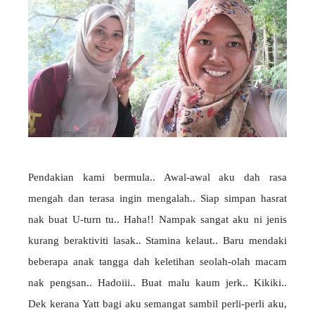
Pendakian kami bermula.. Awal-awal aku dah rasa
mengah dan terasa ingin mengalah.. Siap simpan hasrat
nak buat U-turn tu.. Haha!! Nampak sangat aku ni jenis
kurang beraktiviti lasak.. Stamina kelaut.. Baru mendaki
beberapa anak tangga dah keletihan seolah-olah macam
nak pengsan.. Hadoiii.. Buat malu kaum jerk.. Kikiki..
Dek kerana Yatt bagi aku semangat sambil perli-perli aku,