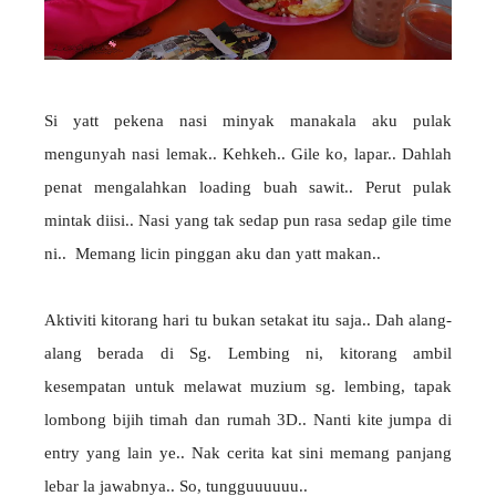
Si yatt pekena nasi minyak manakala aku pulak
mengunyah nasi lemak.. Kehkeh.. Gile ko, lapar.. Dahlah
penat mengalahkan loading buah sawit.. Perut pulak
mintak diisi.. Nasi yang tak sedap pun rasa sedap gile time
ni.. Memang licin pinggan aku dan yatt makan..
Aktiviti kitorang hari tu bukan setakat itu saja.. Dah alang-
alang berada di Sg. Lembing ni, kitorang ambil
kesempatan untuk melawat muzium sg. lembing, tapak
lombong bijih timah dan rumah 3D.. Nanti kite jumpa di
entry yang lain ye.. Nak cerita kat sini memang panjang
lebar la jawabnya.. So, tungguuuuuu..