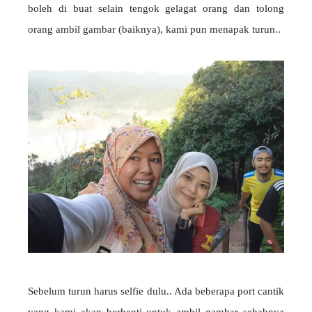
boleh di buat selain tengok gelagat orang dan tolong
orang ambil gambar (baiknya), kami pun menapak turun..
Sebelum turun harus selfie dulu.. Ada beberapa port cantik
yang kami akan berhenti untuk ambil gambar sebabnya