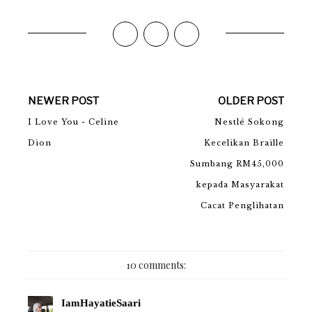
NEWER POST
OLDER POST
I Love You - Celine
Nestlé Sokong
Dion
Kecelikan Braille
Sumbang RM45,000
kepada Masyarakat
Cacat Penglihatan
10 comments:
IamHayatieSaari