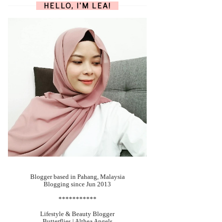
HELLO, I'M LEA!
Blogger based in Pahang, Malaysia
Blogging since Jun 2013
***********
Lifestyle & Beauty Blogger
Butterflies | Althea Angels