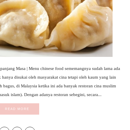
panjang Masa | Menu chinese food sememangnya sudah lama ada
 hanya disukai oleh masyarakat cina tetapi oleh kaum yang lain
h bagus, di Malaysia ketika ini ada banyak restoran cina muslim
asuk islam). Dengan adanya restoran sebegini, secara...
READ MORE