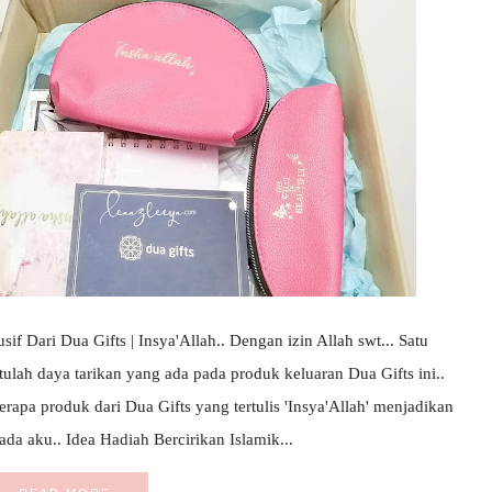
if Dari Dua Gifts | Insya'Allah.. Dengan izin Allah swt... Satu
Itulah daya tarikan yang ada pada produk keluaran Dua Gifts ini..
rapa produk dari Dua Gifts yang tertulis 'Insya'Allah' menjadikan
da aku.. Idea Hadiah Bercirikan Islamik...