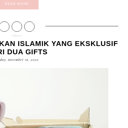
READ MORE
others
IKAN ISLAMIK YANG EKSKLUSIF
I DUA GIFTS
sday, november 19, 2020