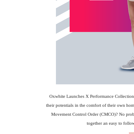
Oxwhite Launches X Performance Collection |
their potentials in the comfort of their own ho
Movement Control Order (CMCO)? No proble
together an easy to follo