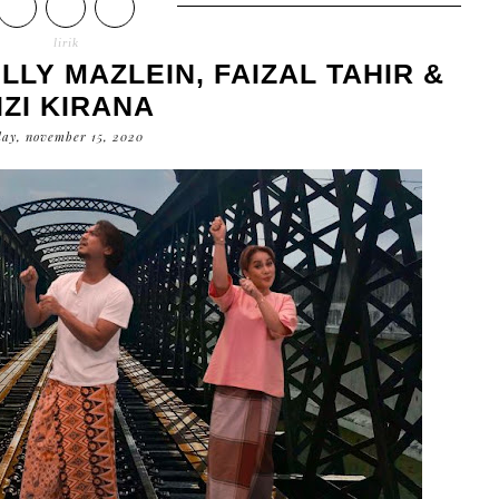
lirik
LLY MAZLEIN, FAIZAL TAHIR &
IZI KIRANA
ay, november 15, 2020