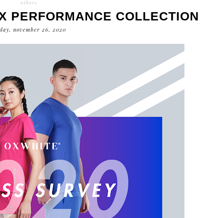
others
X PERFORMANCE COLLECTION
day, november 26, 2020