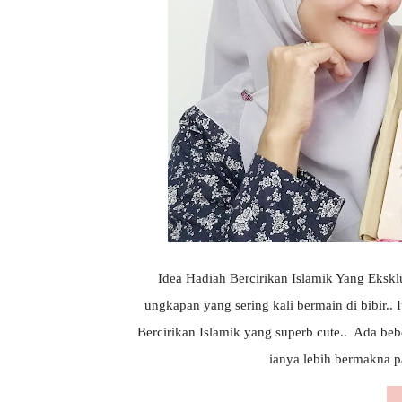
Idea Hadiah Bercirikan Islamik Yang Eksklus
ungkapan yang sering kali bermain di bibir.. 
Bercirikan Islamik yang superb cute.. Ada bebe
ianya lebih bermakna pa