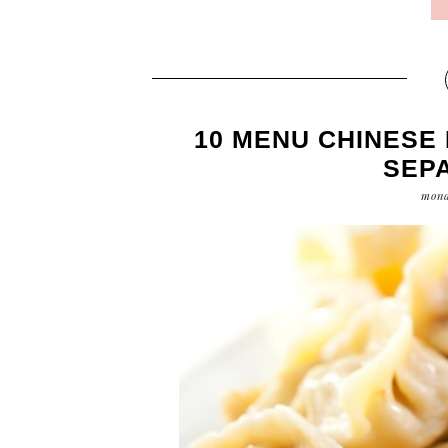
10 MENU CHINESE
SEP
mond