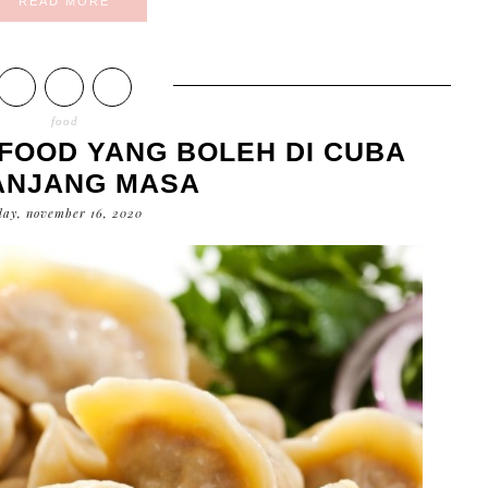
READ MORE
food
 FOOD YANG BOLEH DI CUBA
ANJANG MASA
ay, november 16, 2020