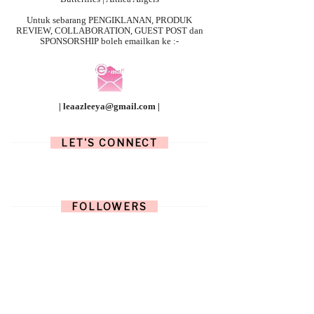
Untuk sebarang
PENGIKLANAN, PRODUK
REVIEW, COLLABORATION, GUEST POST dan
SPONSORSHIP boleh emailkan ke :-
| leaazleeya@gmail.com |
LET'S CONNECT
FOLLOWERS