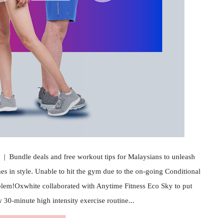
 Bundle deals and free workout tips for Malaysians to unleash
mes in style. Unable to hit the gym due to the on-going Conditional
m!Oxwhite collaborated with Anytime Fitness Eco Sky to put
w 30-minute high intensity exercise routine...