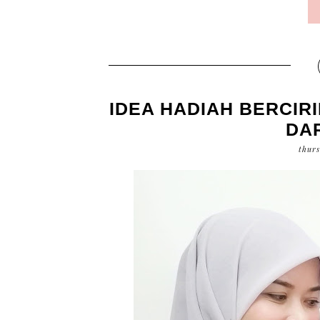
IDEA HADIAH BERCIR
DAR
thur