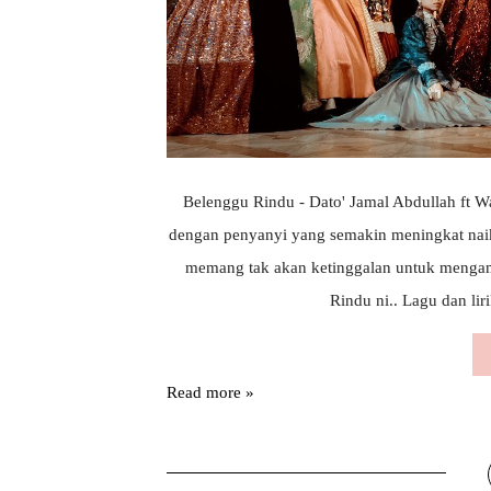
Belenggu Rindu - Dato' Jamal Abdullah ft W
dengan penyanyi yang semakin meningkat naik,
memang tak akan ketinggalan untuk mengam
Rindu ni.. Lagu dan lir
Read more »