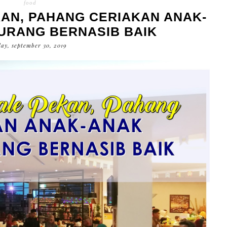
food
AN, PAHANG CERIAKAN ANAK-
URANG BERNASIB BAIK
ay, september 30, 2019