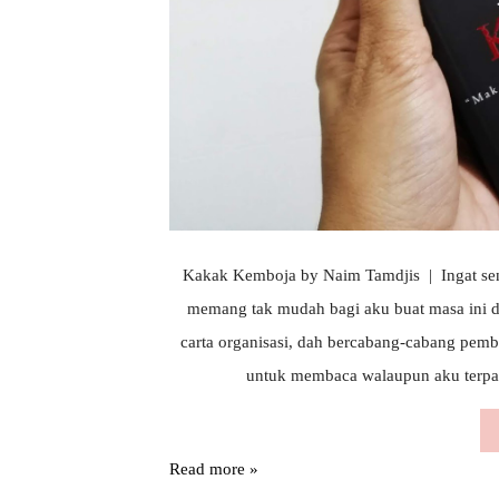
Kakak Kemboja by Naim Tamdjis | Ingat sen
memang tak mudah bagi aku buat masa ini de
carta organisasi, dah bercabang-cabang pemb
untuk membaca walaupun aku terpa
Read more »