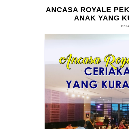
ANCASA ROYALE PEK
ANAK YANG K
mond