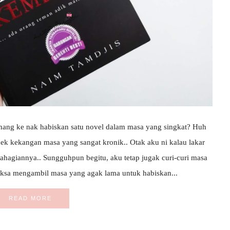
ang ke nak habiskan satu novel dalam masa yang singkat? Huh
k kekangan masa yang sangat kronik.. Otak aku ni kalau lakar
ahagiannya.. Sungguhpun begitu, aku tetap jugak curi-curi masa
ksa mengambil masa yang agak lama untuk habiskan...
READ MORE