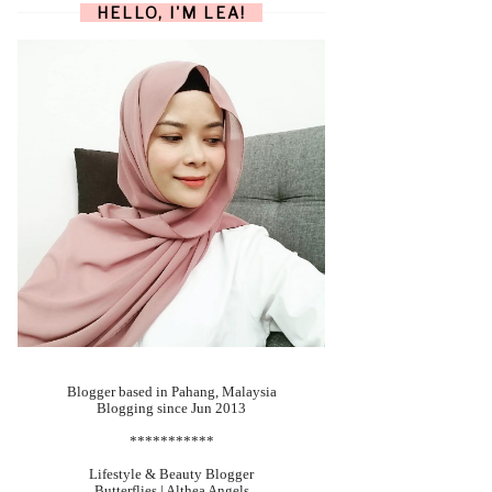
HELLO, I'M LEA!
Blogger based in Pahang, Malaysia
Blogging since Jun 2013
***********
Lifestyle & Beauty Blogger
Butterflies | Althea Angels