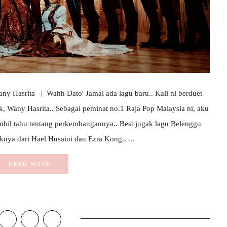
any Hasrita | Wahh Dato' Jamal ada lagu baru.. Kali ni berduet
 Wany Hasrita.. Sebagai peminat no.1 Raja Pop Malaysia ni, aku
bil tahu tentang perkembangannya.. Best jugak lagu Belenggu
iknya dari Hael Husaini dan Ezra Kong.. ...
READ MORE