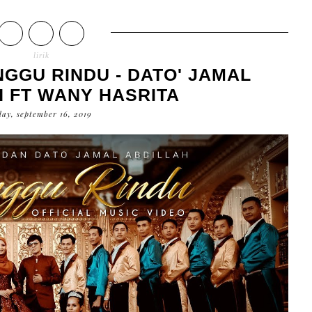
lirik
NGGU RINDU - DATO' JAMAL
 FT WANY HASRITA
ay, september 16, 2019