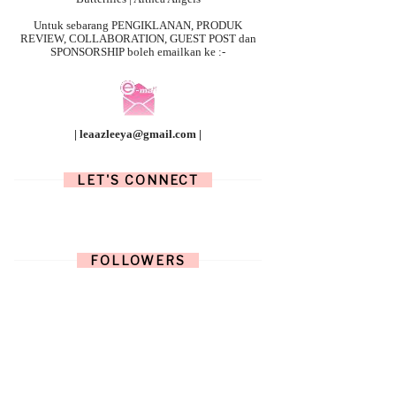
Untuk sebarang
PENGIKLANAN, PRODUK
REVIEW, COLLABORATION, GUEST POST dan
SPONSORSHIP boleh emailkan ke :-
| leaazleeya@gmail.com |
LET'S CONNECT
FOLLOWERS