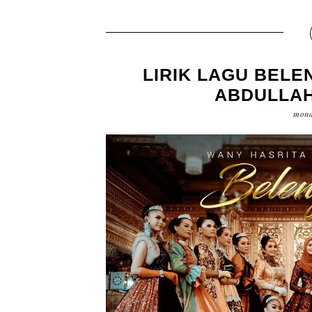
LIRIK LAGU BELE
ABDULLAH
mond