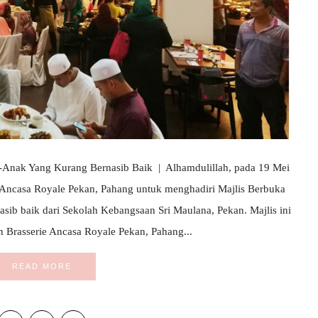
-Anak Yang Kurang Bernasib Baik | Alhamdulillah, pada 19 Mei
h Ancasa Royale Pekan, Pahang untuk menghadiri Majlis Berbuka
ib baik dari Sekolah Kebangsaan Sri Maulana, Pekan. Majlis ini
on Brasserie Ancasa Royale Pekan, Pahang...
READ MORE