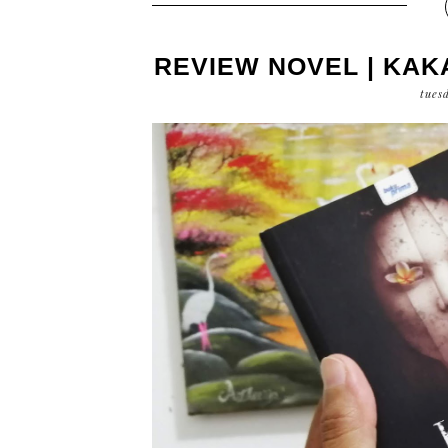
REVIEW NOVEL | KAK
tues