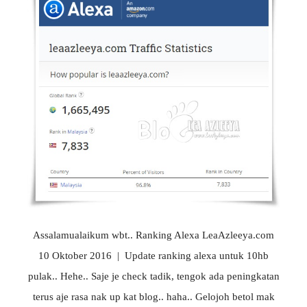
Assalamualaikum wbt.. Ranking Alexa LeaAzleeya.com
10 Oktober 2016 | Update ranking alexa untuk 10hb
pulak.. Hehe.. Saje je check tadik, tengok ada peningkatan
terus aje rasa nak up kat blog.. haha.. Gelojoh betol mak