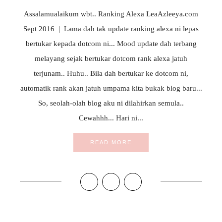
Assalamualaikum wbt.. Ranking Alexa LeaAzleeya.com
Sept 2016 | Lama dah tak update ranking alexa ni lepas
bertukar kepada dotcom ni... Mood update dah terbang
melayang sejak bertukar dotcom rank alexa jatuh
terjunam.. Huhu.. Bila dah bertukar ke dotcom ni,
automatik rank akan jatuh umpama kita bukak blog baru...
So, seolah-olah blog aku ni dilahirkan semula..
Cewahhh... Hari ni...
READ MORE