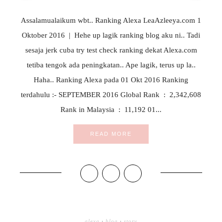
Assalamualaikum wbt.. Ranking Alexa LeaAzleeya.com 1
Oktober 2016 | Hehe up lagik ranking blog aku ni.. Tadi
sesaja jerk cuba try test check ranking dekat Alexa.com
tetiba tengok ada peningkatan.. Ape lagik, terus up la..
Haha.. Ranking Alexa pada 01 Okt 2016 Ranking
terdahulu :- SEPTEMBER 2016 Global Rank : 2,342,608
Rank in Malaysia : 11,192 01...
READ MORE
alexa
·
blog
·
story