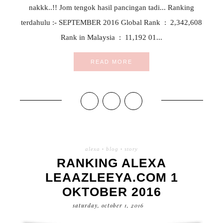
nakkk..!! Jom tengok hasil pancingan tadi... Ranking
terdahulu :- SEPTEMBER 2016 Global Rank : 2,342,608
Rank in Malaysia : 11,192 01...
READ MORE
alexa
·
blog
·
story
RANKING ALEXA
LEAAZLEEYA.COM 1
OKTOBER 2016
saturday, october 1, 2016