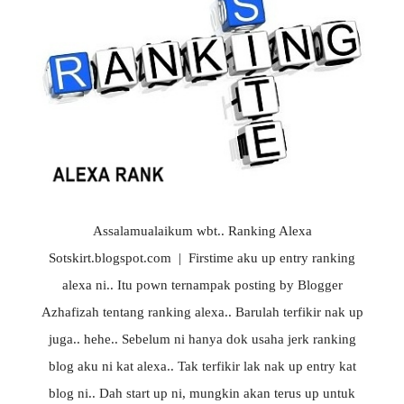
Assalamualaikum wbt.. Ranking Alexa
Sotskirt.blogspot.com | Firstime aku up entry ranking
alexa ni.. Itu pown ternampak posting by Blogger
Azhafizah tentang ranking alexa.. Barulah terfikir nak up
juga.. hehe.. Sebelum ni hanya dok usaha jerk ranking
blog aku ni kat alexa.. Tak terfikir lak nak up entry kat
blog ni.. Dah start up ni, mungkin akan terus up untuk