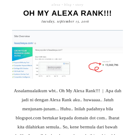
alexa
·
blog
·
story
OH MY ALEXA RANK!!!
tuesday, september 13, 2016
Assalamualaikum wbt.. Oh My Alexa Rank!!! | Apa dah
jadi ni dengan Alexa Rank aku.. huwaaaa.. Jatuh
menjunam-junam... Huhu.. Inilah padahnya bila
blogspot.com bertukar kepada domain dot com.. Ibarat
kita dilahirkan semula.. So, kene bermula dari bawah