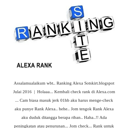
Assalamualaikum wbt.. Ranking Alexa Sotskirt.blogspot
Julai 2016 | Holaaa... Kembali check rank di Alexa.com
... Cam biasa masuk jerk 01hb aku harus menge-check
aku punye Rank Alexa.. hehe.. Jom tengok Rank Alexa
aku duduk ditangga berapa riban.. Haha..!! Ada
peningkatan atau penurunan... Jom check... Rank untuk