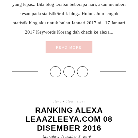
yang lepas.. Bila blog terabai beberapa hari, akan memberi
kesan pada statistik/trafik blog.. Huhu.. Jom tengok
statistik blog aku untuk bulan Januari 2017 ni.. 17 Januari
2017 Keywords Korang dah check ke alexa...
READ MORE
alexa
·
blog
·
story
RANKING ALEXA
LEAAZLEEYA.COM 08
DISEMBER 2016
thursday, december 8, 2016