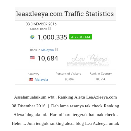
Assalamualaikum wbt.. Ranking Alexa LeaAzleeya.com
08 Disember 2016 | Dah lama rasanya tak check Ranking
Alexa blog aku ni.. Hari ni baru tergerak hati nak check..
Hehe.... Jom tengok ranking alexa blog Lea Azleeya untuk