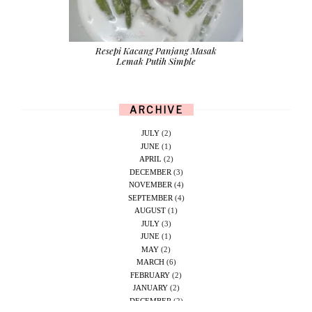
Resepi Kacang Panjang Masak
Lemak Putih Simple
ARCHIVE
JULY
(2)
JUNE
(1)
APRIL
(2)
DECEMBER
(3)
NOVEMBER
(4)
SEPTEMBER
(4)
AUGUST
(1)
JULY
(3)
JUNE
(1)
MAY
(2)
MARCH
(6)
FEBRUARY
(2)
JANUARY
(2)
DECEMBER
(2)