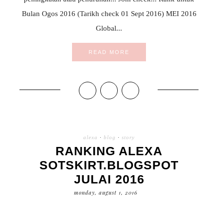
Bulan Ogos 2016 (Tarikh check 01 Sept 2016) MEI 2016
Global...
READ MORE
alexa
·
blog
·
story
RANKING ALEXA
SOTSKIRT.BLOGSPOT
JULAI 2016
monday, august 1, 2016