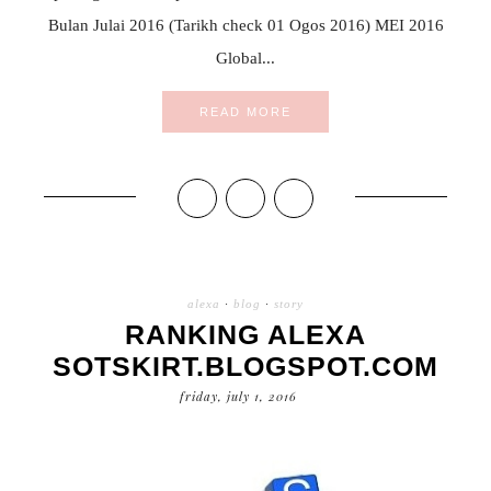
Bulan Julai 2016 (Tarikh check 01 Ogos 2016) MEI 2016
Global...
READ MORE
alexa
·
blog
·
story
RANKING ALEXA
SOTSKIRT.BLOGSPOT.COM
friday, july 1, 2016