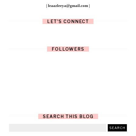
| leaazleeya@gmail.com |
LET'S CONNECT
FOLLOWERS
SEARCH THIS BLOG