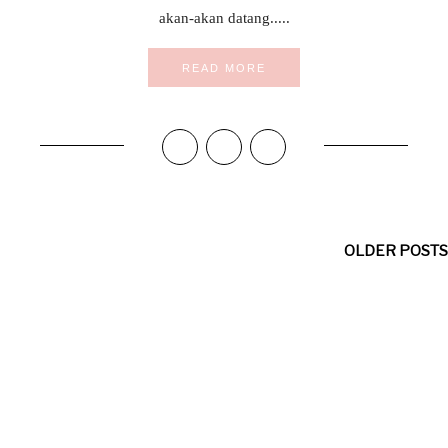
akan-akan datang.....
READ MORE
OLDER POSTS