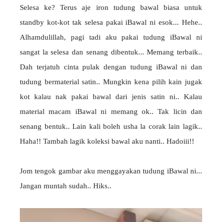
Selesa ke? Terus aje iron tudung bawal biasa untuk
standby kot-kot tak selesa pakai iBawal ni esok... Hehe..
Alhamdulillah, pagi tadi aku pakai tudung iBawal ni
sangat la selesa dan senang dibentuk... Memang terbaik..
Dah terjatuh cinta pulak dengan tudung iBawal ni dan
tudung bermaterial satin.. Mungkin kena pilih kain jugak
kot kalau nak pakai bawal dari jenis satin ni.. Kalau
material macam iBawal ni memang ok.. Tak licin dan
senang bentuk.. Lain kali boleh usha la corak lain lagik..
Haha!! Tambah lagik koleksi bawal aku nanti.. Hadoiii!!
Jom tengok gambar aku menggayakan tudung iBawal ni...
Jangan muntah sudah.. Hiks..