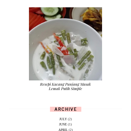
Resepi Kacang Panjang Masak
Lemak Putih Simple
ARCHIVE
JULY
(2)
JUNE
(1)
APRIL
(2)