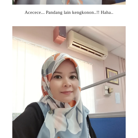
Acecece... Pandang lain kengkonon..!! Haha..