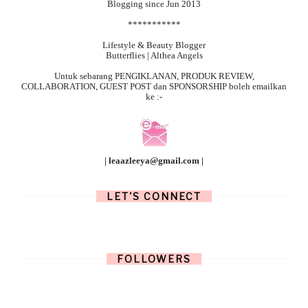
Blogging since Jun 2013
***********
Lifestyle & Beauty Blogger
Butterflies | Althea Angels
Untuk sebarang
PENGIKLANAN, PRODUK REVIEW,
COLLABORATION, GUEST POST dan SPONSORSHIP boleh emailkan
ke :-
| leaazleeya@gmail.com |
LET'S CONNECT
FOLLOWERS