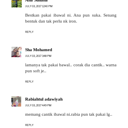
JULY 03, 2017 12:40 PM
Bestkan pakai ibawal ni. Ana pun suka. Senang
bentuk dan tak perlu nk iron.
REPLY
Sha Mohamed
JULY 03, 2017 3:48 PM
lamanya tak pakai bawal.. corak dia cantik.. warna
pun soft je..
REPLY
Rabiahtul adawiyah
JULY 03, 2017 4:49 PM
memang cantik ibawal ni.rabia pun tak pakai lg..
REPLY