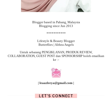
Blogger based in Pahang, Malaysia
Blogging since Jun 2013
***********
Lifestyle & Beauty Blogger
Butterflies | Althea Angels
Untuk sebarang
PENGIKLANAN, PRODUK REVIEW,
COLLABORATION, GUEST POST dan SPONSORSHIP boleh emailkan
ke :-
| leaazleeya@gmail.com |
LET'S CONNECT