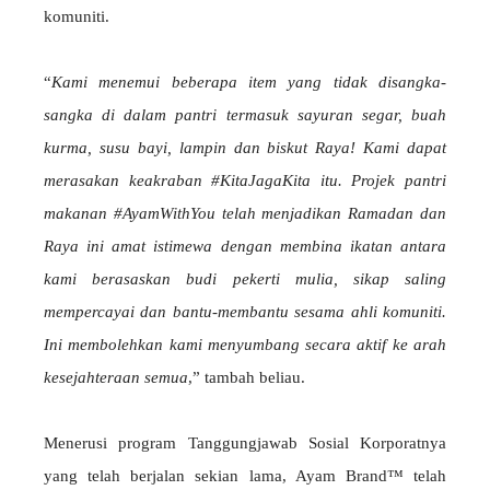
komuniti.
“
Kami menemui beberapa item yang tidak disangka-
sangka di dalam pantri termasuk sayuran segar, buah
kurma, susu bayi, lampin dan biskut Raya! Kami dapat
merasakan keakraban #KitaJagaKita itu. Projek pantri
makanan #AyamWithYou telah menjadikan Ramadan dan
Raya ini amat istimewa dengan membina ikatan antara
kami berasaskan budi pekerti mulia, sikap saling
mempercayai dan bantu-membantu sesama ahli komuniti.
Ini membolehkan kami menyumbang secara aktif ke arah
kesejahteraan semua
,” tambah beliau.
Menerusi program Tanggungjawab Sosial Korporatnya
yang telah berjalan sekian lama, Ayam Brand™ telah