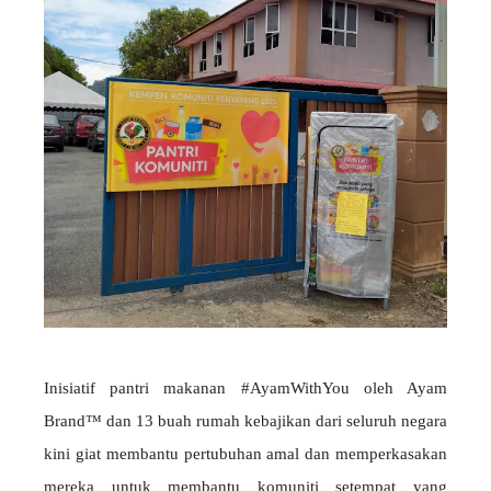
Inisiatif pantri makanan #AyamWithYou oleh Ayam
Brand™ dan 13 buah rumah kebajikan dari seluruh negara
kini giat membantu pertubuhan amal dan memperkasakan
mereka untuk membantu komuniti setempat yang