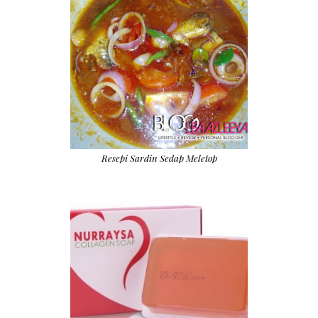
Resepi Sardin Sedap Meletop