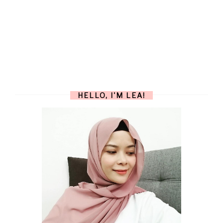
HELLO, I'M LEA!