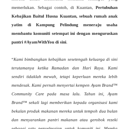
memerlukan. Sebagai contoh, di Kuantan,
Pertubuhan
Kebajikan Baitul Husna Kuantan, sebuah rumah anak
yatim di Kampung Pelindung meneraju usaha
membantu komuniti setempat ini dengan menguruskan
pantri #AyamWithYou di sini
.
“
Kami bimbangkan kebajikan sesetengah keluarga di sini
terutamanya ketika Ramadan dan Hari Raya. Kami
sendiri tidaklah mewah, tetapi keperluan mereka lebih
mendesak. Kami pernah menyertai kempen Ayam Brand™
Community Care pada masa lalu. Tahun ini, Ayam
Brand™ sekali lagi memberikan kepada organisasi kami
bekalan produk makanan mereka untuk tempoh dua bulan
dan menyarankan pantri makanan atau gerobok rezeki
sebagai satu penyelesaian untuk komuniti ini. Mereka