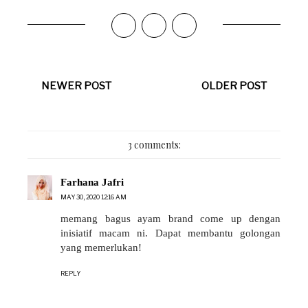
NEWER POST
OLDER POST
3 comments:
Farhana Jafri
MAY 30, 2020 12:16 AM
memang bagus ayam brand come up dengan
inisiatif macam ni. Dapat membantu golongan
yang memerlukan!
REPLY