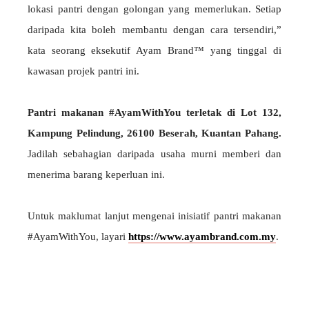
lokasi pantri dengan golongan yang memerlukan. Setiap
daripada kita boleh membantu dengan cara tersendiri,”
kata seorang eksekutif Ayam Brand™ yang tinggal di
kawasan projek pantri ini.
Pantri makanan #AyamWithYou terletak di Lot 132,
Kampung Pelindung, 26100 Beserah, Kuantan Pahang.
Jadilah sebahagian daripada usaha murni memberi dan
menerima barang keperluan ini.
Untuk maklumat lanjut mengenai inisiatif pantri makanan
#AyamWithYou, layari
https://www.ayambrand.com.my
.