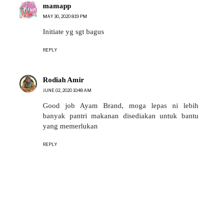
mamapp
MAY 30, 2020 8:19 PM
Initiate yg sgt bagus
REPLY
Rodiah Amir
JUNE 02, 2020 10:48 AM
Good job Ayam Brand, moga lepas ni lebih
banyak pantri makanan disediakan untuk bantu
yang memerlukan
REPLY