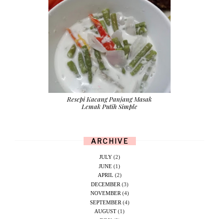
Resepi Kacang Panjang Masak
Lemak Putih Simple
ARCHIVE
JULY
(2)
JUNE
(1)
APRIL
(2)
DECEMBER
(3)
NOVEMBER
(4)
SEPTEMBER
(4)
AUGUST
(1)