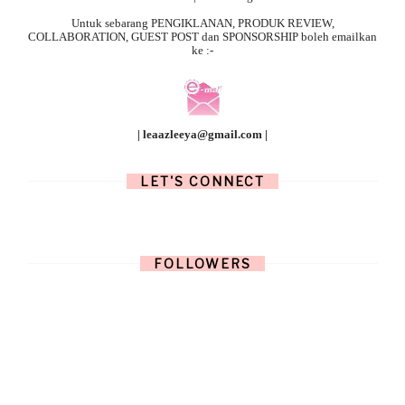
Untuk sebarang
PENGIKLANAN, PRODUK REVIEW,
COLLABORATION, GUEST POST dan SPONSORSHIP boleh emailkan
ke :-
| leaazleeya@gmail.com |
LET'S CONNECT
FOLLOWERS