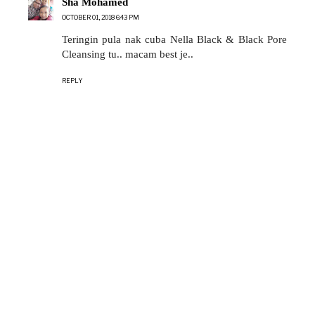
Sha Mohamed
OCTOBER 01, 2018 6:43 PM
Teringin pula nak cuba Nella Black & Black Pore
Cleansing tu.. macam best je..
REPLY