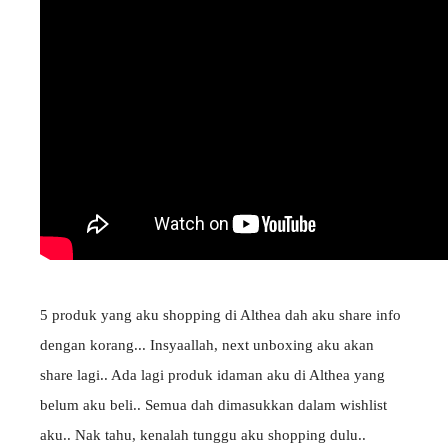
5 produk yang aku shopping di Althea dah aku share info
dengan korang... Insyaallah, next unboxing aku akan
share lagi.. Ada lagi produk idaman aku di Althea yang
belum aku beli.. Semua dah dimasukkan dalam wishlist
aku.. Nak tahu, kenalah tunggu aku shopping dulu..