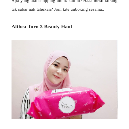
Apa yang aku shopping untuk kali ni? Haaa mesti korang
tak sabar nak tahukan? Jom kite unboxing sesama..
Althea Turn 3 Beauty Haul