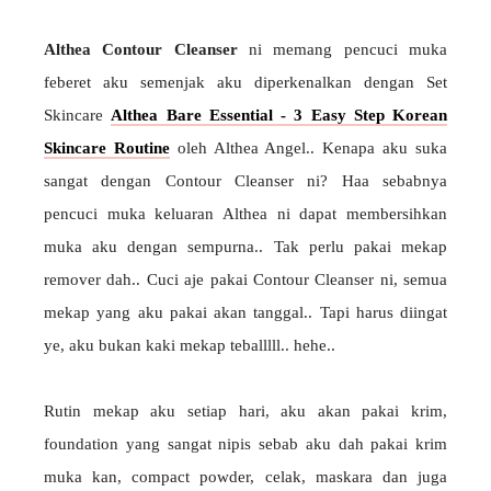
Althea Contour Cleanser
ni memang pencuci muka
feberet aku semenjak aku diperkenalkan dengan Set
Skincare
Althea Bare Essential - 3 Easy Step Korean
Skincare Routine
oleh Althea Angel.. Kenapa aku suka
sangat dengan Contour Cleanser ni? Haa sebabnya
pencuci muka keluaran Althea ni dapat membersihkan
muka aku dengan sempurna.. Tak perlu pakai mekap
remover dah.. Cuci aje pakai Contour Cleanser ni, semua
mekap yang aku pakai akan tanggal.. Tapi harus diingat
ye, aku bukan kaki mekap teballlll.. hehe..
Rutin mekap aku setiap hari, aku akan pakai krim,
foundation yang sangat nipis sebab aku dah pakai krim
muka kan, compact powder, celak, maskara dan juga