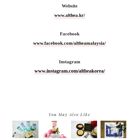
Website
www.althea.kr/
Facebook
www.facebook.com/altheamalaysia/
Instagram
www.instagram.com/altheakorea/
You May Also Like