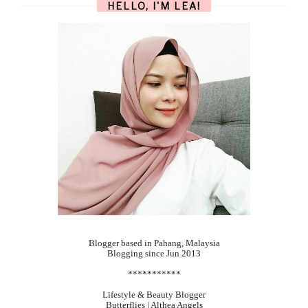
HELLO, I'M LEA!
Blogger based in Pahang, Malaysia
Blogging since Jun 2013
***********
Lifestyle & Beauty Blogger
Butterflies | Althea Angels