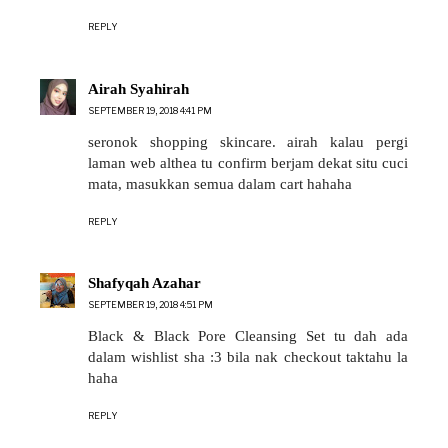
REPLY
Airah Syahirah
SEPTEMBER 19, 2018 4:41 PM
seronok shopping skincare. airah kalau pergi
laman web althea tu confirm berjam dekat situ cuci
mata, masukkan semua dalam cart hahaha
REPLY
Shafyqah Azahar
SEPTEMBER 19, 2018 4:51 PM
Black & Black Pore Cleansing Set tu dah ada
dalam wishlist sha :3 bila nak checkout taktahu la
haha
REPLY