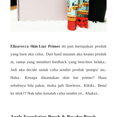
Elizavecca Skin Liar Primer
ini pun merupakan produk
yang baru aku cuba.. Dari hasil siasatan aku keatas produk
ni, ramai yang memberi feedback yang best-best belaka..
Jadi aku decide untuk cuba sendiri produk 'penipu' ini..
Haha.. Kenapa dinamakan skin liar primer? Haaa
sebabnya bila pakai, muka jadi flawlesss.. Kikiki.. Betul
ke idok?? Nak tahu kenalah cuba sendiri ye.. Ahakzz..
Angle Foundation Brush & Powder Brush