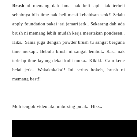
Brush
ni memang dah lama nak beli tapi tak terbeli
sebabnya bila time nak beli mesti kehabisan stok!! Selalu
apply foundation pakai jari jemari jerk.. Sekarang dah ada
brush ni memang lebih mudah kerja meratakan pondesen..
Hiks.. Sama juga dengan powder brush tu sangat berguna
time mekap.. Bebulu brush ni sangat lembut.. Rasa nak
terlelap time layang dekat kulit muka.. Kikiki.. Cam kene
belai jerk.. Wakakakaka!! Ini serius hokeh, brush ni
memang best!!
Moh tengok video aku unboxing pulak.. Hiks..