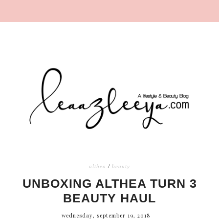
althea
/
beauty
UNBOXING ALTHEA TURN 3
BEAUTY HAUL
wednesday, september 19, 2018