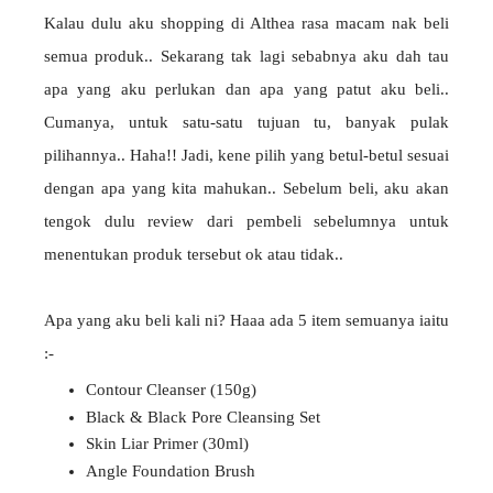
Kalau dulu aku shopping di Althea rasa macam nak beli
semua produk.. Sekarang tak lagi sebabnya aku dah tau
apa yang aku perlukan dan apa yang patut aku beli..
Cumanya, untuk satu-satu tujuan tu, banyak pulak
pilihannya.. Haha!! Jadi, kene pilih yang betul-betul sesuai
dengan apa yang kita mahukan.. Sebelum beli, aku akan
tengok dulu review dari pembeli sebelumnya untuk
menentukan produk tersebut ok atau tidak..
Apa yang aku beli kali ni? Haaa ada 5 item semuanya iaitu
:-
Contour Cleanser (150g)
Black & Black Pore Cleansing Set
Skin Liar Primer (30ml)
Angle Foundation Brush