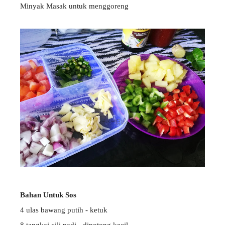
Minyak Masak untuk menggoreng
Bahan Untuk Sos
4 ulas bawang putih - ketuk
8 tangkai cili padi - dipotong kecil