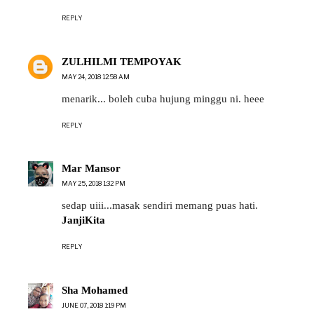
REPLY
ZULHILMI TEMPOYAK
MAY 24, 2018 12:58 AM
menarik... boleh cuba hujung minggu ni. heee
REPLY
Mar Mansor
MAY 25, 2018 1:32 PM
sedap uiii...masak sendiri memang puas hati.
JanjiKita
REPLY
Sha Mohamed
JUNE 07, 2018 1:19 PM