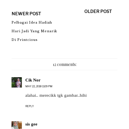
OLDER POST
NEWER POST
Pelbagai Idea Hadiah
Hari Jadi Yang Menarik
Di Printcious
12 comments:
Cik Nor
MAY 22, 2018 11:09 PM
alahai.. merecikk tgk gambar..hihi
REPLY
sis gee