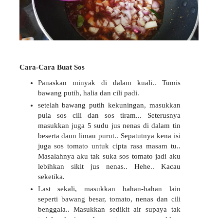
Cara-Cara Buat Sos
Panaskan minyak di dalam kuali.. Tumis
bawang putih, halia dan cili padi.
setelah bawang putih kekuningan, masukkan
pula sos cili dan sos tiram... Seterusnya
masukkan juga 5 sudu jus nenas di dalam tin
beserta daun limau purut.. Sepatutnya kena isi
juga sos tomato untuk cipta rasa masam tu..
Masalahnya aku tak suka sos tomato jadi aku
lebihkan sikit jus nenas.. Hehe.. Kacau
seketika.
Last sekali, masukkan bahan-bahan lain
seperti bawang besar, tomato, nenas dan cili
benggala.. Masukkan sedikit air supaya tak