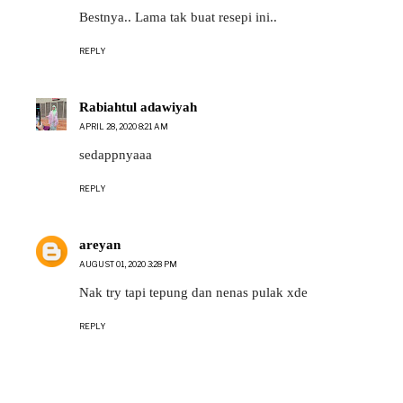
Bestnya.. Lama tak buat resepi ini..
REPLY
Rabiahtul adawiyah
APRIL 28, 2020 8:21 AM
sedappnyaaa
REPLY
areyan
AUGUST 01, 2020 3:28 PM
Nak try tapi tepung dan nenas pulak xde
REPLY