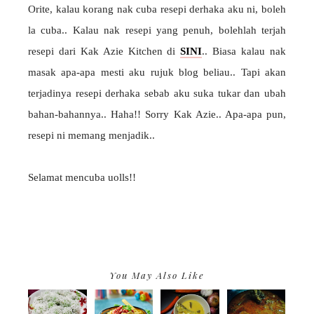
Orite, kalau korang nak cuba resepi derhaka aku ni, boleh
la cuba.. Kalau nak resepi yang penuh, bolehlah terjah
resepi dari Kak Azie Kitchen di
SINI
.. Biasa kalau nak
masak apa-apa mesti aku rujuk blog beliau.. Tapi akan
terjadinya resepi derhaka sebab aku suka tukar dan ubah
bahan-bahannya.. Haha!! Sorry Kak Azie.. Apa-apa pun,
resepi ni memang menjadik..
Selamat mencuba uolls!!
You May Also Like