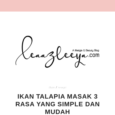
ikan
/
resepi
IKAN TALAPIA MASAK 3
RASA YANG SIMPLE DAN
MUDAH