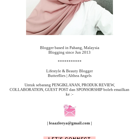
Blogger based in Pahang, Malaysia
Blogging since Jun 2013
***********
Lifestyle & Beauty Blogger
Butterflies | Althea Angels
Untuk sebarang
PENGIKLANAN, PRODUK REVIEW,
COLLABORATION, GUEST POST dan SPONSORSHIP boleh emailkan
ke :-
| leaazleeya@gmail.com |