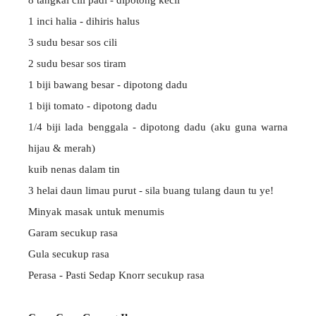
1 inci halia - dihiris halus
3 sudu besar sos cili
2 sudu besar sos tiram
1 biji bawang besar - dipotong dadu
1 biji tomato - dipotong dadu
1/4 biji lada benggala - dipotong dadu (aku guna warna
hijau & merah)
kuib nenas dalam tin
3 helai daun limau purut - sila buang tulang daun tu ye!
Minyak masak untuk menumis
Garam secukup rasa
Gula secukup rasa
Perasa - Pasti Sedap Knorr secukup rasa