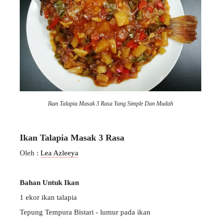
Ikan Talapia Masak 3 Rasa Yang Simple Dan Mudah
Ikan Talapia Masak 3 Rasa
Oleh :
Lea Azleeya
Bahan Untuk Ikan
1 ekor ikan talapia
Tepung Tempura Bistari - lumur pada ikan