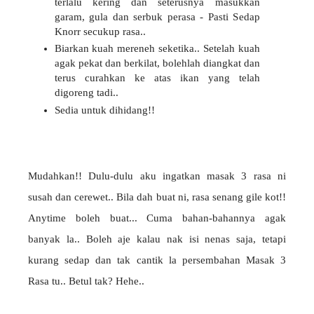
terlalu kering dan seterusnya masukkan
garam, gula dan serbuk perasa - Pasti Sedap
Knorr secukup rasa..
Biarkan kuah mereneh seketika.. Setelah kuah
agak pekat dan berkilat, bolehlah diangkat dan
terus curahkan ke atas ikan yang telah
digoreng tadi..
Sedia untuk dihidang!!
Mudahkan!! Dulu-dulu aku ingatkan masak 3 rasa ni
susah dan cerewet.. Bila dah buat ni, rasa senang gile kot!!
Anytime boleh buat... Cuma bahan-bahannya agak
banyak la.. Boleh aje kalau nak isi nenas saja, tetapi
kurang sedap dan tak cantik la persembahan Masak 3
Rasa tu.. Betul tak? Hehe..