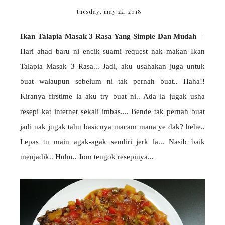
tuesday, may 22, 2018
Ikan Talapia Masak 3 Rasa Yang Simple Dan Mudah
|
Hari ahad baru ni encik suami request nak makan Ikan
Talapia Masak 3 Rasa... Jadi, aku usahakan juga untuk
buat walaupun sebelum ni tak pernah buat.. Haha!!
Kiranya firstime la aku try buat ni.. Ada la jugak usha
resepi kat internet sekali imbas.... Bende tak pernah buat
jadi nak jugak tahu basicnya macam mana ye dak? hehe..
Lepas tu main agak-agak sendiri jerk la... Nasib baik
menjadik.. Huhu.. Jom tengok resepinya...