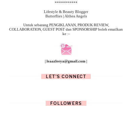
***********
Lifestyle & Beauty Blogger
Butterflies | Althea Angels
Untuk sebarang
PENGIKLANAN, PRODUK REVIEW,
COLLABORATION, GUEST POST dan SPONSORSHIP boleh emailkan
ke :-
| leaazleeya@gmail.com |
LET'S CONNECT
FOLLOWERS