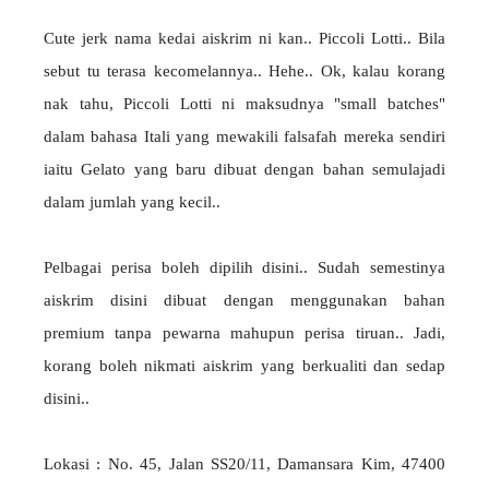
Cute jerk nama kedai aiskrim ni kan.. Piccoli Lotti.. Bila
sebut tu terasa kecomelannya.. Hehe.. Ok, kalau korang
nak tahu, Piccoli Lotti ni maksudnya "small batches"
dalam bahasa Itali yang mewakili falsafah mereka sendiri
iaitu Gelato yang baru dibuat dengan bahan semulajadi
dalam jumlah yang kecil..
Pelbagai perisa boleh dipilih disini.. Sudah semestinya
aiskrim disini dibuat dengan menggunakan bahan
premium tanpa pewarna mahupun perisa tiruan.. Jadi,
korang boleh nikmati aiskrim yang berkualiti dan sedap
disini..
Lokasi : No. 45, Jalan SS20/11, Damansara Kim, 47400