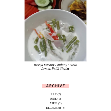
Resepi Kacang Panjang Masak
Lemak Putih Simple
ARCHIVE
JULY
(2)
JUNE
(1)
APRIL
(2)
DECEMBER
(3)