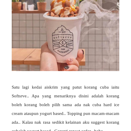
Satu lagi kedai aiskrim yang patut korang cuba iaitu
Softsrve.. Apa yang menariknya disini adalah korang
boleh korang boleh pilih sama ada nak cuba hard ice
cream ataupun yogurt based.. Topping pun macam-macam
ada.. Kalau nak rasa sedikit kelainan aku suggest korang
cubalah yogurt based.. Gerenti repeat order.. hehe..