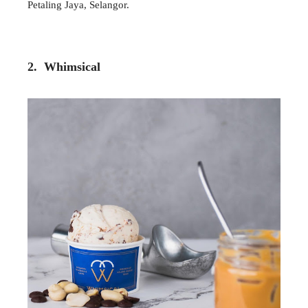
Petaling Jaya, Selangor.
2. Whimsical