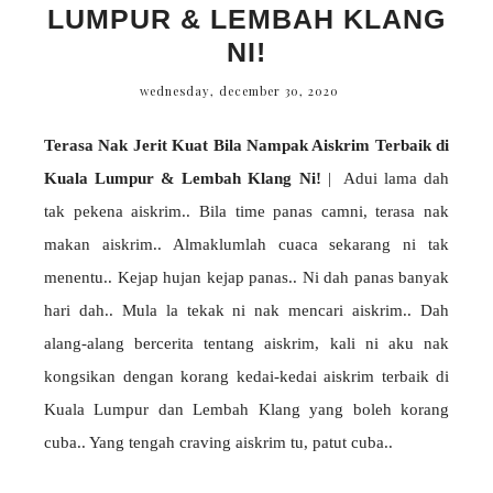
LUMPUR & LEMBAH KLANG
NI!
wednesday, december 30, 2020
Terasa Nak Jerit Kuat Bila Nampak Aiskrim Terbaik di
Kuala Lumpur & Lembah Klang Ni!
| Adui lama dah
tak pekena aiskrim.. Bila time panas camni, terasa nak
makan aiskrim.. Almaklumlah cuaca sekarang ni tak
menentu.. Kejap hujan kejap panas.. Ni dah panas banyak
hari dah.. Mula la tekak ni nak mencari aiskrim.. Dah
alang-alang bercerita tentang aiskrim, kali ni aku nak
kongsikan dengan korang kedai-kedai aiskrim terbaik di
Kuala Lumpur dan Lembah Klang yang boleh korang
cuba.. Yang tengah craving aiskrim tu, patut cuba..