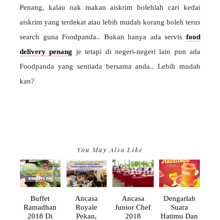
Penang, kalau nak makan aiskrim bolehlah cari kedai
aiskrim yang terdekat atau lebih mudah korang boleh terus
search guna Foodpanda.. Bukan hanya ada servis
food
delivery penang
je tetapi di negeri-negeri lain pun ada
Foodpanda yang sentiada bersama anda.. Lebih mudah
kan?
You May Also Like
Buffet
Ancasa
Ancasa
Dengarlah
Ramadhan
Royale
Junior Chef
Suara
2018 Di
Pekan,
2018
Hatimu Dan