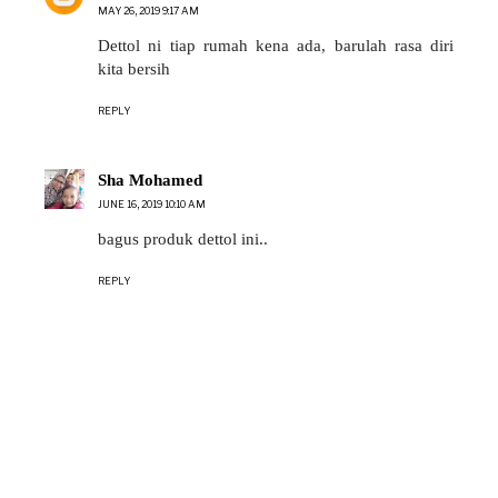
MAY 26, 2019 9:17 AM
Dettol ni tiap rumah kena ada, barulah rasa diri
kita bersih
REPLY
Sha Mohamed
JUNE 16, 2019 10:10 AM
bagus produk dettol ini..
REPLY