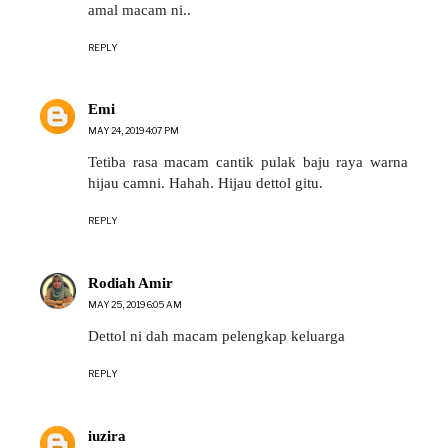
amal macam ni..
REPLY
Emi
MAY 24, 2019 4:07 PM
Tetiba rasa macam cantik pulak baju raya warna
hijau camni. Hahah. Hijau dettol gitu.
REPLY
Rodiah Amir
MAY 25, 2019 6:05 AM
Dettol ni dah macam pelengkap keluarga
REPLY
iuzira