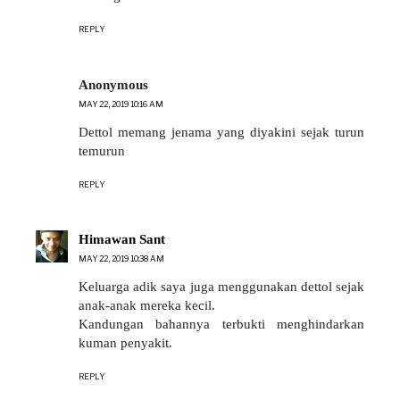
REPLY
Anonymous
MAY 22, 2019 10:16 AM
Dettol memang jenama yang diyakini sejak turun
temurun
REPLY
Himawan Sant
MAY 22, 2019 10:38 AM
Keluarga adik saya juga menggunakan dettol sejak
anak-anak mereka kecil.
Kandungan bahannya terbukti menghindarkan
kuman penyakit.
REPLY