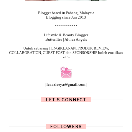
Blogger based in Pahang, Malaysia
Blogging since Jun 2013
***********
Lifestyle & Beauty Blogger
Butterflies | Althea Angels
Untuk sebarang
PENGIKLANAN, PRODUK REVIEW,
COLLABORATION, GUEST POST dan SPONSORSHIP boleh emailkan
ke :-
| leaazleeya@gmail.com |
LET'S CONNECT
FOLLOWERS