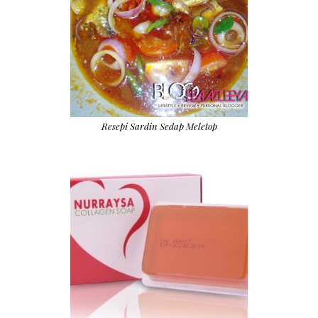
Resepi Sardin Sedap Meletop