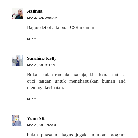
Azlinda
MAY 22, 2019 10:55 AM
Bagus dettol ada buat CSR mcm ni
REPLY
Sunshine Kelly
MAY 23, 2019 9:44 AM
Bukan bulan ramadan sahaja, kita kena sentiasa
cuci tangan untuk menghapuskan kuman and
menjaga kesihatan.
REPLY
Wani SK
MAY 23, 2019 11:12 AM
bulan puasa ni bagus jugak anjurkan program