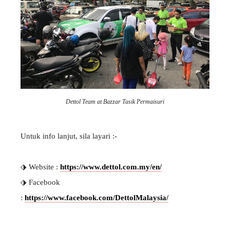
Dettol Team at Bazzar Tasik Permaisuri
Untuk info lanjut, sila layari :-
⬗ Website :
https://www.dettol.com.my/en/
⬗ Facebook
:
https://www.facebook.com/DettolMalaysia/