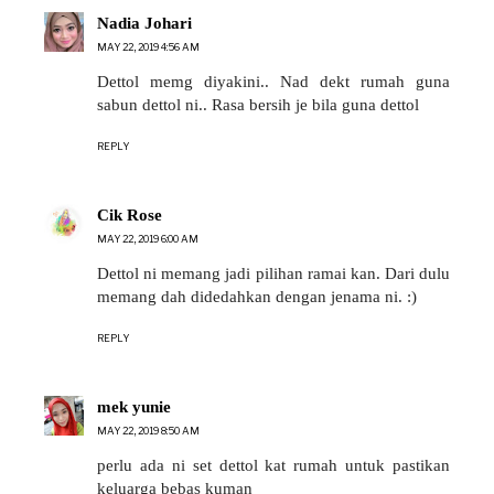
Nadia Johari
MAY 22, 2019 4:56 AM
Dettol memg diyakini.. Nad dekt rumah guna
sabun dettol ni.. Rasa bersih je bila guna dettol
REPLY
Cik Rose
MAY 22, 2019 6:00 AM
Dettol ni memang jadi pilihan ramai kan. Dari dulu
memang dah didedahkan dengan jenama ni. :)
REPLY
mek yunie
MAY 22, 2019 8:50 AM
perlu ada ni set dettol kat rumah untuk pastikan
keluarga bebas kuman