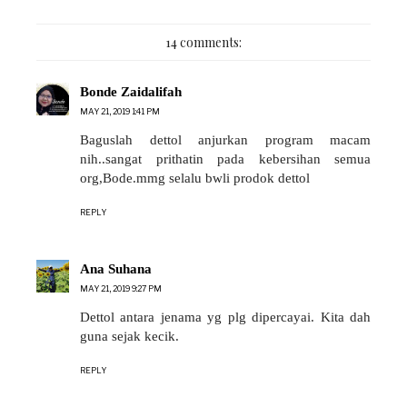
14 comments:
Bonde Zaidalifah
MAY 21, 2019 1:41 PM
Baguslah dettol anjurkan program macam
nih..sangat prithatin pada kebersihan semua
org,Bode.mmg selalu bwli prodok dettol
REPLY
Ana Suhana
MAY 21, 2019 9:27 PM
Dettol antara jenama yg plg dipercayai. Kita dah
guna sejak kecik.
REPLY