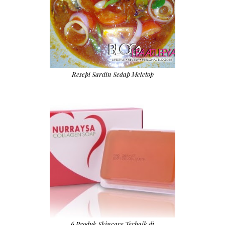
Resepi Sardin Sedap Meletop
6 Produk Skincare Terbaik di