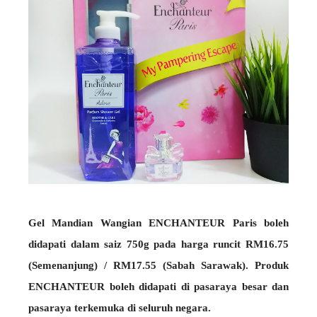
Gel Mandian Wangian ENCHANTEUR Paris boleh
didapati dalam saiz 750g pada harga runcit RM16.75
(Semenanjung) / RM17.55 (Sabah Sarawak). Produk
ENCHANTEUR boleh didapati di pasaraya besar dan
pasaraya terkemuka di seluruh negara.