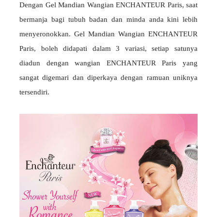
Dengan Gel Mandian Wangian ENCHANTEUR Paris, saat
bermanja bagi tubuh badan dan minda anda kini lebih
menyeronokkan. Gel Mandian Wangian ENCHANTEUR
Paris, boleh didapati dalam 3 variasi, setiap satunya
diadun dengan wangian ENCHANTEUR Paris yang
sangat digemari dan diperkaya dengan ramuan uniknya
tersendiri.