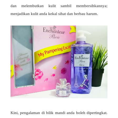
dan melembutkan kulit sambil membersihkannya;
menjadikan kulit anda kekal sihat dan berbau harum.
Kini, pengalaman di bilik mandi anda boleh dipertingkat.