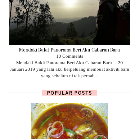
Mendaki Bukit Panorama Beri Aku Cabaran Baru
10 Comments
Mendaki Bukit Panorama Beri Aku Cabaran Baru | 20
Januari 2019 yang lalu aku berpeluang membuat aktiviti baru
yang sebelum ni tak pernah...
POPULAR POSTS