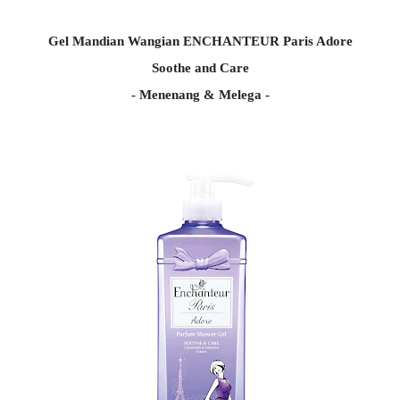
Gel Mandian Wangian ENCHANTEUR Paris Adore
Soothe and Care
- Menenang & Melega -