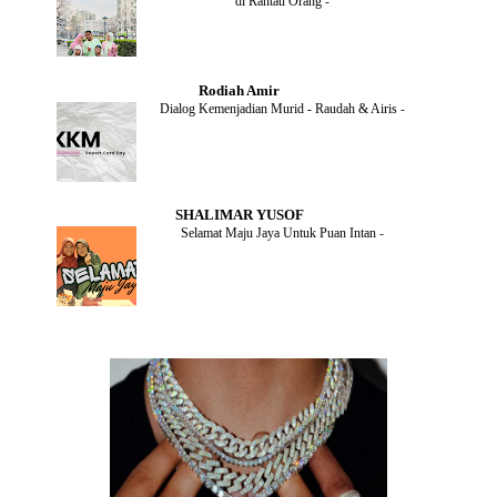
di Rantau Orang
-
JUNE
(2)
MAY
(4)
APRIL
(5)
MARCH
(2)
Rodiah Amir
FEBRUARY
(2)
Dialog Kemenjadian Murid - Raudah & Airis
-
JANUARY
(2)
DECEMBER
(2)
NOVEMBER
(5)
OCTOBER
(3)
SEPTEMBER
(2)
SHALIMAR YUSOF
AUGUST
(2)
Selamat Maju Jaya Untuk Puan Intan
-
JULY
(2)
MAY
(5)
APRIL
(2)
MARCH
(3)
FEBRUARY
(2)
JANUARY
(4)
DECEMBER
(4)
NOVEMBER
(3)
OCTOBER
(9)
SEPTEMBER
(5)
AUGUST
(5)
JULY
(8)
JUNE
(15)