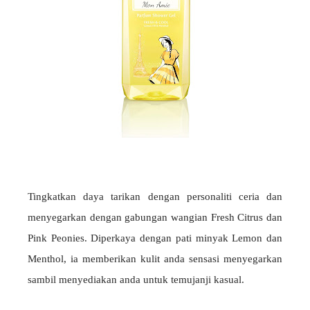
Tingkatkan daya tarikan dengan personaliti ceria dan
menyegarkan dengan gabungan wangian Fresh Citrus dan
Pink Peonies. Diperkaya dengan pati minyak Lemon dan
Menthol, ia memberikan kulit anda sensasi menyegarkan
sambil menyediakan anda untuk temujanji kasual.