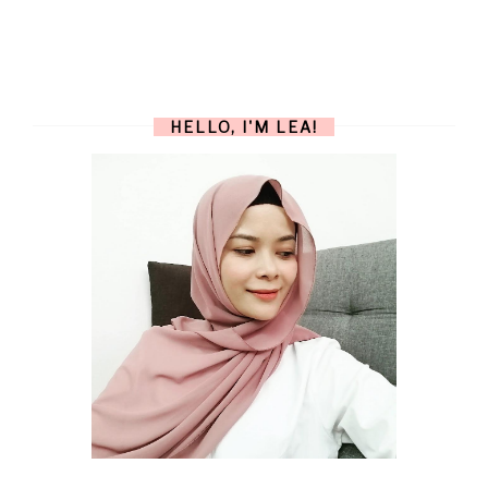
HELLO, I'M LEA!