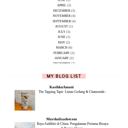
APRIL
(2)
DECEMBER
(3)
NOVEMBER
(4)
SEPTEMBER
(4)
AUGUST
(1)
JULY
(3)
JUNE
(1)
MAY
(2)
MARCH
(6)
FEBRUARY
(2)
JANUARY
(2)
DECEMBER
(2)
NOVEMBER
(5)
OCTOBER
(1)
MY BLOG LIST
SEPTEMBER
(2)
JUNE
(1)
KasihkuAmani
MAY
(4)
The Tapping Tapir: Limau Gedang & Chamomile
-
APRIL
(2)
FEBRUARY
(6)
DECEMBER
(1)
OCTOBER
(2)
SEPTEMBER
(1)
Marshalizadotcom
AUGUST
(2)
Raya Aidilfitri di China: Pengalaman Pertama Beraya
JULY
(4)