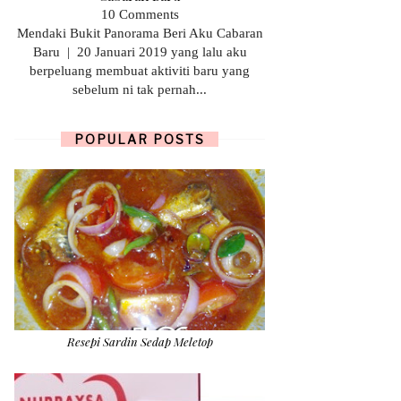
10 Comments
Mendaki Bukit Panorama Beri Aku Cabaran
Baru | 20 Januari 2019 yang lalu aku
berpeluang membuat aktiviti baru yang
sebelum ni tak pernah...
POPULAR POSTS
Resepi Sardin Sedap Meletop