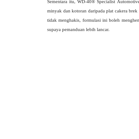
Sementara itu, WD-40® Specialist Automotiv
minyak dan kotoran daripada plat cakera brek
tidak menghakis, formulasi ini boleh menghe
supaya pemanduan lebih lancar.