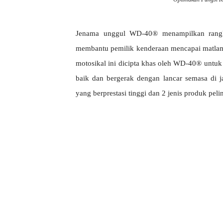
Jenama unggul WD-40® menampilkan rangkai
membantu pemilik kenderaan mencapai matlama
motosikal ini dicipta khas oleh WD-40® untu
baik dan bergerak dengan lancar semasa di ja
yang berprestasi tinggi dan 2 jenis produk peli