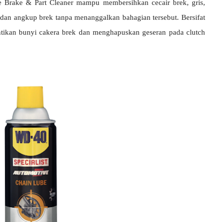
e Brake & Part Cleaner mampu membersihkan cecair brek, gris,
 dan angkup brek tanpa menanggalkan bahagian tersebut. Bersifat
ntikan bunyi cakera brek dan menghapuskan geseran pada clutch