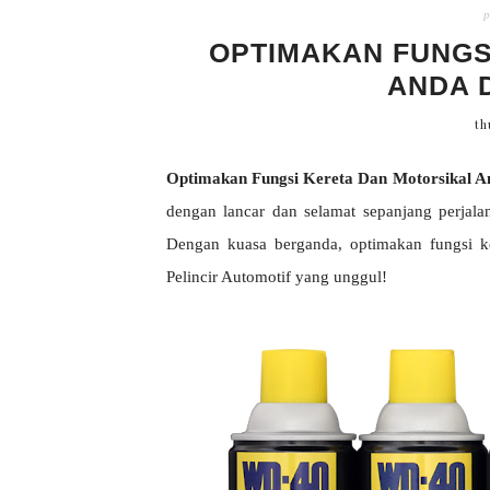
p
OPTIMAKAN FUNGS
ANDA 
th
Optimakan Fungsi Kereta Dan Motorsikal 
dengan lancar dan selamat sepanjang perjala
Dengan kuasa berganda, optimakan fungsi 
Pelincir Automotif yang unggul!