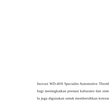
Inovasi WD-40® Specialist Automotive Throt
bagi meningkatkan prestasi kaburator dan sis
Ia juga digunakan untuk membersihkan kotoran