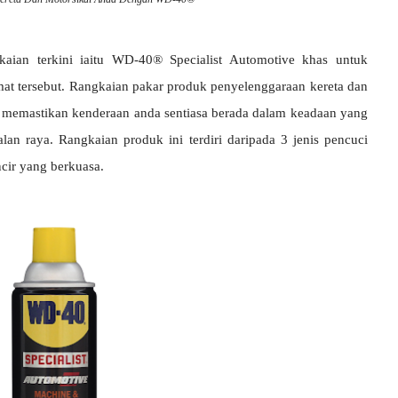
an terkini iaitu WD-40® Specialist Automotive khas untuk
t tersebut. Rangkaian pakar produk penyelenggaraan kereta dan
k memastikan kenderaan anda sentiasa berada dalam keadaan yang
lan raya. Rangkaian produk ini terdiri daripada 3 jenis pencuci
ncir yang berkuasa.