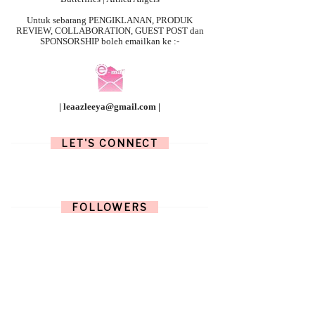
Untuk sebarang
PENGIKLANAN, PRODUK
REVIEW, COLLABORATION, GUEST POST dan
SPONSORSHIP boleh emailkan ke :-
| leaazleeya@gmail.com |
LET'S CONNECT
FOLLOWERS