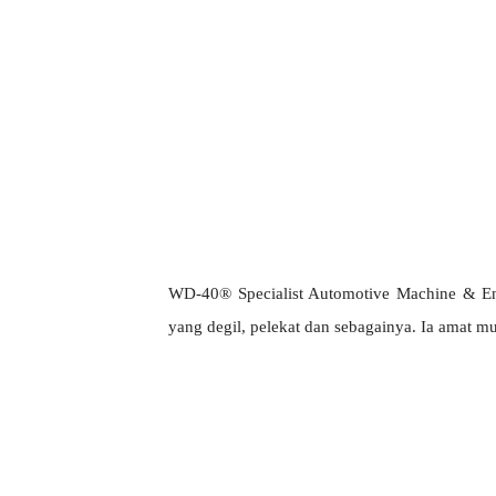
WD-40® Specialist Automotive Machine & Eng
yang degil, pelekat dan sebagainya. Ia amat mu