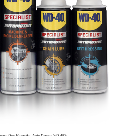
Kereta Dan Motorsikal Anda Dengan WD-40®