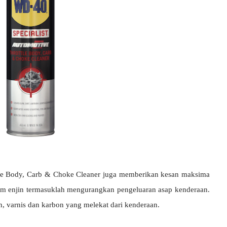
tle Body, Carb & Choke Cleaner juga memberikan kesan maksima
tem enjin termasuklah mengurangkan pengeluaran asap kenderaan.
, varnis dan karbon yang melekat dari kenderaan.