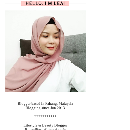
HELLO, I'M LEA!
Blogger based in Pahang, Malaysia
Blogging since Jun 2013
***********
Lifestyle & Beauty Blogger
Butterflies | Althea Angels