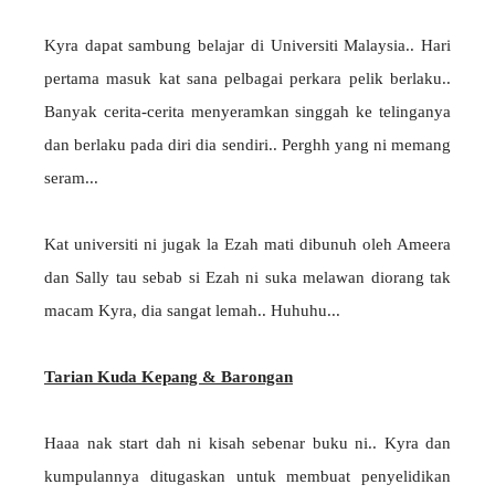
Kyra dapat sambung belajar di Universiti Malaysia.. Hari
pertama masuk kat sana pelbagai perkara pelik berlaku..
Banyak cerita-cerita menyeramkan singgah ke telinganya
dan berlaku pada diri dia sendiri.. Perghh yang ni memang
seram...
Kat universiti ni jugak la Ezah mati dibunuh oleh Ameera
dan Sally tau sebab si Ezah ni suka melawan diorang tak
macam Kyra, dia sangat lemah.. Huhuhu...
Tarian Kuda Kepang & Barongan
Haaa nak start dah ni kisah sebenar buku ni.. Kyra dan
kumpulannya ditugaskan untuk membuat penyelidikan