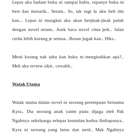
Lepas aku hadam buku ni sampai habis, rupanye buku ni
best dan menarik.. Seram.. So, tak rugi la aku beli ritu
kan... Lepas ni mungkin aku akan berjinak-jinak pulak
dengan novel seram.. Asek baca novel cinta jerk.. Jalan
cerita lebih kurang je semua.. Bosan jugak kan.. Hiks..
Mesti korang nak tahu kan buku ni mengisahkan apa?..
Meh aku review sikit.. cewahh..
Watak Utama
Watak utama dalam novel ni seorang perempuan bernama
Kyra.. Dia seorang anak yatim piatu dijaga oleh Pak
Ngahnya sekeluarga selepas kematian kedua ibubapanya..
Kyra ni seorang yang lurus dan nerd.. Mak Ngahnya