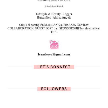
***********
Lifestyle & Beauty Blogger
Butterflies | Althea Angels
Untuk sebarang
PENGIKLANAN, PRODUK REVIEW,
COLLABORATION, GUEST POST dan SPONSORSHIP boleh emailkan
ke :-
| leaazleeya@gmail.com |
LET'S CONNECT
FOLLOWERS