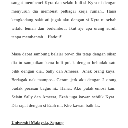
sangat membenci Kyra dan selalu buli si Kyra ni dengan
menyuruh dia membuat pelbagai kerja rumah.. Haiss
kengkadang sakit ati jugak aku dengan si Kyra ni sebab
terlalu lemah dan berlembut.. Ikut aje apa orang suruh
tanpa membantah... Hadoii!!
Masa dapat sambung belajar pown dia tetap dengan sikap
dia tu sampaikan kena buli pulak dengan bebudak satu
bilik dengan dia.. Sally dan Ameera.. Anak orang kaya..
Berlagak nak mampos.. Geram jerk aku dengan 2 orang
budak perasan bagus ni.. Haha.. Aku pulak emosi kan..
Selain Sally dan Ameera, Ezah juga kawan sebilik Kyra..
Dia rapat dengan si Ezah ni.. Kire kawan baik la..
Universiti Malaysia, Sepang