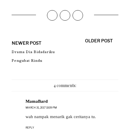
OLDER POST
NEWER POST
Drama Dia Bidadariku
Pengubat Rindu
4 comments:
MamaBard
MARCH 31, 2017 10:09 PM
wah nampak menarik gak ceritanya tu.
REPLY