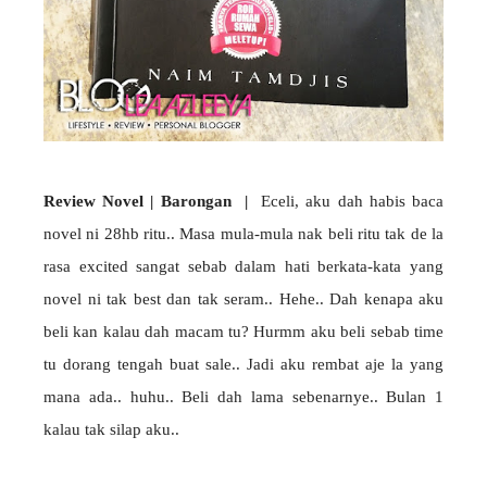
Review Novel | Barongan |
Eceli, aku dah habis baca
novel ni 28hb ritu.. Masa mula-mula nak beli ritu tak de la
rasa excited sangat sebab dalam hati berkata-kata yang
novel ni tak best dan tak seram.. Hehe.. Dah kenapa aku
beli kan kalau dah macam tu? Hurmm aku beli sebab time
tu dorang tengah buat sale.. Jadi aku rembat aje la yang
mana ada.. huhu.. Beli dah lama sebenarnye.. Bulan 1
kalau tak silap aku..