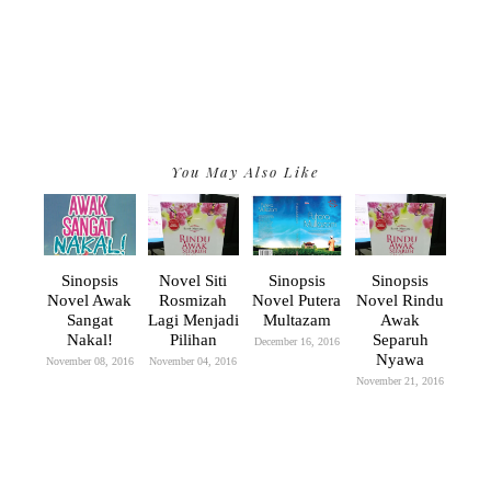
You May Also Like
Sinopsis
Novel Siti
Sinopsis
Sinopsis
Novel Awak
Rosmizah
Novel Putera
Novel Rindu
Sangat
Lagi Menjadi
Multazam
Awak
Nakal!
Pilihan
Separuh
December 16, 2016
Nyawa
November 08, 2016
November 04, 2016
November 21, 2016