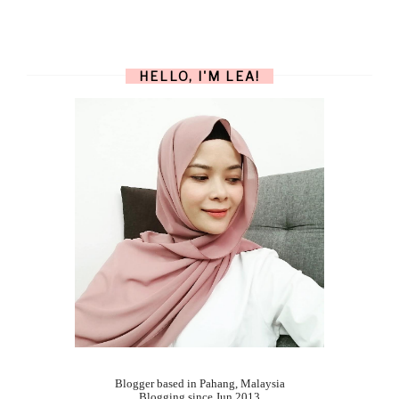
HELLO, I'M LEA!
Blogger based in Pahang, Malaysia
Blogging since Jun 2013