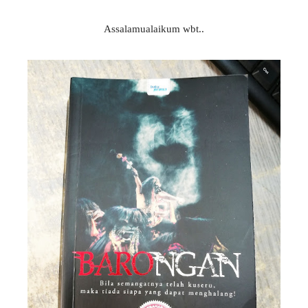
Assalamualaikum wbt..