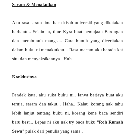
Seram & Menakutkan
Aku rasa seram time baca kisah universiti yang dikatakan
berhantu.. Selain tu, time Kyra buat pemujaan Barongan
dan membunuh mangsa.. Cara bunuh yang diceritakan
dalam buku ni menakutkan... Rasa macam aku berada kat
situ dan menyaksikannya.. Huh..
Konklusinya
Pendek kata, aku suka buku ni.. Ianya berjaya buat aku
teruja, seram dan takut... Haha.. Kalau korang nak tahu
lebih lanjut tentang buku ni, korang kene baca sendiri
baru best... Lepas ni aku nak try baca buku "
Roh Rumah
Sewa
" pulak dari penulis yang sama..