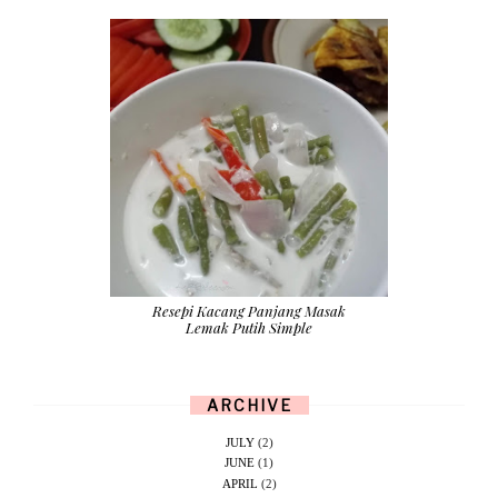
Resepi Kacang Panjang Masak
Lemak Putih Simple
ARCHIVE
JULY
(2)
JUNE
(1)
APRIL
(2)