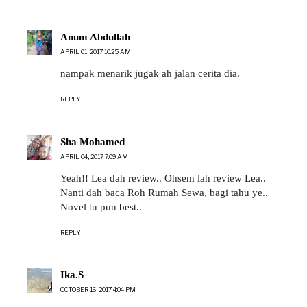
Anum Abdullah
APRIL 01, 2017 10:25 AM
nampak menarik jugak ah jalan cerita dia.
REPLY
Sha Mohamed
APRIL 04, 2017 7:09 AM
Yeah!! Lea dah review.. Ohsem lah review Lea..
Nanti dah baca Roh Rumah Sewa, bagi tahu ye..
Novel tu pun best..
REPLY
Ika.S
OCTOBER 16, 2017 4:04 PM