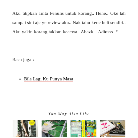
Aku titipkan Tinta Penulis untuk korang.. Hehe.. Oke lah
sampai sini aje ye review aku.. Nak tahu kene beli sendiri..
Aku yakin korang takkan kecewa.. Ahazk... Adiosss..!!
Baca juga :
Bila Lagi Ku Punya Masa
You May Also Like