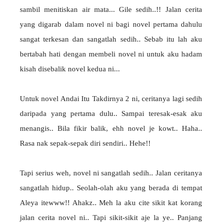
sambil menitiskan air mata... Gile sedih..!! Jalan cerita
yang digarab dalam novel ni bagi novel pertama dahulu
sangat terkesan dan sangatlah sedih.. Sebab itu lah aku
bertabah hati dengan membeli novel ni untuk aku hadam
kisah disebalik novel kedua ni...
Untuk novel Andai Itu Takdirnya 2 ni, ceritanya lagi sedih
daripada yang pertama dulu.. Sampai teresak-esak aku
menangis.. Bila fikir balik, ehh novel je kowt.. Haha..
Rasa nak sepak-sepak diri sendiri.. Hehe!!
Tapi serius weh, novel ni sangatlah sedih.. Jalan ceritanya
sangatlah hidup.. Seolah-olah aku yang berada di tempat
Aleya itewww!! Ahakz.. Meh la aku cite sikit kat korang
jalan cerita novel ni.. Tapi sikit-sikit aje la ye.. Panjang