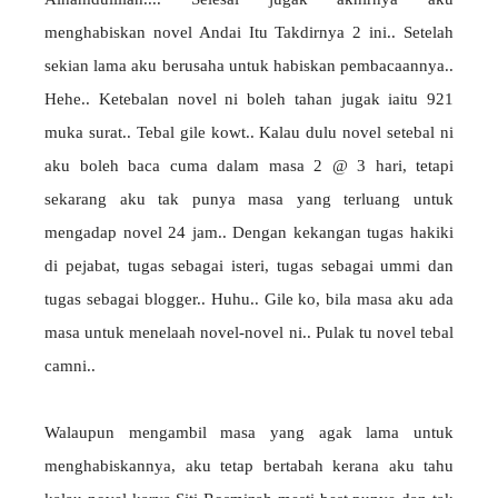
menghabiskan novel Andai Itu Takdirnya 2 ini.. Setelah
sekian lama aku berusaha untuk habiskan pembacaannya..
Hehe.. Ketebalan novel ni boleh tahan jugak iaitu 921
muka surat.. Tebal gile kowt.. Kalau dulu novel setebal ni
aku boleh baca cuma dalam masa 2 @ 3 hari, tetapi
sekarang aku tak punya masa yang terluang untuk
mengadap novel 24 jam.. Dengan kekangan tugas hakiki
di pejabat, tugas sebagai isteri, tugas sebagai ummi dan
tugas sebagai blogger.. Huhu.. Gile ko, bila masa aku ada
masa untuk menelaah novel-novel ni.. Pulak tu novel tebal
camni..
Walaupun mengambil masa yang agak lama untuk
menghabiskannya, aku tetap bertabah kerana aku tahu