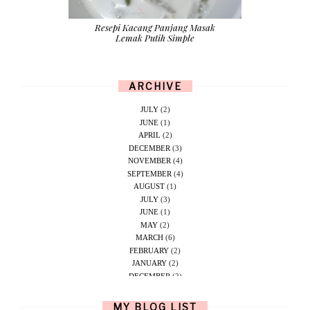
Resepi Kacang Panjang Masak
Lemak Putih Simple
ARCHIVE
JULY
(2)
JUNE
(1)
APRIL
(2)
DECEMBER
(3)
NOVEMBER
(4)
SEPTEMBER
(4)
AUGUST
(1)
JULY
(3)
JUNE
(1)
MAY
(2)
MARCH
(6)
FEBRUARY
(2)
JANUARY
(2)
DECEMBER
(2)
NOVEMBER
(5)
OCTOBER
(1)
MY BLOG LIST