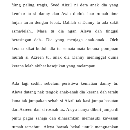
Yang paling tragis, Syed Aizril ni dera anak dia yang
kembar tu si danny dan Awin duduk luar rumah time
hujan turun dengan lebat.. Dahlah si Danny tu ada sakit
asma/lelah.. Masa tu dia ngan Aleya dah tinggal
berasingan dah.. Dia yang menjaga anak-anak.. Oleh
kerana sikat bodoh dia tu semata-mata kerana pompuan
murah si Azreen tu, anak dia Danny meninggal dunia
kerana lelah akibat kesejukan yang melampau..
Ada lagi sedih, sebelum peristiwa kematian danny tu,
Aleya datang nak tengok anak-anak dia kerana dah teralu
lama tak jumpakan sebab si Aizril tak kasi jumpa hasutan
dari Azreen dan si rosnah tu.. Aleya hanya diberi jumpa di
pintu pagar sahaja dan diharamkan memasuki kawasan
rumah tersebut.. Aleya bawak bekal untuk menguapkan