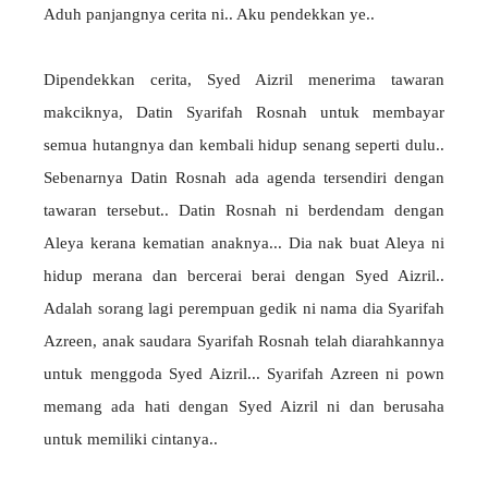
Aduh panjangnya cerita ni.. Aku pendekkan ye..
Dipendekkan cerita, Syed Aizril menerima tawaran
makciknya, Datin Syarifah Rosnah untuk membayar
semua hutangnya dan kembali hidup senang seperti dulu..
Sebenarnya Datin Rosnah ada agenda tersendiri dengan
tawaran tersebut.. Datin Rosnah ni berdendam dengan
Aleya kerana kematian anaknya... Dia nak buat Aleya ni
hidup merana dan bercerai berai dengan Syed Aizril..
Adalah sorang lagi perempuan gedik ni nama dia Syarifah
Azreen, anak saudara Syarifah Rosnah telah diarahkannya
untuk menggoda Syed Aizril... Syarifah Azreen ni pown
memang ada hati dengan Syed Aizril ni dan berusaha
untuk memiliki cintanya..