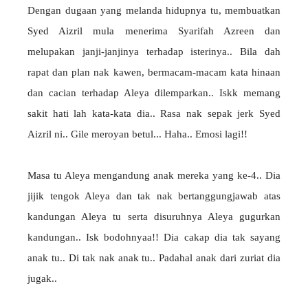
Dengan dugaan yang melanda hidupnya tu, membuatkan
Syed Aizril mula menerima Syarifah Azreen dan
melupakan janji-janjinya terhadap isterinya.. Bila dah
rapat dan plan nak kawen, bermacam-macam kata hinaan
dan cacian terhadap Aleya dilemparkan.. Iskk memang
sakit hati lah kata-kata dia.. Rasa nak sepak jerk Syed
Aizril ni.. Gile meroyan betul... Haha.. Emosi lagi!!
Masa tu Aleya mengandung anak mereka yang ke-4.. Dia
jijik tengok Aleya dan tak nak bertanggungjawab atas
kandungan Aleya tu serta disuruhnya Aleya gugurkan
kandungan.. Isk bodohnyaa!! Dia cakap dia tak sayang
anak tu.. Di tak nak anak tu.. Padahal anak dari zuriat dia
jugak..