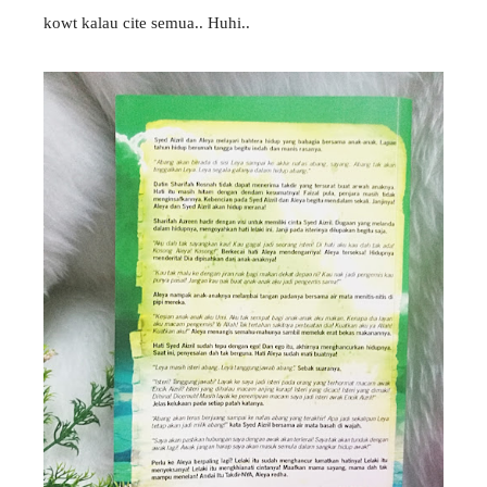
kowt kalau cite semua.. Huhi..