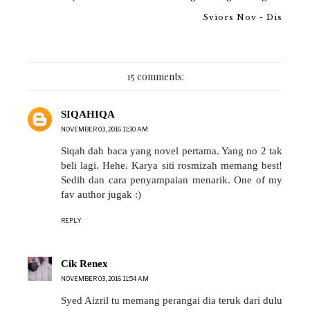
Sviors Nov - Dis
15 comments:
SIQAHIQA
NOVEMBER 03, 2016 11:30 AM
Siqah dah baca yang novel pertama. Yang no 2 tak
beli lagi. Hehe. Karya siti rosmizah memang best!
Sedih dan cara penyampaian menarik. One of my
fav author jugak :)
REPLY
Cik Renex
NOVEMBER 03, 2016 11:54 AM
Syed Aizril tu memang perangai dia teruk dari dulu