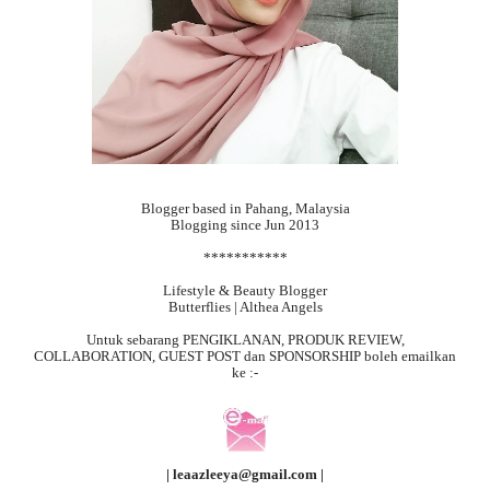
Blogger based in Pahang, Malaysia
Blogging since Jun 2013
***********
Lifestyle & Beauty Blogger
Butterflies | Althea Angels
Untuk sebarang
PENGIKLANAN, PRODUK REVIEW,
COLLABORATION, GUEST POST dan SPONSORSHIP boleh emailkan
ke :-
| leaazleeya@gmail.com |