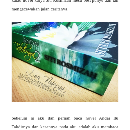
kalau novel karya Siti Rosmizah mesti best punye dan tak
mengecewakan jalan ceritanya..
Sebelum ni aku dah pernah baca novel Andai Itu
Takdirnya dan kesannya pada aku adalah aku membaca