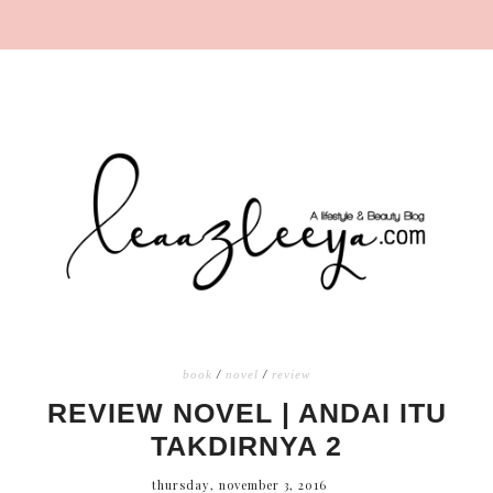
book
/
novel
/
review
REVIEW NOVEL | ANDAI ITU
TAKDIRNYA 2
thursday, november 3, 2016