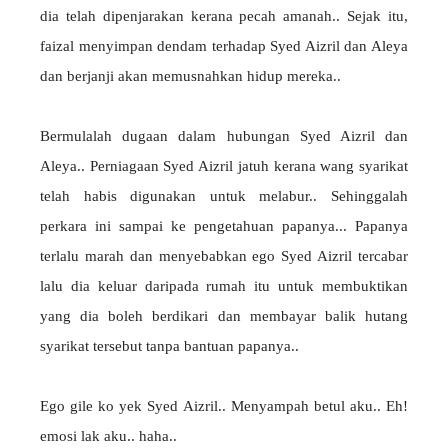
dia telah dipenjarakan kerana pecah amanah.. Sejak itu,
faizal menyimpan dendam terhadap Syed Aizril dan Aleya
dan berjanji akan memusnahkan hidup mereka..
Bermulalah dugaan dalam hubungan Syed Aizril dan
Aleya.. Perniagaan Syed Aizril jatuh kerana wang syarikat
telah habis digunakan untuk melabur.. Sehinggalah
perkara ini sampai ke pengetahuan papanya... Papanya
terlalu marah dan menyebabkan ego Syed Aizril tercabar
lalu dia keluar daripada rumah itu untuk membuktikan
yang dia boleh berdikari dan membayar balik hutang
syarikat tersebut tanpa bantuan papanya..
Ego gile ko yek Syed Aizril.. Menyampah betul aku.. Eh!
emosi lak aku.. haha..