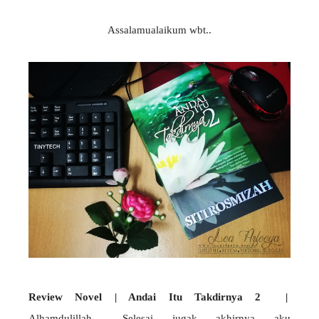
Assalamualaikum wbt..
Review Novel | Andai Itu Takdirnya 2 |
Alhamdulillah.... Selesai jugak akhirnya aku