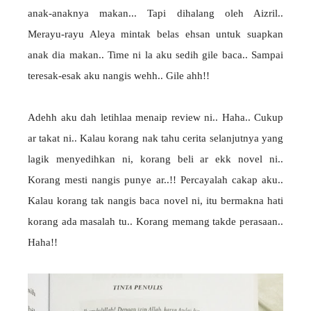
anak-anaknya makan... Tapi dihalang oleh Aizril..
Merayu-rayu Aleya mintak belas ehsan untuk suapkan
anak dia makan.. Time ni la aku sedih gile baca.. Sampai
teresak-esak aku nangis wehh.. Gile ahh!!
Adehh aku dah letihlaa menaip review ni.. Haha.. Cukup
ar takat ni.. Kalau korang nak tahu cerita selanjutnya yang
lagik menyedihkan ni, korang beli ar ekk novel ni..
Korang mesti nangis punye ar..!! Percayalah cakap aku..
Kalau korang tak nangis baca novel ni, itu bermakna hati
korang ada masalah tu.. Korang memang takde perasaan..
Haha!!