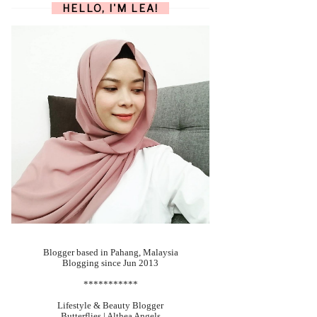
HELLO, I'M LEA!
Blogger based in Pahang, Malaysia
Blogging since Jun 2013
***********
Lifestyle & Beauty Blogger
Butterflies | Althea Angels