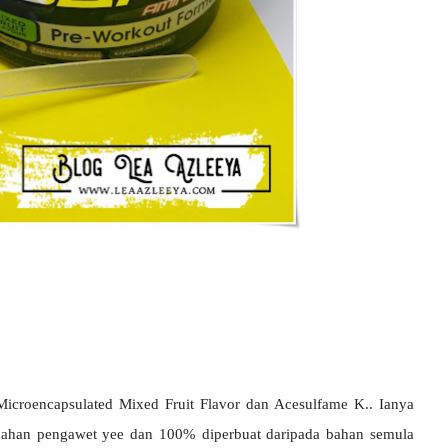
icroencapsulated Mixed Fruit Flavor dan Acesulfame K.. Ianya
ahan pengawet yee dan 100% diperbuat daripada bahan semula