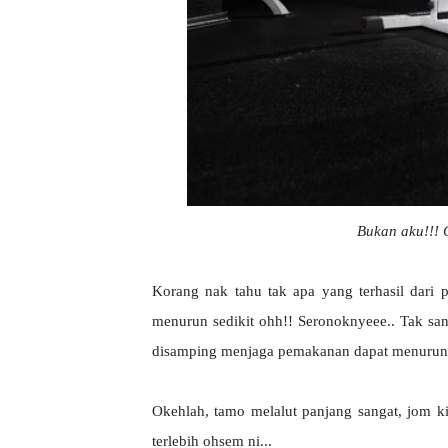
Bukan aku!!! 
Korang nak tahu tak apa yang terhasil dari
menurun sedikit ohh!! Seronoknyeee.. Tak sa
disamping menjaga pemakanan dapat menurunka
Okehlah, tamo melalut panjang sangat, jom k
terlebih ohsem ni...