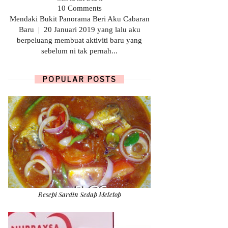
10 Comments
Mendaki Bukit Panorama Beri Aku Cabaran
Baru | 20 Januari 2019 yang lalu aku
berpeluang membuat aktiviti baru yang
sebelum ni tak pernah...
POPULAR POSTS
Resepi Sardin Sedap Meletop