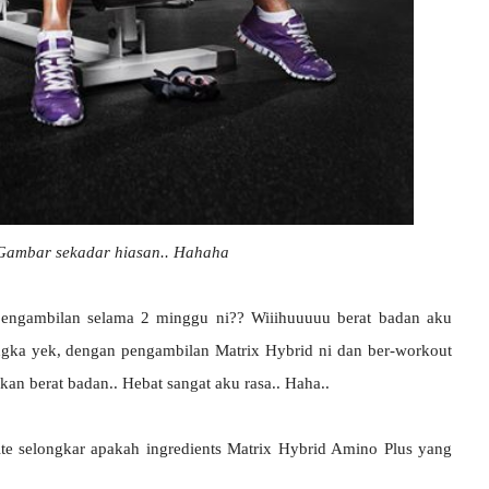
Gambar sekadar hiasan.. Hahaha
 pengambilan selama 2 minggu ni?? Wiiihuuuuu berat badan aku
ngka yek, dengan pengambilan Matrix Hybrid ni dan ber-workout
n berat badan.. Hebat sangat aku rasa.. Haha..
ite selongkar apakah ingredients Matrix Hybrid Amino Plus yang