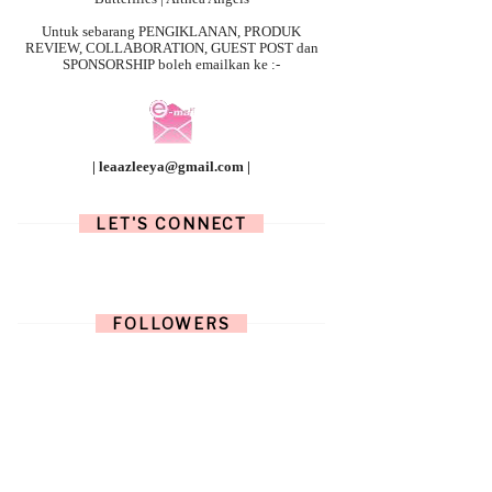
Untuk sebarang
PENGIKLANAN, PRODUK
REVIEW, COLLABORATION, GUEST POST dan
SPONSORSHIP boleh emailkan ke :-
| leaazleeya@gmail.com |
LET'S CONNECT
FOLLOWERS