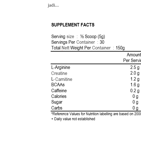
jadi...