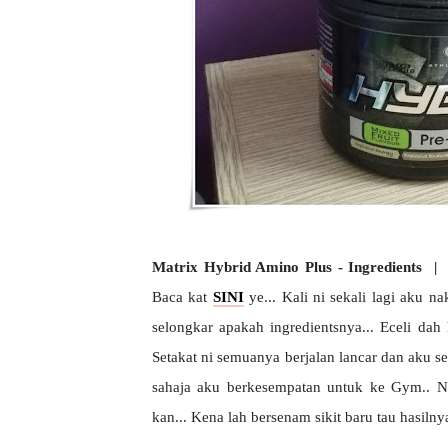
Matrix Hybrid Amino Plus - Ingredients |
S
Baca kat
SINI
ye... Kali ni sekali lagi aku na
selongkar apakah ingredientsnya... Eceli d
Setakat ni semuanya berjalan lancar dan aku sen
sahaja aku berkesempatan untuk ke Gym.. Na
kan... Kena lah bersenam sikit baru tau hasiln