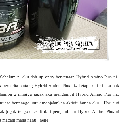
ebelum ni aku dah up entry berkenaan Hybrid Amino Plus ni..
k bercerita tentang Hybrid Amino Plus ni.. Tetapi kali ni aku nak
ah hampir 2 minggu jugak aku mengambil Hybrid Amino Plus ni..
tiasa bertenaga untuk menjalankan aktiviti harian aku... Hari cuti
k jugak tengok result dari pengambilan Hybrid Amino Plus ni
ya macam mana nanti.. hehe..