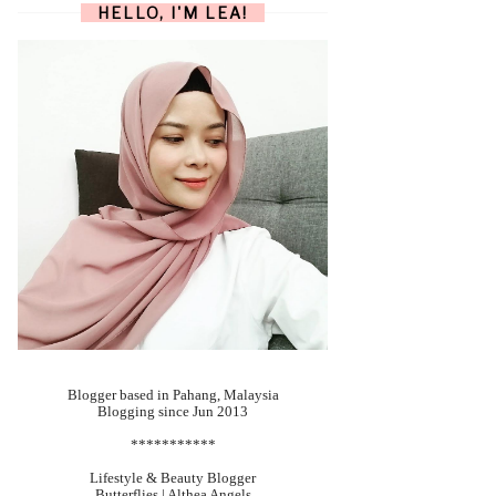
HELLO, I'M LEA!
Blogger based in Pahang, Malaysia
Blogging since Jun 2013
***********
Lifestyle & Beauty Blogger
Butterflies | Althea Angels