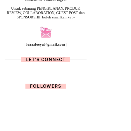
Untuk sebarang
PENGIKLANAN, PRODUK
REVIEW, COLLABORATION, GUEST POST dan
SPONSORSHIP boleh emailkan ke :-
| leaazleeya@gmail.com |
LET'S CONNECT
FOLLOWERS