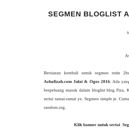
SEGMEN BLOGLIST A
f
As
Bersiaran kembali untuk segmen rutin 2b
Azhafizah.com Julai & Ogos 2016
. Ada yang
berpeluang masuk dalam bloglist blog Fiza.
sertai ramai-ramai ye. Segmen simple je. Cuma
random.org.
Klik banner untuk sertai Se