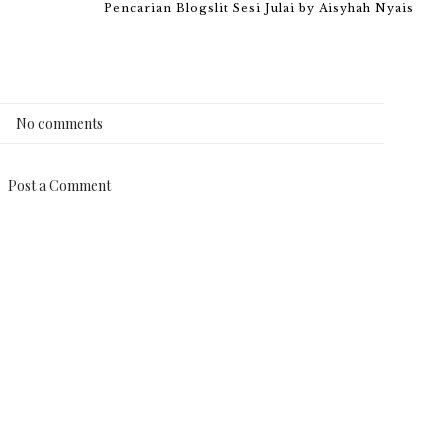
Pencarian Blogslit Sesi Julai by Aisyhah Nyais
No comments
Post a Comment