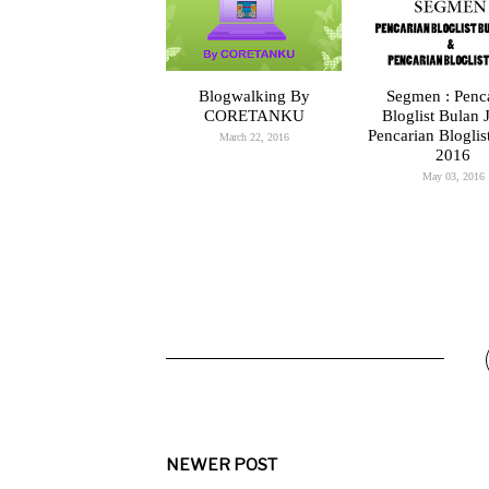
Blogwalking By
Segmen : Penc
CORETANKU
Bloglist Bulan 
Pencarian Bloglis
March 22, 2016
2016
May 03, 2016
NEWER POST