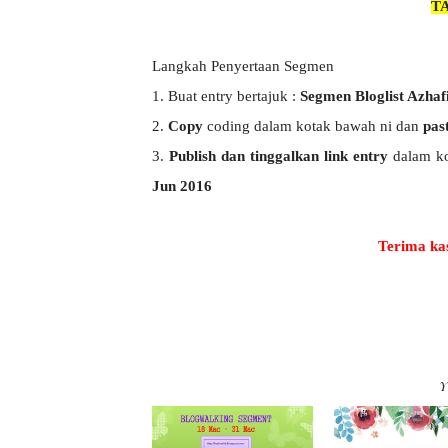
TA
Langkah Penyertaan Segmen
1. Buat entry bertajuk :
Segmen Bloglist Azha
2.
Copy
coding dalam kotak bawah ni dan
pas
3.
Publish dan tinggalkan link entry
dalam ko
Jun 2016
Terima ka
Y