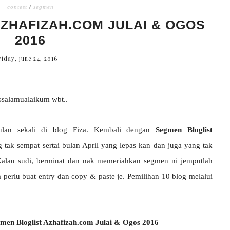
contest
/
segmen
ZHAFIZAH.COM JULAI & OGOS
2016
riday, june 24, 2016
salamualaikum wbt..
ulan sekali di blog Fiza. Kembali dengan
Segmen Bloglist
 tak sempat sertai bulan April yang lepas kan dan juga yang tak
 Kalau sudi, berminat dan nak memeriahkan segmen ni jemputlah
 perlu buat entry dan copy & paste je. Pemilihan 10 blog melalui
gmen Bloglist Azhafizah.com Julai & Ogos 2016