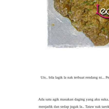
Uis.. bila lagik la nak terbuat rendang ni...
Ada satu agik masakan daging yang aku suka...
menjadik dan sedap jugak la.. Tataw nak taro