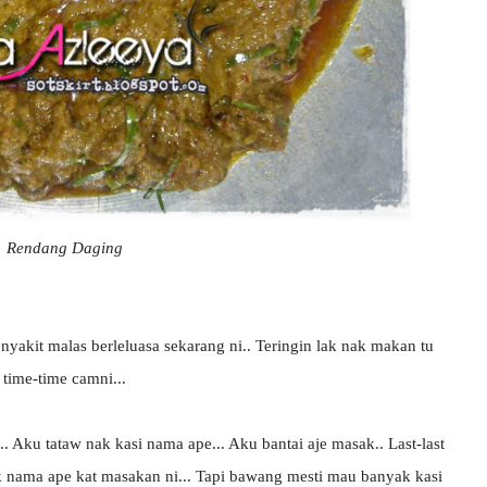
Rendang Daging
 Penyakit malas berleluasa sekarang ni.. Teringin lak nak makan tu
time-time camni...
 Aku tataw nak kasi nama ape... Aku bantai aje masak.. Last-last
k nama ape kat masakan ni... Tapi bawang mesti mau banyak kasi