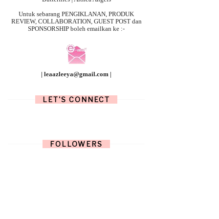
Untuk sebarang
PENGIKLANAN, PRODUK
REVIEW, COLLABORATION, GUEST POST dan
SPONSORSHIP boleh emailkan ke :-
| leaazleeya@gmail.com |
LET'S CONNECT
FOLLOWERS