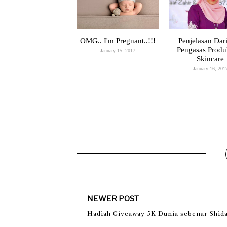
OMG.. I'm Pregnant..!!!
Penjelasan Dar
Pengasas Produ
January 15, 2017
Skincare
January 16, 201
NEWER POST
Hadiah Giveaway 5K Dunia sebenar Shida.