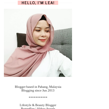
HELLO, I'M LEA!
Blogger based in Pahang, Malaysia
Blogging since Jun 2013
***********
Lifestyle & Beauty Blogger
Butterflies | Althea Angels