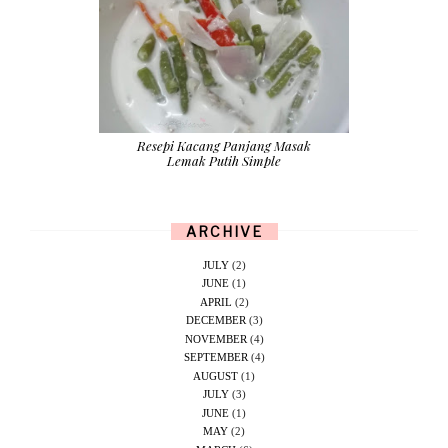
Resepi Kacang Panjang Masak
Lemak Putih Simple
ARCHIVE
JULY
(2)
JUNE
(1)
APRIL
(2)
DECEMBER
(3)
NOVEMBER
(4)
SEPTEMBER
(4)
AUGUST
(1)
JULY
(3)
JUNE
(1)
MAY
(2)