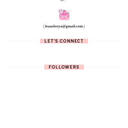
| leaazleeya@gmail.com |
LET'S CONNECT
FOLLOWERS