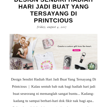
HARI JADI BUAT YANG
TERSAYANG DI
PRINTCIOUS
friday, august 4, 2017
Design Sendiri Hadiah Hari Jadi Buat Yang Tersayang Di
Printcious | Kalau sentuh bab nak bagi hadiah hari jadi
buat seseorang ni memanglah sangat buntu... Kadang-
kadang tu sampai berhari-hari dok fikir nak bagi apa..