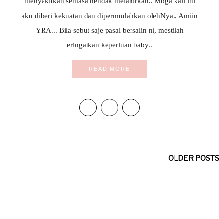
menyakitkan semasa hendak melahirkan.. Moga kali ini
aku diberi kekuatan dan dipermudahkan olehNya.. Amiin
YRA... Bila sebut saje pasal bersalin ni, mestilah
teringatkan keperluan baby...
READ MORE
OLDER POSTS