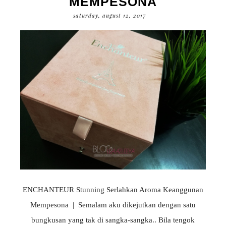
MEMPESONA
saturday, august 12, 2017
ENCHANTEUR Stunning Serlahkan Aroma Keanggunan
Mempesona | Semalam aku dikejutkan dengan satu
bungkusan yang tak di sangka-sangka.. Bila tengok