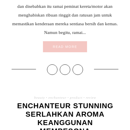
dan disebabkan itu ramai peminat kereta/motor akan
menghabiskan ribuan ringgit dan ratusan jam untuk
memastikan kenderaan mereka sentiasa bersih dan kemas.
Namun begitu, ramai...
READ MORE
beauty
·
enchanteur
·
product
·
review
ENCHANTEUR STUNNING
SERLAHKAN AROMA
KEANGGUNAN