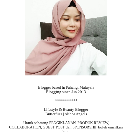
Blogger based in Pahang, Malaysia
Blogging since Jun 2013
***********
Lifestyle & Beauty Blogger
Butterflies | Althea Angels
Untuk sebarang
PENGIKLANAN, PRODUK REVIEW,
COLLABORATION, GUEST POST dan SPONSORSHIP boleh emailkan
ke :-