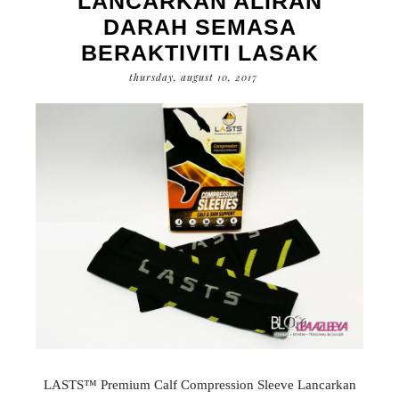
LANCARKAN ALIRAN
DARAH SEMASA
BERAKTIVITI LASAK
thursday, august 10, 2017
LASTS™ Premium Calf Compression Sleeve Lancarkan