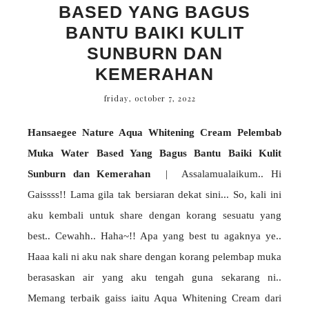
BASED YANG BAGUS
BANTU BAIKI KULIT
SUNBURN DAN
KEMERAHAN
friday, october 7, 2022
Hansaegee Nature Aqua Whitening Cream Pelembab
Muka Water Based Yang Bagus Bantu Baiki Kulit
Sunburn dan Kemerahan
| Assalamualaikum.. Hi
Gaissss!! Lama gila tak bersiaran dekat sini... So, kali ini
aku kembali untuk share dengan korang sesuatu yang
best.. Cewahh.. Haha~!! Apa yang best tu agaknya ye..
Haaa kali ni aku nak share dengan korang pelembap muka
berasaskan air yang aku tengah guna sekarang ni..
Memang terbaik gaiss iaitu Aqua Whitening Cream dari