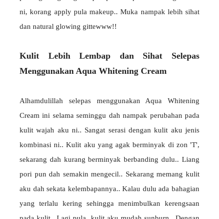
ni, korang apply pula makeup.. Muka nampak lebih sihat
dan natural glowing gittewww!!
Kulit Lebih Lembap dan Sihat Selepas
Menggunakan Aqua Whitening Cream
Alhamdulillah selepas menggunakan Aqua Whitening
Cream ini selama seminggu dah nampak perubahan pada
kulit wajah aku ni.. Sangat serasi dengan kulit aku jenis
kombinasi ni.. Kulit aku yang agak berminyak di zon 'T',
sekarang dah kurang berminyak berbanding dulu.. Liang
pori pun dah semakin mengecil.. Sekarang memang kulit
aku dah sekata kelembapannya.. Kalau dulu ada bahagian
yang terlalu kering sehingga menimbulkan kerengsaan
pada kulit.. Lagi pula, kulit aku mudah sunburn.. Dengan