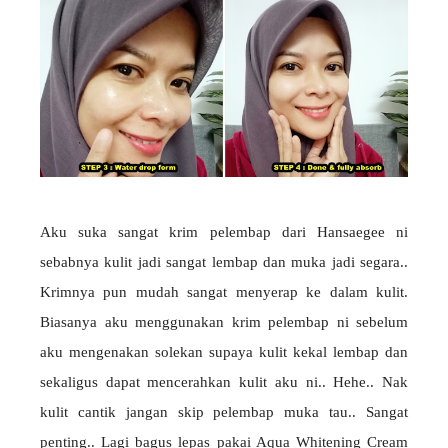
Aku suka sangat krim pelembap dari Hansaegee ni
sebabnya kulit jadi sangat lembap dan muka jadi segara..
Krimnya pun mudah sangat menyerap ke dalam kulit.
Biasanya aku menggunakan krim pelembap ni sebelum
aku mengenakan solekan supaya kulit kekal lembap dan
sekaligus dapat mencerahkan kulit aku ni.. Hehe.. Nak
kulit cantik jangan skip pelembap muka tau.. Sangat
penting.. Lagi bagus lepas pakai Aqua Whitening Cream