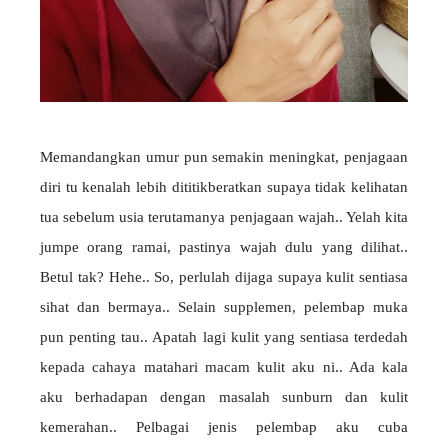
Memandangkan umur pun semakin meningkat, penjagaan
diri tu kenalah lebih dititikberatkan supaya tidak kelihatan
tua sebelum usia terutamanya penjagaan wajah.. Yelah kita
jumpe orang ramai, pastinya wajah dulu yang dilihat..
Betul tak? Hehe.. So, perlulah dijaga supaya kulit sentiasa
sihat dan bermaya.. Selain supplemen, pelembap muka
pun penting tau.. Apatah lagi kulit yang sentiasa terdedah
kepada cahaya matahari macam kulit aku ni.. Ada kala
aku berhadapan dengan masalah sunburn dan kulit
kemerahan.. Pelbagai jenis pelembap aku cuba