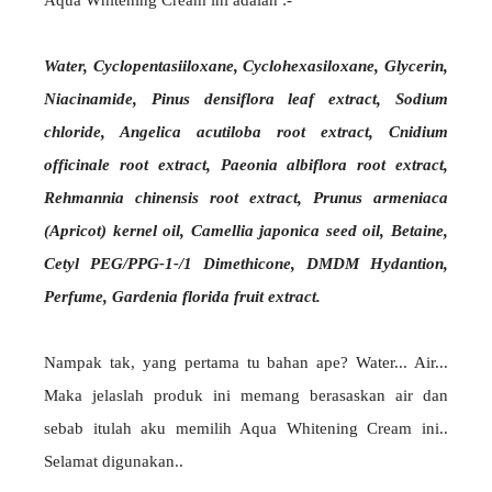
Aqua Whitening Cream ini adalah :-
Water, Cyclopentasiiloxane, Cyclohexasiloxane, Glycerin,
Niacinamide, Pinus densiflora leaf extract, Sodium
chloride, Angelica acutiloba root extract, Cnidium
officinale root extract, Paeonia albiflora root extract,
Rehmannia chinensis root extract, Prunus armeniaca
(Apricot) kernel oil, Camellia japonica seed oil, Betaine,
Cetyl PEG/PPG-1-/1 Dimethicone, DMDM Hydantion,
Perfume, Gardenia florida fruit extract.
Nampak tak, yang pertama tu bahan ape? Water... Air...
Maka jelaslah produk ini memang berasaskan air dan
sebab itulah aku memilih Aqua Whitening Cream ini..
Selamat digunakan..