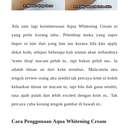
Ada satu lagi keistimewaan Aqua Whitening Cream ni
yang perlu korang tahu.. Pelembap muka yang super
duper ni lain dari yang lain tau kerana bila kita apply
dekat kulit, selepas beberapa kali urutan akan terhasilnya
'water drop' macam peluh tu.. tapi bukan peluh tau.. Ia
adalah titisan air dari krim tersebut.. Mula-mula aku
tengok review orang aku sendiri tak percaya krim ni boleh
keluarkan titisan air macam tu, tapi bila dah guna sendiri,
rasa ajaib pulak dan lebih excited dengan krim ni.. Tak
percaya cuba korang tengok gambar di bawah ni..
Cara Penggunaan Aqua Whitening Cream