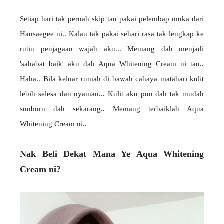
Setiap hari tak pernah skip tau pakai pelembap muka dari
Hansaegee ni.. Kalau tak pakai sehari rasa tak lengkap ke
rutin penjagaan wajah aku... Memang dah menjadi
'sahabat baik' aku dah Aqua Whitening Cream ni tau..
Haha.. Bila keluar rumah di bawah cahaya matahari kulit
lebih selesa dan nyaman... Kulit aku pun dah tak mudah
sunburn dah sekarang.. Memang terbaiklah Aqua
Whitening Cream ni..
Nak Beli Dekat Mana Ye Aqua Whitening
Cream ni?