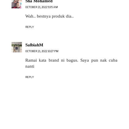
Sha Mohamed
OCTOBER 21, 2022 9:35 AM
Wah.. bestnya produk dia..
REPLY
SalbiahM
OCTOBER 21, 2022 10:27 PM
Ramai kata brand ni bagus. Saya pun nak cuba
nanti
REPLY