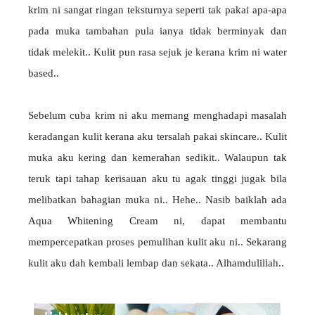
krim ni sangat ringan teksturnya seperti tak pakai apa-apa
pada muka tambahan pula ianya tidak berminyak dan
tidak melekit.. Kulit pun rasa sejuk je kerana krim ni water
based..
Sebelum cuba krim ni aku memang menghadapi masalah
keradangan kulit kerana aku tersalah pakai skincare.. Kulit
muka aku kering dan kemerahan sedikit.. Walaupun tak
teruk tapi tahap kerisauan aku tu agak tinggi jugak bila
melibatkan bahagian muka ni.. Hehe.. Nasib baiklah ada
Aqua Whitening Cream ni, dapat membantu
mempercepatkan proses pemulihan kulit aku ni.. Sekarang
kulit aku dah kembali lembap dan sekata.. Alhamdulillah..