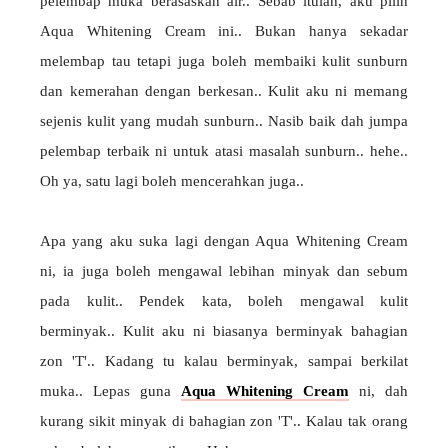
pelembap muka berasaskan air.. Sebab itulah, aku pilih
Aqua Whitening Cream ini.. Bukan hanya sekadar
melembap tau tetapi juga boleh membaiki kulit sunburn
dan kemerahan dengan berkesan.. Kulit aku ni memang
sejenis kulit yang mudah sunburn.. Nasib baik dah jumpa
pelembap terbaik ni untuk atasi masalah sunburn.. hehe..
Oh ya, satu lagi boleh mencerahkan juga..
Apa yang aku suka lagi dengan Aqua Whitening Cream
ni, ia juga boleh mengawal lebihan minyak dan sebum
pada kulit.. Pendek kata, boleh mengawal kulit
berminyak.. Kulit aku ni biasanya berminyak bahagian
zon 'T'.. Kadang tu kalau berminyak, sampai berkilat
muka.. Lepas guna
Aqua Whitening Cream
ni, dah
kurang sikit minyak di bahagian zon 'T'.. Kalau tak orang