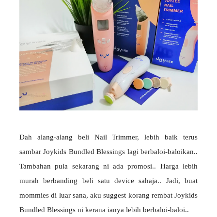
Dah alang-alang beli Nail Trimmer, lebih baik terus
sambar Joykids Bundled Blessings lagi berbaloi-baloikan..
Tambahan pula sekarang ni ada promosi.. Harga lebih
murah berbanding beli satu device sahaja.. Jadi, buat
mommies di luar sana, aku suggest korang rembat Joykids
Bundled Blessings ni kerana ianya lebih berbaloi-baloi..