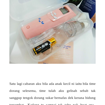
Satu lagi cabaran aku bila ada anak kecil ni iaitu bila time
dorang selesema, time tulah aku gelisah sebab tak
sanggup tengok dorang sukar bernafas dek kerana hidung
tersumbat.. Kadang tu sampai tak tahu nak buat apa..