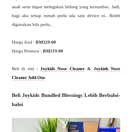
anak serta dapat melegakan hidung yang tersumbat.. Jadi,
bagi aku setiap rumah perlu ada satu device ni.. Boleh
digunakan bila perlu..
Harga Asal :
RM329.00
Harga Promosi :
RM219.00
Beli di sini :
Joykids Nose Cleaner
&
Joykids Nose
Cleaner Add-Ons
Beli Joykids Bundled Blessings Lebih Berbaloi-
baloi