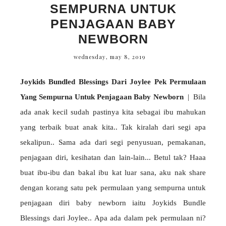
SEMPURNA UNTUK
PENJAGAAN BABY
NEWBORN
wednesday, may 8, 2019
Joykids Bundled Blessings Dari Joylee Pek Permulaan
Yang Sempurna Untuk Penjagaan Baby Newborn
| Bila
ada anak kecil sudah pastinya kita sebagai ibu mahukan
yang terbaik buat anak kita.. Tak kiralah dari segi apa
sekalipun.. Sama ada dari segi penyusuan, pemakanan,
penjagaan diri, kesihatan dan lain-lain... Betul tak? Haaa
buat ibu-ibu dan bakal ibu kat luar sana, aku nak share
dengan korang satu pek permulaan yang sempurna untuk
penjagaan diri baby newborn iaitu Joykids Bundle
Blessings dari Joylee.. Apa ada dalam pek permulaan ni?