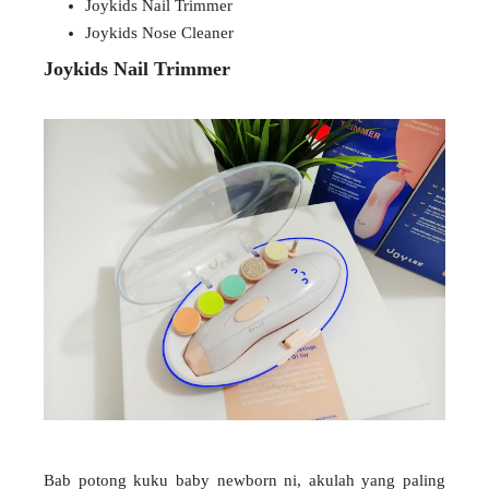
Joykids Nail Trimmer
Joykids Nose Cleaner
Joykids Nail Trimmer
Bab potong kuku baby newborn ni, akulah yang paling