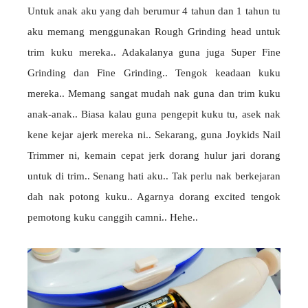
Untuk anak aku yang dah berumur 4 tahun dan 1 tahun tu
aku memang menggunakan Rough Grinding head untuk
trim kuku mereka.. Adakalanya guna juga Super Fine
Grinding dan Fine Grinding.. Tengok keadaan kuku
mereka.. Memang sangat mudah nak guna dan trim kuku
anak-anak.. Biasa kalau guna pengepit kuku tu, asek nak
kene kejar ajerk mereka ni.. Sekarang, guna Joykids Nail
Trimmer ni, kemain cepat jerk dorang hulur jari dorang
untuk di trim.. Senang hati aku.. Tak perlu nak berkejaran
dah nak potong kuku.. Agarnya dorang excited tengok
pemotong kuku canggih camni.. Hehe..