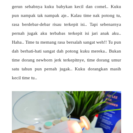
gerun sebabnya kuku babykan kecil dan comel.. Kuku
pun nampak tak nampak aje.. Kalau time nak potong tu,
rasa berdebar-debar risau terkepit isi.. Tapi sebenarnya
pernah jugak aku terbabas terkepit isi jari anak aku..
Haha.. Time tu memang rasa bersalah sangat weh!! Tu pun
dah berhati-hati sangat dah potong kuku mereka.. Bukan
time dorang newborn jerk terkepitnye, time dorang umur
satu tahun pun pernah jugak.. Kuku dorangkan masih
kecil time tu..