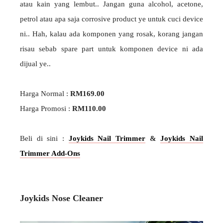
atau kain yang lembut.. Jangan guna alcohol, acetone,
petrol atau apa saja corrosive product ye untuk cuci device
ni.. Hah, kalau ada komponen yang rosak, korang jangan
risau sebab spare part untuk komponen device ni ada
dijual ye..
Harga Normal :
RM169.00
Harga Promosi :
RM110.00
Beli di sini :
Joykids Nail Trimmer
&
Joykids Nail
Trimmer Add-Ons
Joykids Nose Cleaner