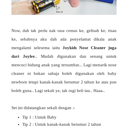
Now, dah tak perlu nak rasa cemas ke, gelisah ke, risau
ke, sebabnya aku dah ada penyelamat dikala anak
mengalami selesema iaitu
Joykids Nose Cleaner juga
dari Joylee
.. Mudah digunakan dan senang untuk
mencuci hidung anak yang tersumbat... Lagi menarik nose
cleaner ni bukan sahaja boleh digunakan oleh baby
newborn tetapi kanak-kanak berumur 2 tahun ke atas pun
boleh guna.. Lagi sekali ye, tak rugi beli tau.. Haaa..
Set ini didatangkan sekali dengan :-
Tip 1 : Untuk Baby
Tip 2 : Untuk kanak-kanak berumur 2 tahun