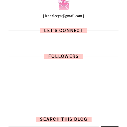
| leaazleeya@gmail.com |
LET'S CONNECT
FOLLOWERS
SEARCH THIS BLOG