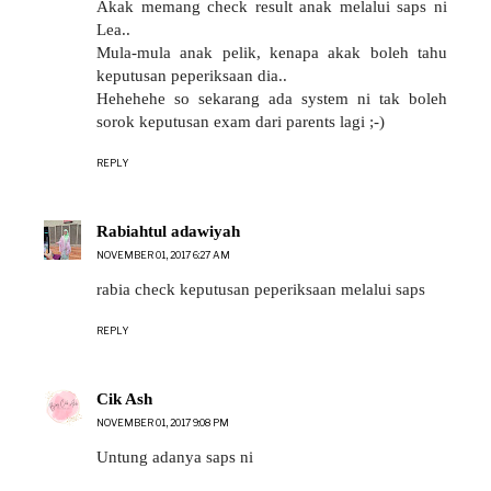
Akak memang check result anak melalui saps ni
Lea..
Mula-mula anak pelik, kenapa akak boleh tahu
keputusan peperiksaan dia..
Hehehehe so sekarang ada system ni tak boleh
sorok keputusan exam dari parents lagi ;-)
REPLY
Rabiahtul adawiyah
NOVEMBER 01, 2017 6:27 AM
rabia check keputusan peperiksaan melalui saps
REPLY
Cik Ash
NOVEMBER 01, 2017 9:08 PM
Untung adanya saps ni