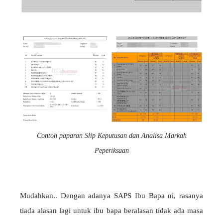
Contoh paparan Slip Keputusan dan Analisa Markah
Peperiksaan
Mudahkan.. Dengan adanya SAPS Ibu Bapa ni, rasanya
tiada alasan lagi untuk ibu bapa beralasan tidak ada masa