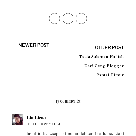
NEWER POST
OLDER POST
Tuala Sulaman Hadiah
Dari Geng Blogger
Pantai Timur
13 comments:
Lin Liena
OCTOBER 30, 2017 1:04 PM
betul tu lea...saps ni memudahkan ibu bapa....tapi