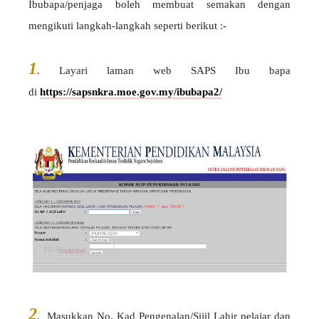
Ibubapa/penjaga boleh membuat semakan dengan
mengikuti langkah-langkah seperti berikut :-
1
.
Layari laman web SAPS Ibu bapa
di
https://sapsnkra.moe.gov.my/ibubapa2/
2
. Masukkan No. Kad Pengenalan/Sijil Lahir pelajar dan