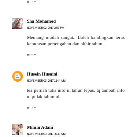
REPLY
Sha Mohamed
NOVEMBER 02, 2017 2:56 PM
Memang mudah sangat.. Boleh bandingkan terus
keputusan pertengahan dan akhir tahun..
REPLY
Husein Husaini
NOVEMBER 03, 2017 12:44 AM
lea pernah tulis info ni tahun lepas. tq tambah info
ni pulak tahun ni
REPLY
Mimin Adam
NOVEMBER 03, 2017 10:38 AM