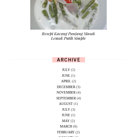
Resepi Kacang Panjang Masak
Lemak Putih Simple
ARCHIVE
JULY
(2)
JUNE
(1)
APRIL
(2)
DECEMBER
(3)
NOVEMBER
(4)
SEPTEMBER
(4)
AUGUST
(1)
JULY
(3)
JUNE
(1)
MAY
(2)
MARCH
(6)
FEBRUARY
(2)