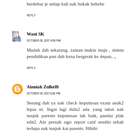
berdebar je setiap kali nak bukak hehehe
REPLY
Wani SK
OCTOBER 30, 2017 4:56 PM
Mudah dah sekarang, zaman makin maju , sistem
pendidikan pun dah kena bergerak ke depan, ,,
REPLY
Ainniah Zulkefli
OCTOBER 30, 2017 6:36 PM
Senang dah ya nak check keputusan exam anak2
lepas ni. Ingat lagi dulu2 ada yang takut nak
tunjuk parents keputusan tak baik, pandai plak
edit2. Ain pernah sign report card sendiri sebab
terlupa nak tunjuk kat parents. Hihihi