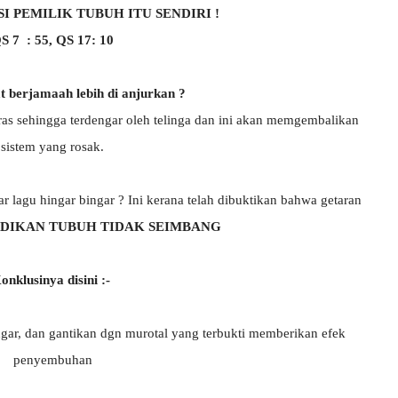
I PEMILIK TUBUH ITU SENDIRI !
S 7 : 55, QS 17: 10
 berjamaah lebih di anjurkan ?
ras sehingga terdengar oleh telinga dan ini akan memgembalikan
sistem yang rosak.
lagu hingar bingar ? Ini kerana telah dibuktikan bahwa getaran
DIKAN TUBUH TIDAK SEIMBANG
onklusinya disini :-
ar, dan gantikan dgn murotal yang terbukti memberikan efek
penyembuhan