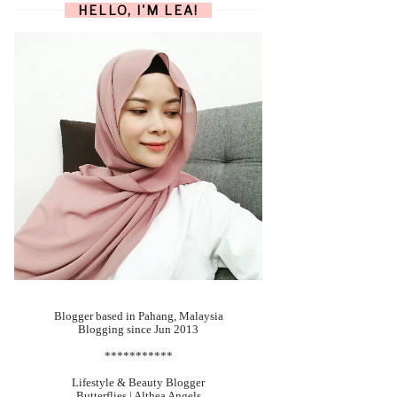
HELLO, I'M LEA!
Blogger based in Pahang, Malaysia
Blogging since Jun 2013
***********
Lifestyle & Beauty Blogger
Butterflies | Althea Angels