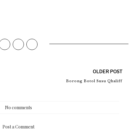
OLDER POST
Borong Botol Susu Qhaliff
No comments
Post a Comment