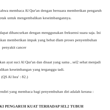
bahwa membaca Al Qur'an dengan bersuara memberikan pengaruh
l2 otak untuk mengembalikan keseimbangannya.
 dapat dihancurkan dengan menggunakan frekuensi suara saja. Ini
 akan memberikan impak yang hebat dlam proses penyembuhan
penyakit cancer
kan ayat suci Al Qur'an dan disaat yang sama , sel2 sehat menjadi
likan keseimbangan yang terganggu tadi.
(QS Al Isra' : 82.)
endiri yang membaca bagi penyembuhan diri adalah kerana :
IKI PENGARUH KUAT TERHADAP SEL2 TUBUH