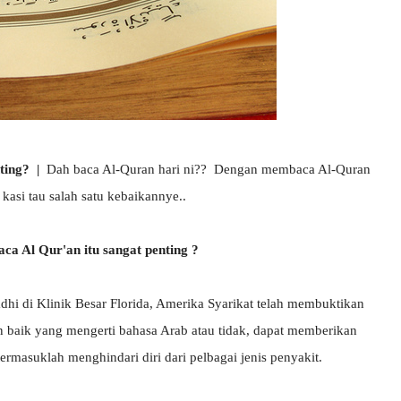
ing? |
Dah baca Al-Quran hari ni?? Dengan membaca Al-Quran
asi tau salah satu kebaikannye..
a Al Qur'an itu sangat penting ?
dhi di Klinik Besar Florida, Amerika Syarikat telah membuktikan
 baik yang mengerti bahasa Arab atau tidak, dapat memberikan
termasuklah menghindari diri dari pelbagai jenis penyakit.