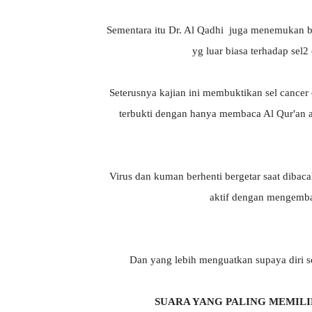
Sementara itu Dr. Al Qadhi juga menemukan 
yg luar biasa terhadap se
Seterusnya kajian ini membuktikan sel cancer
terbukti dengan hanya membaca Al Qur'an
Virus dan kuman berhenti bergetar saat dibaca
aktif dengan mengemba
Dan yang lebih menguatkan supaya diri s
SUARA YANG PALING MEMIL