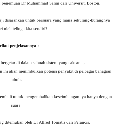
gan penemuan Dr Muhammad Salim dari Universiti Boston.
aji disarankan untuk bersuara yang mana sekurang-kurangnya
i oleh telinga kita sendiri?
rikut penjelasannya :
ta bergetar di dalam sebuah sistem yang saksama,
n ini akan menimbulkan potensi penyakit di pelbagai bahagian
tubuh.
n kembali untuk mengembalikan keseimbangannya hanya dengan
suara.
g ditemukan oleh Dr Alfred Tomatis dari Perancis.