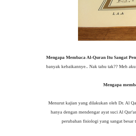
Mengapa Membaca Al-Quran Itu Sangat Pent
banyak kebaikannye.. Nak tahu tak?? Meh aku k
Mengapa membac
Menurut kajian yang dilakukan oleh Dr. Al Qa
hanya dengan mendengar ayat suci Al Qur'an
perubahan fisiologi yang sangat besar 