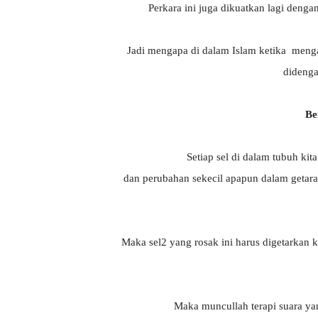
Perkara ini juga dikuatkan lagi den
Jadi mengapa di dalam Islam ketika meng
didengar
Be
Setiap sel di dalam tubuh ki
dan perubahan sekecil apapun dalam getara
Maka sel2 yang rosak ini harus digetarka
Maka muncullah terapi suara yan