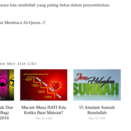
 suara kita sendirilah yang paling hebat dalam penyembuhan.
at Membaca Al-Quran..!!
ou May Also Like
sak Dan
Macam Mana HATI Kita
55 Amalam Sunnah
 Bagi
Ketika Buat Maksiat?
Rasulullah
 2016
May 10, 2016
May 20, 2016