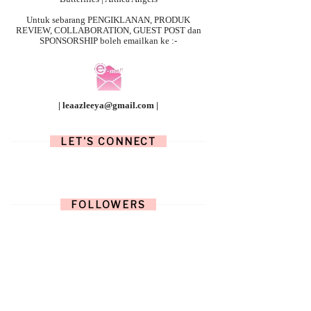
Untuk sebarang
PENGIKLANAN, PRODUK
REVIEW, COLLABORATION, GUEST POST dan
SPONSORSHIP boleh emailkan ke :-
| leaazleeya@gmail.com |
LET'S CONNECT
FOLLOWERS