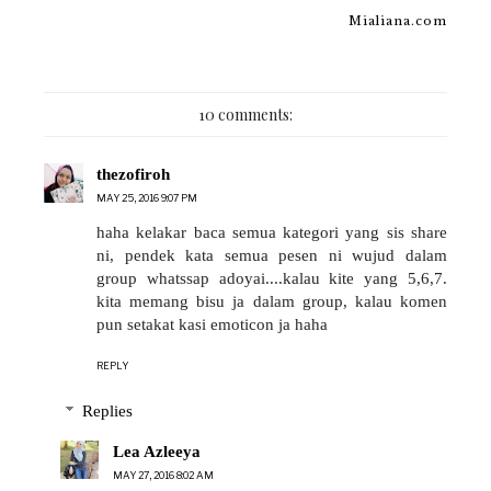
Mialiana.com
10 comments:
thezofiroh
MAY 25, 2016 9:07 PM
haha kelakar baca semua kategori yang sis share
ni, pendek kata semua pesen ni wujud dalam
group whatssap adoyai....kalau kite yang 5,6,7.
kita memang bisu ja dalam group, kalau komen
pun setakat kasi emoticon ja haha
REPLY
Replies
Lea Azleeya
MAY 27, 2016 8:02 AM