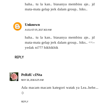
haha.. tu la kan.. biasanya membisu aje.. jd
mata-mata gelap jerk dalam group.. hiks..
Unknown
AUGUST 05, 2017 3:03 AM
haha.. tu la kan.. biasanya membisu aje.. jd
mata-mata gelap jerk dalam group.. hiks.. <<--
yedak ni??? hikhikhik
REPLY
PeRdU cINta
MAY 26, 2016 6:25 AM
Ada macam macam kategori watak ya Lea..hehe...
:)
REPLY