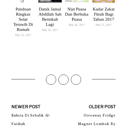
Panduan
Datuk Jamal
Niat Puasa
Kadar Zakat
Ringkas
Abdillah Sah
Dan Berbuka
Fitrah Bagi
Solat
Bernikah
Puasa
Tahun 2017
Terawih Di
Lagi
May 26, 2017
May 22, 2017
Rumah
May 24, 2017
May 31, 2017
NEWER POST
OLDER POST
Rahsia Di Sebalik Al-
Giveaway Fridge
Fatihah
Magnet Lombok By