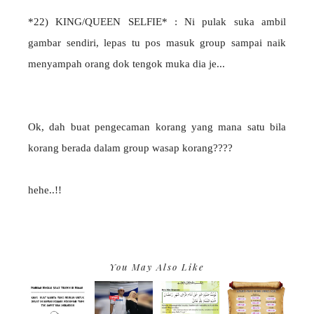
*22) KING/QUEEN SELFIE* : Ni pulak suka ambil
gambar sendiri, lepas tu pos masuk group sampai naik
menyampah orang dok tengok muka dia je...
Ok, dah buat pengecaman korang yang mana satu bila
korang berada dalam group wasap korang????
hehe..!!
You May Also Like