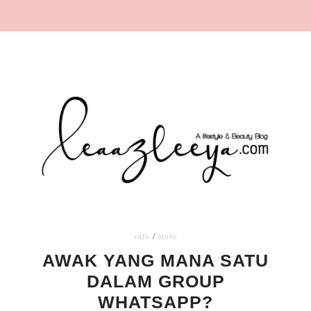
info
/
story
AWAK YANG MANA SATU
DALAM GROUP
WHATSAPP?