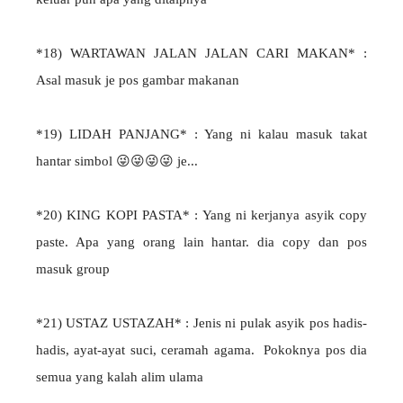
*18) WARTAWAN JALAN JALAN CARI MAKAN* :
Asal masuk je pos gambar makanan
*19) LIDAH PANJANG* : Yang ni kalau masuk takat
hantar simbol 😜😜😜😜 je...
*20) KING KOPI PASTA* : Yang ni kerjanya asyik copy
paste. Apa yang orang lain hantar. dia copy dan pos
masuk group
*21) USTAZ USTAZAH* : Jenis ni pulak asyik pos hadis-
hadis, ayat-ayat suci, ceramah agama. Pokoknya pos dia
semua yang kalah alim ulama