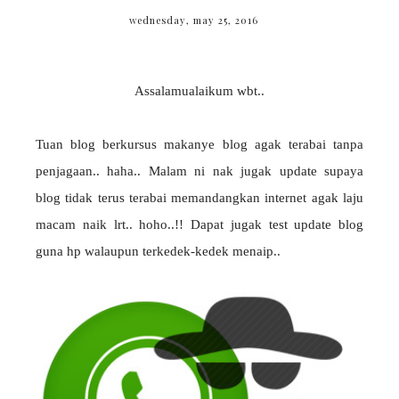
wednesday, may 25, 2016
Assalamualaikum wbt..
Tuan blog berkursus makanye blog agak terabai tanpa
penjagaan.. haha.. Malam ni nak jugak update supaya
blog tidak terus terabai memandangkan internet agak laju
macam naik lrt.. hoho..!! Dapat jugak test update blog
guna hp walaupun terkedek-kedek menaip..