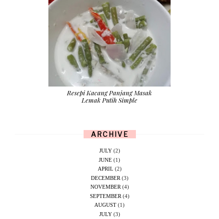
Resepi Kacang Panjang Masak
Lemak Putih Simple
ARCHIVE
JULY
(2)
JUNE
(1)
APRIL
(2)
DECEMBER
(3)
NOVEMBER
(4)
SEPTEMBER
(4)
AUGUST
(1)
JULY
(3)