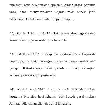
raja mati, artis bercerai dan apa saja, dialah orang pertama
yang akan menyampaikan segala mak nenek jenis
informasi. Betul atau tidak, dia peduli apa...
*2) BOS KEDAI RUNCIT* : Tak habis-habis bagi arahan,
komen dan tugasan walaupun hari cuti.
*3) KAUNSELOR* : Yang ini sentiasa bagi kata-kata
pujangga, nasihat, perangsang dan semangat untuk ahli
group. Kata-katanya indah penuh motivasi, walaupun
semuanya takat copy paste saja
*4) KUTU MALAM* : Cuma aktif sebelah malam
terutama bila tiba hari Khamis dok kecoh pasal malam
Jumaat. Bila siang, dia tak bunyi langsung