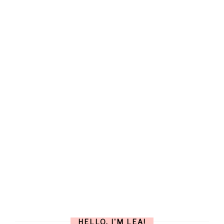
HELLO, I'M LEA!