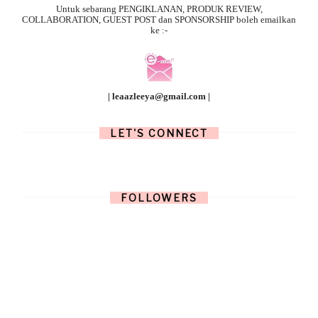
Untuk sebarang
PENGIKLANAN, PRODUK REVIEW,
COLLABORATION, GUEST POST dan SPONSORSHIP boleh emailkan
ke :-
| leaazleeya@gmail.com |
LET'S CONNECT
FOLLOWERS