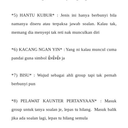
*5) HANTU KUBUR* : Jenis ini hanya berbunyi bila
namanya diseru atau terpaksa jawab soalan. Kalau tak,
memang dia menyepi tak reti nak munculkan diri
*6) KACANG NGAN YIN* : Yang ni kalau muncul cuma
pandai guna simbol 👍👍👍 ja
*7) BISU* : Wujud sebagai ahli group tapi tak pernah
berbunyi pun
*8) PELAWAT KAUNTER PERTANYAAN* : Masuk
group untuk tanya soalan je, lepas tu hilang. Masuk balik
jika ada soalan lagi, lepas tu hilang semula