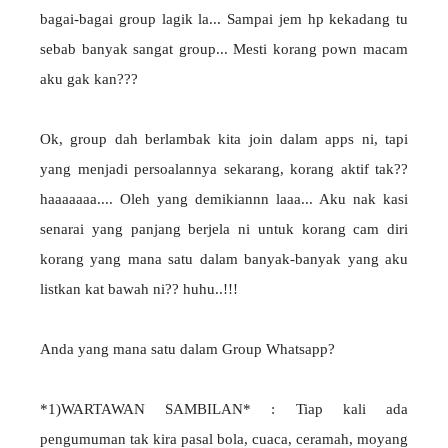
bagai-bagai group lagik la... Sampai jem hp kekadang tu
sebab banyak sangat group... Mesti korang pown macam
aku gak kan???
Ok, group dah berlambak kita join dalam apps ni, tapi
yang menjadi persoalannya sekarang, korang aktif tak??
haaaaaaa.... Oleh yang demikiannn laaa... Aku nak kasi
senarai yang panjang berjela ni untuk korang cam diri
korang yang mana satu dalam banyak-banyak yang aku
listkan kat bawah ni?? huhu..!!!
Anda yang mana satu dalam Group Whatsapp?
*1)WARTAWAN SAMBILAN* : Tiap kali ada
pengumuman tak kira pasal bola, cuaca, ceramah, moyang