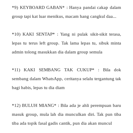
*9) KEYBOARD GABAN* : Hanya pandai cakap dalam
group tapi kat luar menikus, macam hang cangkul daa...
*10) KAKI SENTAP* : Yang ni pulak sikit-sikit terasa,
lepas tu terus left group. Tak lama lepas tu, sibuk minta
admin tolong masukkan dia dalam group semula
*11) KAKI SEMBANG TAK CUKUP* : Bila dok
sembang dalam WhatsApp, ceritanya selalu tergantung tak
bagi habis, lepas tu dia diam
*12) BULUH MIANG* : Bila ada je ahli perempuan baru
masuk group, mula lah dia munculkan diri. Tak pun tiba
tiba ada topik fasal gadis cantik, pun dia akan muncul