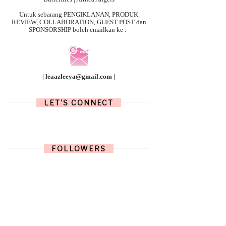
Untuk sebarang
PENGIKLANAN, PRODUK
REVIEW, COLLABORATION, GUEST POST dan
SPONSORSHIP boleh emailkan ke :-
| leaazleeya@gmail.com |
LET'S CONNECT
FOLLOWERS