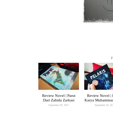
Y
Review Novel | Parut
Review Novel | P
Dari Zahida Zarkasi
Karya Muhammad
September 30, 2017
September 18, 20