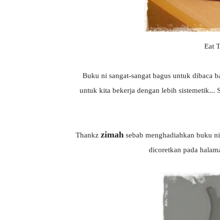
Eat 
Buku ni sangat-sangat bagus untuk dibaca b
untuk kita bekerja dengan lebih sistemetik...
zimah
Thankz
sebab menghadiahkan buku ni..
dicoretkan pada halama