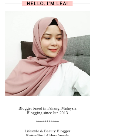
HELLO, I'M LEA!
Blogger based in Pahang, Malaysia
Blogging since Jun 2013
***********
Lifestyle & Beauty Blogger
Butterflies | Althea Angels