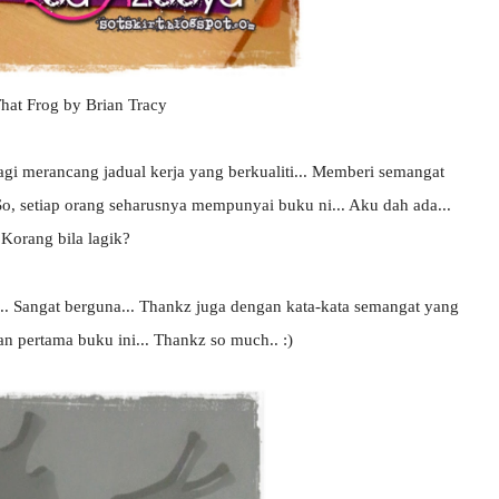
That Frog by Brian Tracy
agi merancang jadual kerja yang berkualiti... Memberi semangat
 So, setiap orang seharusnya mempunyai buku ni... Aku dah ada...
Korang bila lagik?
 Sangat berguna... Thankz juga dengan kata-kata semangat yang
n pertama buku ini... Thankz so much.. :)