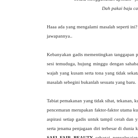
Dah pakai baju can
Haaa ada yang mengalami masalah seperti ini
jawapannya..
Kebanyakan gadis mementingkan tanggapan p
sesi temuduga, hujung minggu dengan sahabat
wajah yang kusam serta tona yang tidak sekat
masalah sebegini bukanlah sesuatu yang baru.
Tabiat pemakanan yang tidak sihat, tekanan, ku
pencemaran merupakan faktor-faktor utama ku
aspirasi setiap gadis untuk tampil cerah dan 
serta jenama penjagaan diri terbesar di dunia
SAFI FAIR BEAUTY
sebagai penyelesaia