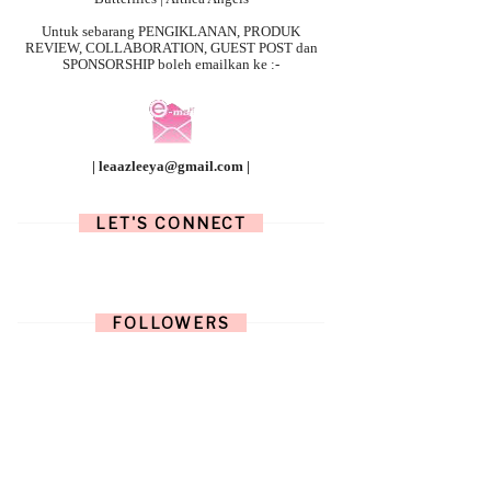
Untuk sebarang
PENGIKLANAN, PRODUK
REVIEW, COLLABORATION, GUEST POST dan
SPONSORSHIP boleh emailkan ke :-
| leaazleeya@gmail.com |
LET'S CONNECT
FOLLOWERS