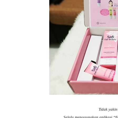
Tidak yaki
Selalu menggunakan aplikasi “fi