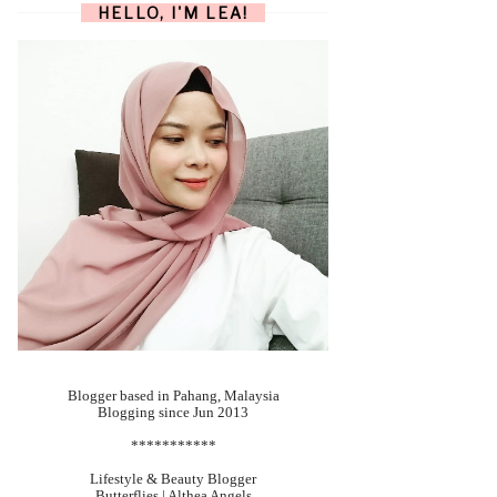
HELLO, I'M LEA!
Blogger based in Pahang, Malaysia
Blogging since Jun 2013
***********
Lifestyle & Beauty Blogger
Butterflies | Althea Angels