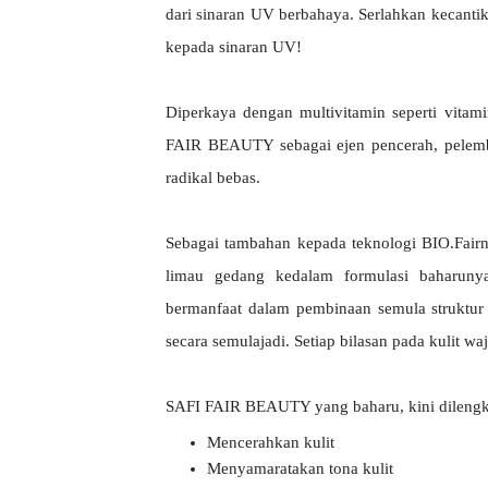
dari sinaran UV berbahaya. Serlahkan kecanti
kepada sinaran UV!
Diperkaya dengan multivitamin seperti vita
FAIR BEAUTY sebagai ejen pencerah, pelemba
radikal bebas.
Sebagai tambahan kepada teknologi BIO.Fai
limau gedang kedalam formulasi baharuny
bermanfaat dalam pembinaan semula struktur 
secara semulajadi. Setiap bilasan pada kulit w
SAFI FAIR BEAUTY yang baharu, kini dilengkap
Mencerahkan kulit
Menyamaratakan tona kulit