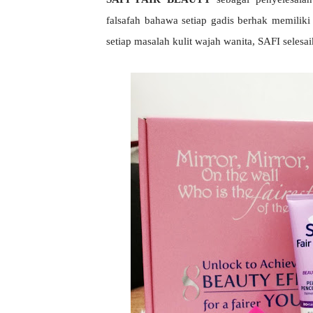
falsafah bahawa setiap gadis berhak memiliki
setiap masalah kulit wajah wanita, SAFI selesai