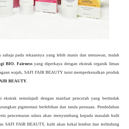
sahaja pada rekaannya yang lebih manis dan menawan, malah
ogi BIO. Fairness
yang diperkaya dengan ekstrak organik limau
njagaan wajah, SAFI FAIR BEAUTY turut memperkenalkan produk
 FAIR BEAUTY
.
i ekstrak semulajadi dengan manfaat pencerah yang bertindak
gurangkan pigmentasi berlebihan dan tanda penuaan. Pendedahan
serta pencemaran udara akan menyumbang kepada masalah kulit
n SAFI FAIR BEAUTY, kulit akan kekal lembut dan terlindung