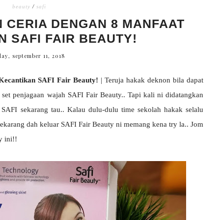
beauty
/
safi
N CERIA DENGAN 8 MANFAAT
 SAFI FAIR BEAUTY!
day, september 11, 2018
Kecantikan SAFI Fair Beauty!
| Teruja hakak deknon bila dapat
set penjagaan wajah SAFI Fair Beauty.. Tapi kali ni didatangkan
SAFI sekarang tau.. Kalau dulu-dulu time sekolah hakak selalu
ekarang dah keluar SAFI Fair Beauty ni memang kena try la.. Jom
 ini!!