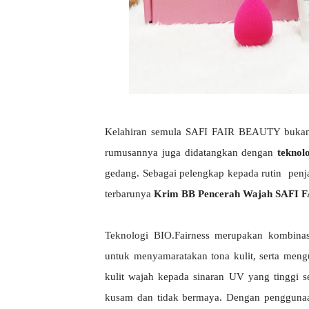
Kelahiran semula SAFI FAIR BEAUTY bukan 
rumusannya juga didatangkan dengan
teknol
gedang. Sebagai pelengkap kepada rutin pe
terbarunya
Krim BB Pencerah Wajah SAFI
Teknologi BIO.Fairness merupakan kombinas
untuk menyamaratakan tona kulit, serta men
kulit wajah kepada sinaran UV yang tinggi 
kusam dan tidak bermaya. Dengan penggunaa