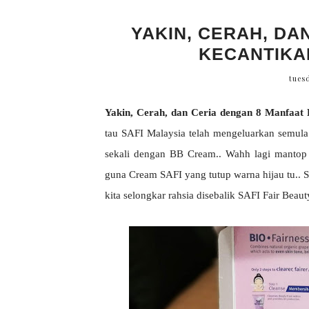
YAKIN, CERAH, DA
KECANTIKAN
tues
Yakin, Cerah, dan Ceria dengan 8 Manfaat 
tau SAFI Malaysia telah mengeluarkan semula 
sekali dengan BB Cream.. Wahh lagi mantop 
guna Cream SAFI yang tutup warna hijau tu.. S
kita selongkar rahsia disebalik SAFI Fair Beauty