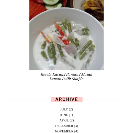
Resepi Kacang Panjang Masak
Lemak Putih Simple
ARCHIVE
JULY
(2)
JUNE
(1)
APRIL
(2)
DECEMBER
(3)
NOVEMBER
(4)