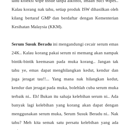
iaitu koleksi wipe tissue tanpa alkohol, Imaan Suci Wipes..
Kalau korang nak tahu, setiap produk ISW dihasilkan oleh
kilang bertaraf GMP dan berdaftar dengan Kementerian
Kesihatan Malaysia (KKM).
Serum Susuk Beradu
ini mengandungi cecair serum emas
24K.. Kalau korang pakai serum ni memang akan nampak
bintik-bintik keemasan pada muka korang.. Jangan tak
tahu ye, emas dapat menghilangkan kedut, kendur dan
juga jeragat tau!!... Yang mana nak hilangkan kedut,
kendur dan jeragat pada muka, bolehlah cuba serum muka
terbaik ni.. Eh! Bukan itu sahaja kelebihan serum ni.. Ada
banyak lagi kelebihan yang korang akan dapat dengan
menggunakan serum muka, Serum Susuk Beradu ni.. Nak
tahu? Meh kita semak satu persatu kelebihan yang ada