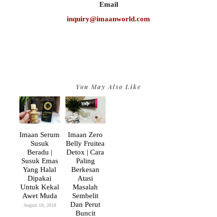
Email
inquiry@imaanworld.com
You May Also Like
Imaan Serum
Imaan Zero
Susuk
Belly Fruitea
Beradu |
Detox | Cara
Susuk Emas
Paling
Yang Halal
Berkesan
Dipakai
Atasi
Untuk Kekal
Masalah
Awet Muda
Sembelit
Dan Perut
August 18, 2018
Buncit