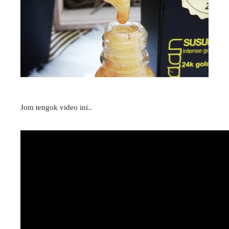
Jom tengok video ini..