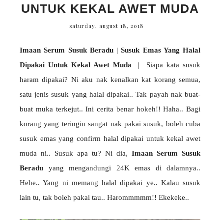
UNTUK KEKAL AWET MUDA
saturday, august 18, 2018
Imaan Serum Susuk Beradu | Susuk Emas Yang Halal
Dipakai Untuk Kekal Awet Muda
| Siapa kata susuk
haram dipakai? Ni aku nak kenalkan kat korang semua,
satu jenis susuk yang halal dipakai.. Tak payah nak buat-
buat muka terkejut.. Ini cerita benar hokeh!! Haha.. Bagi
korang yang teringin sangat nak pakai susuk, boleh cuba
susuk emas yang confirm halal dipakai untuk kekal awet
muda ni.. Susuk apa tu? Ni dia,
Imaan Serum Susuk
Beradu
yang mengandungi 24K emas di dalamnya..
Hehe.. Yang ni memang halal dipakai ye.. Kalau susuk
lain tu, tak boleh pakai tau.. Harommmmm!! Ekekeke..