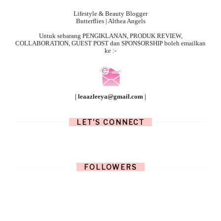
Lifestyle & Beauty Blogger
Butterflies | Althea Angels
Untuk sebarang
PENGIKLANAN, PRODUK REVIEW,
COLLABORATION, GUEST POST dan SPONSORSHIP boleh emailkan
ke :-
| leaazleeya@gmail.com |
LET'S CONNECT
FOLLOWERS