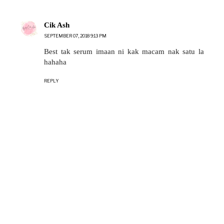
Cik Ash
SEPTEMBER 07, 2018 9:13 PM
Best tak serum imaan ni kak macam nak satu la
hahaha
REPLY