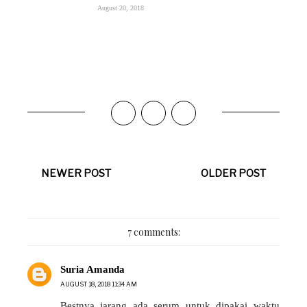
August 20, 2018
NEWER POST
OLDER POST
7 comments:
Suria Amanda
AUGUST 18, 2018 11:34 AM
Bestnya..jarang ada serum untuk dipakai waktu