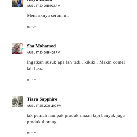
AUGUST 20, 2018 9:13 AM
Menariknya serum ni.
REPLY
Sha Mohamed
AUGUST 20, 2018 4:24 PM
Ingatkan susuk apa lah tadi.. kikiki.. Makin comel
lah Lea..
REPLY
Tiara Sapphire
AUGUST 25, 2018 11:00 PM
tak pernah nampak produk imaan tapi banyak juga
produk diorang.
REPLY