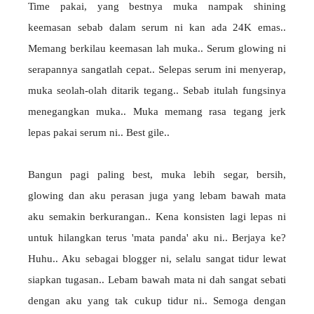
Time pakai, yang bestnya muka nampak shining
keemasan sebab dalam serum ni kan ada 24K emas..
Memang berkilau keemasan lah muka.. Serum glowing ni
serapannya sangatlah cepat.. Selepas serum ini menyerap,
muka seolah-olah ditarik tegang.. Sebab itulah fungsinya
menegangkan muka.. Muka memang rasa tegang jerk
lepas pakai serum ni.. Best gile..
Bangun pagi paling best, muka lebih segar, bersih,
glowing dan aku perasan juga yang lebam bawah mata
aku semakin berkurangan.. Kena konsisten lagi lepas ni
untuk hilangkan terus 'mata panda' aku ni.. Berjaya ke?
Huhu.. Aku sebagai blogger ni, selalu sangat tidur lewat
siapkan tugasan.. Lebam bawah mata ni dah sangat sebati
dengan aku yang tak cukup tidur ni.. Semoga dengan