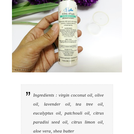
Ingredients : virgin coconut oil, olive
oil, lavender oil, tea tree oil,
eucalyptus oil, patchouli oil, citrus
paradisi seed oil, citrus limon oil,
aloe vera, shea butter