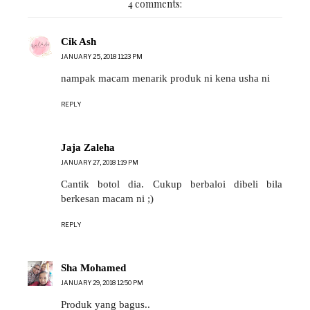
4 comments:
Cik Ash
JANUARY 25, 2018 11:23 PM
nampak macam menarik produk ni kena usha ni
REPLY
Jaja Zaleha
JANUARY 27, 2018 1:19 PM
Cantik botol dia. Cukup berbaloi dibeli bila
berkesan macam ni ;)
REPLY
Sha Mohamed
JANUARY 29, 2018 12:50 PM
Produk yang bagus..