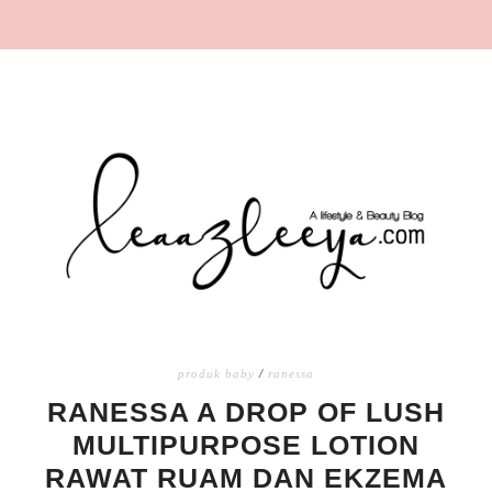
produk baby
/
ranessa
RANESSA A DROP OF LUSH
MULTIPURPOSE LOTION
RAWAT RUAM DAN EKZEMA