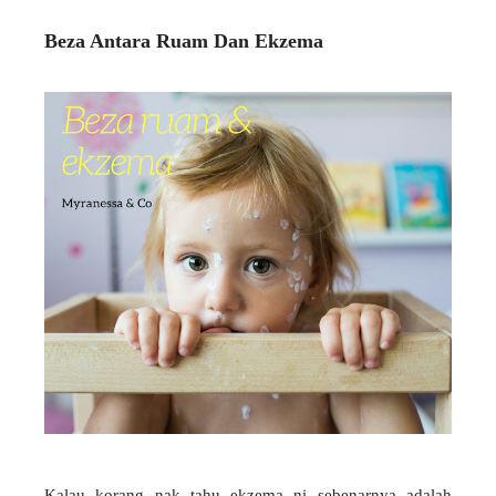
Beza Antara Ruam Dan Ekzema
Kalau korang nak tahu ekzema ni sebenarnya adalah