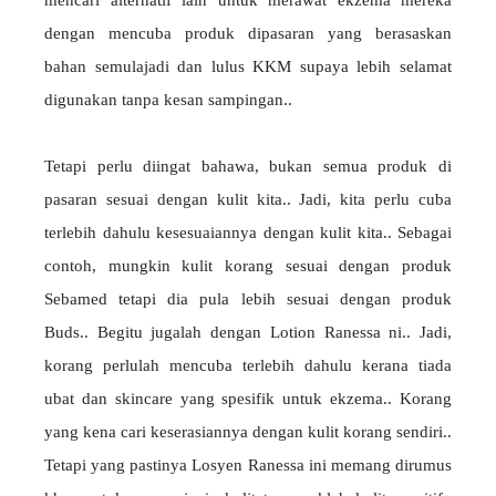
mencari alternatif lain untuk merawat ekzema mereka
dengan mencuba produk dipasaran yang berasaskan
bahan semulajadi dan lulus KKM supaya lebih selamat
digunakan tanpa kesan sampingan..
Tetapi perlu diingat bahawa, bukan semua produk di
pasaran sesuai dengan kulit kita.. Jadi, kita perlu cuba
terlebih dahulu kesesuaiannya dengan kulit kita.. Sebagai
contoh, mungkin kulit korang sesuai dengan produk
Sebamed tetapi dia pula lebih sesuai dengan produk
Buds.. Begitu jugalah dengan Lotion Ranessa ni.. Jadi,
korang perlulah mencuba terlebih dahulu kerana tiada
ubat dan skincare yang spesifik untuk ekzema.. Korang
yang kena cari keserasiannya dengan kulit korang sendiri..
Tetapi yang pastinya Losyen Ranessa ini memang dirumus