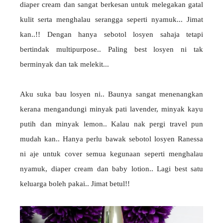
diaper cream dan sangat berkesan untuk melegakan gatal
kulit serta menghalau serangga seperti nyamuk... Jimat
kan..!! Dengan hanya sebotol losyen sahaja tetapi
bertindak multipurpose.. Paling best losyen ni tak
berminyak dan tak melekit...
Aku suka bau losyen ni.. Baunya sangat menenangkan
kerana mengandungi minyak pati lavender, minyak kayu
putih dan minyak lemon.. Kalau nak pergi travel pun
mudah kan.. Hanya perlu bawak sebotol losyen Ranessa
ni aje untuk cover semua kegunaan seperti menghalau
nyamuk, diaper cream dan baby lotion.. Lagi best satu
keluarga boleh pakai.. Jimat betul!!