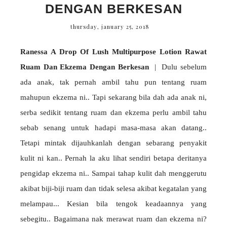
DENGAN BERKESAN
thursday, january 25, 2018
Ranessa A Drop Of Lush Multipurpose Lotion
Rawat
Ruam Dan Ekzema Dengan Berkesan
| Dulu sebelum
ada anak, tak pernah ambil tahu pun tentang ruam
mahupun ekzema ni.. Tapi sekarang bila dah ada anak ni,
serba sedikit tentang ruam dan ekzema perlu ambil tahu
sebab senang untuk hadapi masa-masa akan datang..
Tetapi mintak dijauhkanlah dengan sebarang penyakit
kulit ni kan.. Pernah la aku lihat sendiri betapa deritanya
pengidap ekzema ni.. Sampai tahap kulit dah menggerutu
akibat biji-biji ruam dan tidak selesa akibat kegatalan yang
melampau... Kesian bila tengok keadaannya yang
sebegitu.. Bagaimana nak merawat ruam dan ekzema ni?