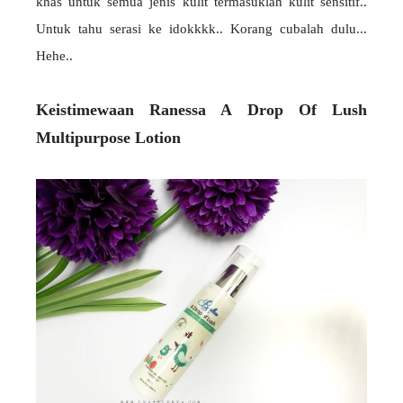
khas untuk semua jenis kulit termasuklah kulit sensitif..
Untuk tahu serasi ke idokkkk.. Korang cubalah dulu...
Hehe..
Keistimewaan Ranessa A Drop Of Lush
Multipurpose Lotion