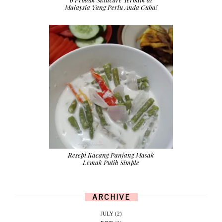
Malaysia Yang Perlu Anda Cuba!
Resepi Kacang Panjang Masak
Lemak Putih Simple
ARCHIVE
JULY
(2)