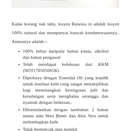
Kalau korang nak tahu, losyen Ranessa ni adalah losyen
100% natural dan mempunyai banyak keistimewaannya..
Antaranya adalah :-
100% bebas daripada bahan kimia, alkohol
dan bahan pengawet
Telah mendapat kelulusan dari KKM
(NOT170505065K)
Diperkaya dengan Essential Oil yang terpilih
untuk manfaat kulit yang sangat menakjubkan
bagi menenangkan kerengsaan julit dan
keradangan serta menghalau serangga dan
nyamuk dengan berkesan..
Diformulasikan dengan tambahan 2 bahan
utama iaitu Shea Butter dan Aloe Vera untuk
melembapkan kulit
Tidak berminyak atau melekit