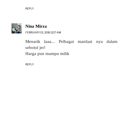
REPLY
Nina Mirza
FEBRUARY 02, 2018 12:17 AM
Menarik laaa... Pelbagai manfaat nya dalam
sebotol jer!
Harga pun mampu milik
REPLY