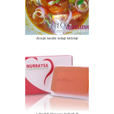
Resepi Sardin Sedap Meletop
6 Produk Skincare Terbaik di