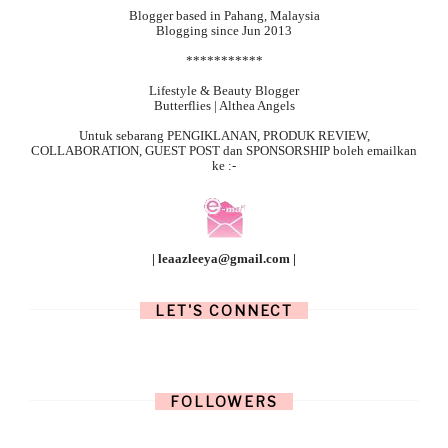
Blogger based in Pahang, Malaysia
Blogging since Jun 2013
***********
Lifestyle & Beauty Blogger
Butterflies | Althea Angels
Untuk sebarang
PENGIKLANAN, PRODUK REVIEW,
COLLABORATION, GUEST POST dan SPONSORSHIP boleh emailkan
ke :-
| leaazleeya@gmail.com |
LET'S CONNECT
FOLLOWERS