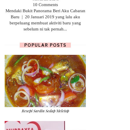
10 Comments
Mendaki Bukit Panorama Beri Aku Cabaran
Baru | 20 Januari 2019 yang lalu aku
berpeluang membuat aktiviti baru yang
sebelum ni tak pernah...
POPULAR POSTS
Resepi Sardin Sedap Meletop