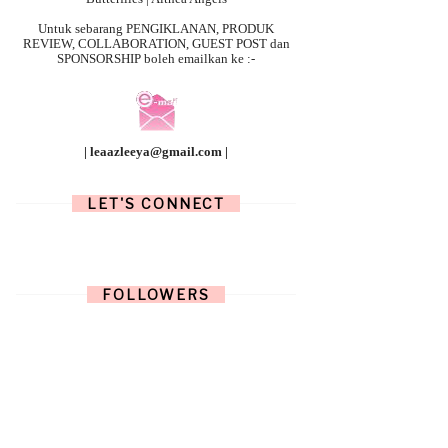
Untuk sebarang
PENGIKLANAN, PRODUK
REVIEW, COLLABORATION, GUEST POST dan
SPONSORSHIP boleh emailkan ke :-
| leaazleeya@gmail.com |
LET'S CONNECT
FOLLOWERS