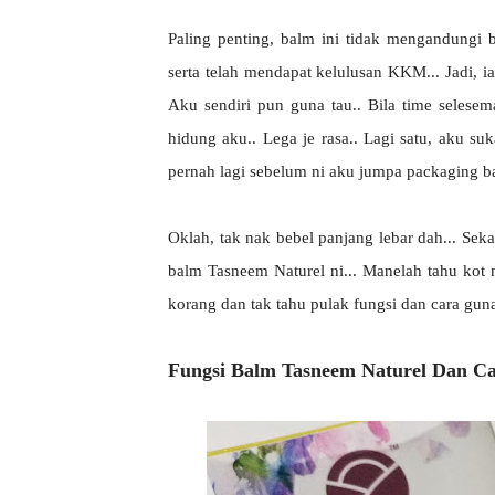
Paling penting, balm ini tidak mengandungi
serta telah mendapat kelulusan KKM... Jadi, i
Aku sendiri pun guna tau.. Bila time seles
hidung aku.. Lega je rasa.. Lagi satu, aku s
pernah lagi sebelum ni aku jumpa packaging ba
Oklah, tak nak bebel panjang lebar dah... Sek
balm Tasneem Naturel ni... Manelah tahu kot n
korang dan tak tahu pulak fungsi dan cara gunan
Fungsi Balm Tasneem Naturel Dan C