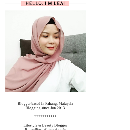
HELLO, I'M LEA!
Blogger based in Pahang, Malaysia
Blogging since Jun 2013
***********
Lifestyle & Beauty Blogger
Butterflies | Althea Angels