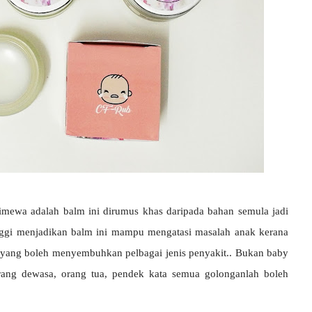
imewa adalah balm ini dirumus khas daripada bahan semula jadi
tinggi menjadikan balm ini mampu mengatasi masalah anak kerana
an yang boleh menyembuhkan pelbagai jenis penyakit.. Bukan baby
rang dewasa, orang tua, pendek kata semua golonganlah boleh